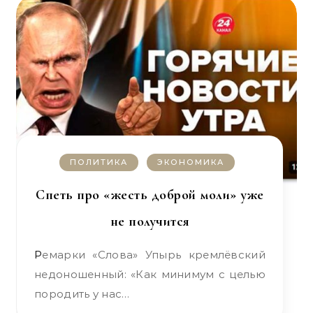
ПОЛИТИКА
ЭКОНОМИКА
Спеть про «жесть доброй моли» уже
не получится
Ремарки «Слова» Упырь кремлёвский
недоношенный: «Как минимум с целью
породить у нас…