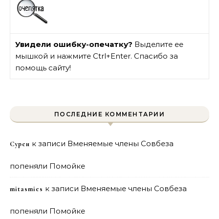
Увидели ошибку-опечатку?
Выделите ее
мышкой и нажмите Ctrl+Enter. Спасибо за
помощь сайту!
ПОСЛЕДНИЕ КОММЕНТАРИИ
к записи
Вменяемые члены Совбеза
Сурен
попеняли Помойке
к записи
Вменяемые члены Совбеза
mitasmies
попеняли Помойке