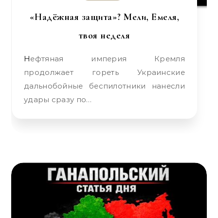
«Надёжная защита»? Мели, Емеля,
твоя неделя
Нефтяная империя Кремля
продолжает гореть Украинские
дальнобойные беспилотники нанесли
удары сразу по…