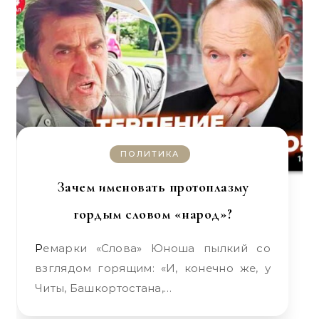
ПОЛИТИКА
Зачем именовать протоплазму
гордым словом «народ»?
Ремарки «Слова» Юноша пылкий со
взглядом горящим: «И, конечно же, у
Читы, Башкортостана,…