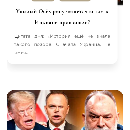
Унылый Осёл репу чешет: что там в
Индиане произошло?
Цитата дня: «История ещё не знала
такого позора. Сначала Украина, не
имея…