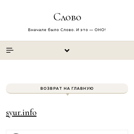
Перейти к содержимому
Слово
Вначале было Слово. И это — ОНО!
ВОЗВРАТ НА ГЛАВНУЮ
syur.info