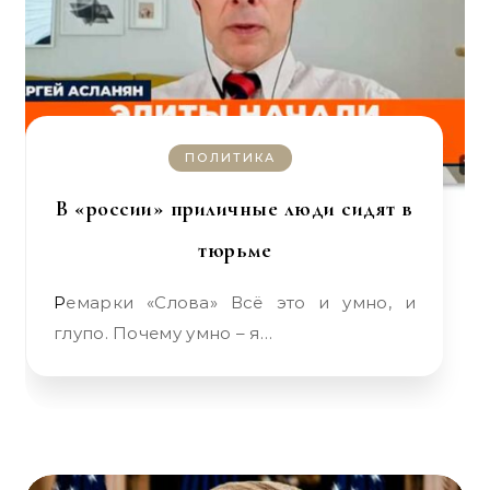
ПОЛИТИКА
В «россии» приличные люди сидят в
тюрьме
Ремарки «Слова» Всё это и умно, и
глупо. Почему умно – я…