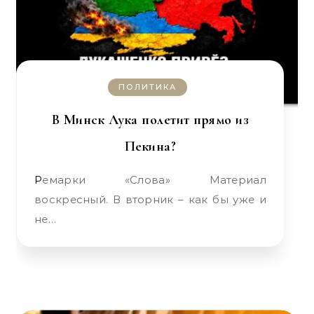
ПОЛИТИКА
В Минск Лука полетит прямо из
Пекина?
Ремарки «Слова» Материал
воскресный. В вторник – как бы уже и
не…