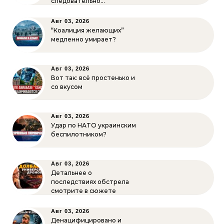
следовательно…
Авг 03, 2026
“Коалиция желающих”
медленно умирает?
Авг 03, 2026
Вот так: всё простенько и
со вкусом
Авг 03, 2026
Удар по НАТО украинским
беспилотником?
Авг 03, 2026
Детальнее о
последствиях обстрела
смотрите в сюжете
Авг 03, 2026
Денацифицировано и