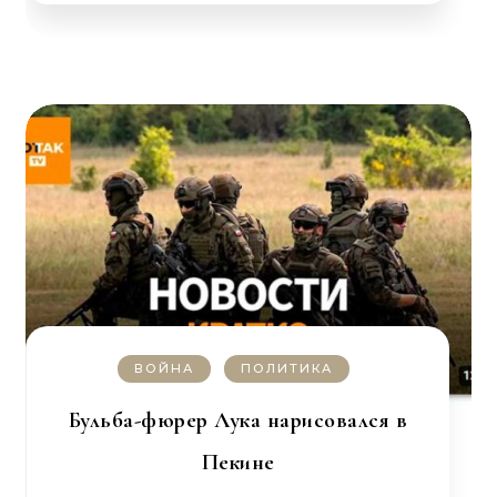
ВОЙНА
ПОЛИТИКА
Бульба-фюрер Лука нарисовался в
Пекине