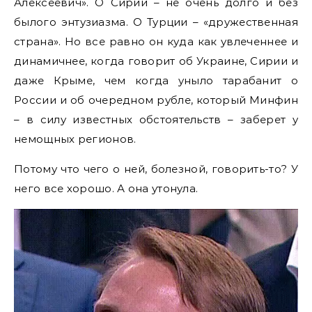
Алексеевич». О Сирии – не очень долго и без
былого энтузиазма. О Турции – «дружественная
страна». Но все равно он куда как увлеченнее и
динамичнее, когда говорит об Украине, Сирии и
даже Крыме, чем когда уныло тарабанит о
России и об очередном рубле, который Минфин
– в силу известных обстоятельств – заберет у
немощных регионов.
Потому что чего о ней, болезной, говорить-то? У
него все хорошо. А она утонула.
Видеоплеер