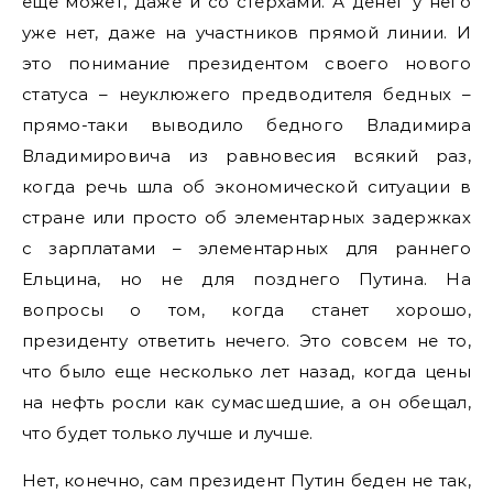
еще может, даже и со стерхами. А денег у него
уже нет, даже на участников прямой линии. И
это понимание президентом своего нового
статуса – неуклюжего предводителя бедных –
прямо-таки выводило бедного Владимира
Владимировича из равновесия всякий раз,
когда речь шла об экономической ситуации в
стране или просто об элементарных задержках
с зарплатами – элементарных для раннего
Ельцина, но не для позднего Путина. На
вопросы о том, когда станет хорошо,
президенту ответить нечего. Это совсем не то,
что было еще несколько лет назад, когда цены
на нефть росли как сумасшедшие, а он обещал,
что будет только лучше и лучше.
Нет, конечно, сам президент Путин беден не так,