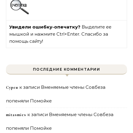
Увидели ошибку-опечатку?
Выделите ее
мышкой и нажмите Ctrl+Enter. Спасибо за
помощь сайту!
ПОСЛЕДНИЕ КОММЕНТАРИИ
к записи
Вменяемые члены Совбеза
Сурен
попеняли Помойке
к записи
Вменяемые члены Совбеза
mitasmies
попеняли Помойке