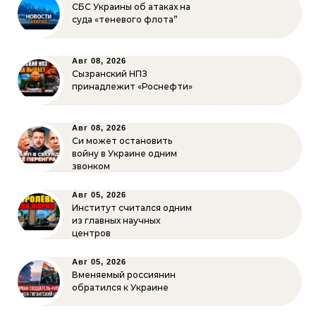
СБС Украины об атаках на
суда «теневого флота”
Авг 08, 2026
Сызранский НПЗ
принадлежит «Роснефти»
Авг 08, 2026
Си может остановить
войну в Украине одним
звонком
Авг 05, 2026
Институт считался одним
из главных научных
центров
Авг 05, 2026
Вменяемый россиянин
обратился к Украине