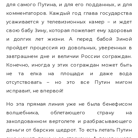
для самого Путина, и для его подданных, и для
комментаторов. Каждый год глава государства
усаживается у телевизионных камер – и ждет
свою бабу Зину, которая пожелает ему здоровья
и долгих лет жизни. А перед бабой Зиной
пройдет процессия из довольных, уверенных в
завтрашнем дне и величии России сограждан.
Конечно, иногда у этих сограждан может быть
не та елка на площади и даже вода
отсутствовать – но это все Путин мигом
исправит, не впервой!
Но эта прямая линия уже не была бенефисом
волшебника, облетающего страну на
заколдованном вертолете и разбрасывающего
деньги от барских щедрот. То есть летать Путин