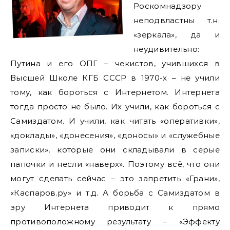
Роскомнадзору
неподвластны т.н.
«зеркала», да и
неудивительно:
Путина и его ОПГ – чекистов, учившихся в
Высшей Школе КГБ СССР в 1970-х – не учили
тому, как бороться с Интернетом. Интернета
тогда просто не было. Их учили, как бороться с
Самиздатом. И учили, как читать «оперативки»,
«доклады», «донесения», «доносы» и «служебные
записки», которые они складывали в серые
папочки и несли «наверх». Поэтому всё, что они
могут сделать сейчас – это запретить «Грани»,
«Каспаров.ру» и т.д. А борьба с Самиздатом в
эру Интернета приводит к прямо
противоположному результату – «Эффекту