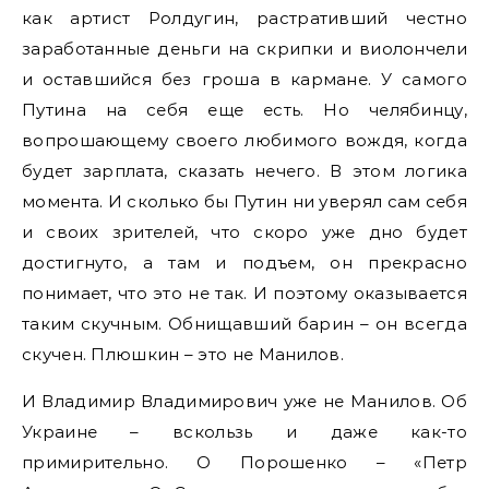
как артист Ролдугин, растративший честно
заработанные деньги на скрипки и виолончели
и оставшийся без гроша в кармане. У самого
Путина на себя еще есть. Но челябинцу,
вопрошающему своего любимого вождя, когда
будет зарплата, сказать нечего. В этом логика
момента. И сколько бы Путин ни уверял сам себя
и своих зрителей, что скоро уже дно будет
достигнуто, а там и подъем, он прекрасно
понимает, что это не так. И поэтому оказывается
таким скучным. Обнищавший барин – он всегда
скучен. Плюшкин – это не Манилов.
И Владимир Владимирович уже не Манилов. Об
Украине – вскользь и даже как-то
примирительно. О Порошенко – «Петр