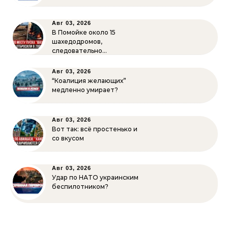
Авг 03, 2026
В Помойке около 15
шахедодромов,
следовательно…
Авг 03, 2026
“Коалиция желающих”
медленно умирает?
Авг 03, 2026
Вот так: всё простенько и
со вкусом
Авг 03, 2026
Удар по НАТО украинским
беспилотником?