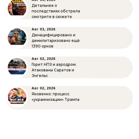
Детальнее о
последствиях обстрела
смотрите в сюжете
Авг 03, 2026
Денацифицировано и
демилитаризовано ещё
1390 орков
Авг 02, 2026
Горит НПЗ и аэродром.
Атакованы Саратов и
Энгельс
Авг 02, 2026
Яковенко: процесс
«украинизации» Трампа