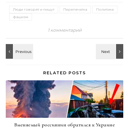
Люди говорят и пишут
Перепечатка
Политика
фашизм
1 комментарий
RELATED POSTS
Вменяемый россиянин обратился к Украине