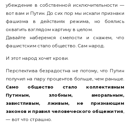
убеждение в собственной исключительности —
вот вам и Путин. До сих пор мы искали признаки
фашизма в действиях режима, но боялись
охватить взглядом картину в целом.
Давайте наберемся смелости и скажем, что
фашистским стало общество. Сам народ.
И этот народ хочет крови.
Перспектива безрадостна не потому, что Путин
получил на пару процентов больше, чем раньше.
Само общество стало коллективным
Путиным, злобным, аморальным,
завистливым, лживым, не признающим
законов и правил человеческого общежития
,
— вот что страшно.