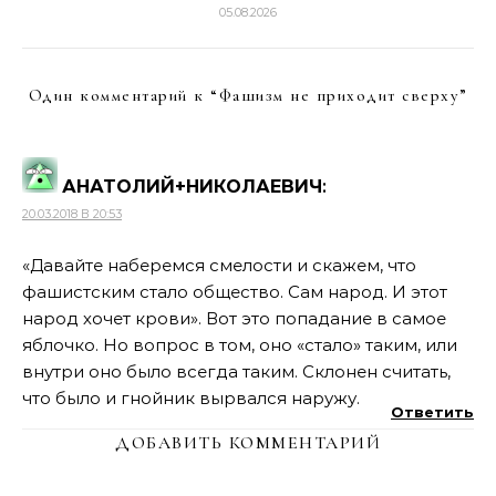
05.08.2026
Один комментарий к “
Фашизм не приходит сверху
”
АНАТОЛИЙ+НИКОЛАЕВИЧ
:
20.03.2018 В 20:53
«Давайте наберемся смелости и скажем, что
фашистским стало общество. Сам народ. И этот
народ хочет крови». Вот это попадание в самое
яблочко. Но вопрос в том, оно «стало» таким, или
внутри оно было всегда таким. Склонен считать,
что было и гнойник вырвался наружу.
Ответить
ДОБАВИТЬ КОММЕНТАРИЙ