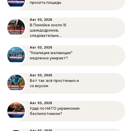
просить пощады
Авг 03, 2026
В Помойке около 15
шахедодромов,
следовательно…
Авг 03, 2026
“Коалиция желающих”
медленно умирает?
Авг 03, 2026
Вот так: всё простенько и
со вкусом
Авг 03, 2026
Удар по НАТО украинским
беспилотником?
Авг 03, 2026