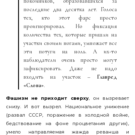
покойников, образовавшихся за
последние два десятка лет. Голоса
тех, кто этот фарс просто
проигнорировал. Но фиксация
количества тех, которые пришли на
участки своими ногами, умножает все
эти потуги на ноль. А их-то
наблюдатели очень просто могут
зафиксировать. Даже не надо
входить на участок –
Главред
«Слова»
.
Фашизм не приходит сверху
, он вызревает
снизу. И вот вызрел. Национальное унижение
(развал СССР, поражение в холодной войне,
бедствование на фоне процветания других),
умело направляемая жажда реванша и