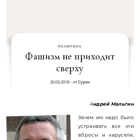
ПОЛИТИКА
Фашизм не приходит
сверху
20.03.2018
- от
Сурен
Андрей Мальгин
Зачем им надо было
устраивать все эти
вбросы и карусели,