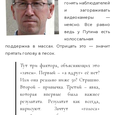
гонять наблюдателей
и загораживать
видеокамеры —
неясно. Все равно
ведь у Путина есть
колоссальная
поддержка в массах. Отрицать это — значит
прятать голову в песок.
Тут три фактора, объясняющих это
«зачем». Первый – «а вдруг» её нет?
Или она реально ниже 50? Страшно.
Второй – привычка. Третий – явка,
которая впервые была важнее
результата. Результат как всегда,
нарисуют. Зачтут «голоса»