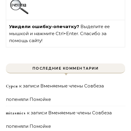
Увидели ошибку-опечатку?
Выделите ее
мышкой и нажмите Ctrl+Enter. Спасибо за
помощь сайту!
ПОСЛЕДНИЕ КОММЕНТАРИИ
к записи
Вменяемые члены Совбеза
Сурен
попеняли Помойке
к записи
Вменяемые члены Совбеза
mitasmies
попеняли Помойке