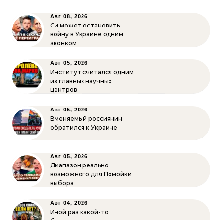
Авг 08, 2026
Си может остановить
войну в Украине одним
звонком
Авг 05, 2026
Институт считался одним
из главных научных
центров
Авг 05, 2026
Вменяемый россиянин
обратился к Украине
Авг 05, 2026
Диапазон реально
возможного для Помойки
выбора
Авг 04, 2026
Иной раз какой-то