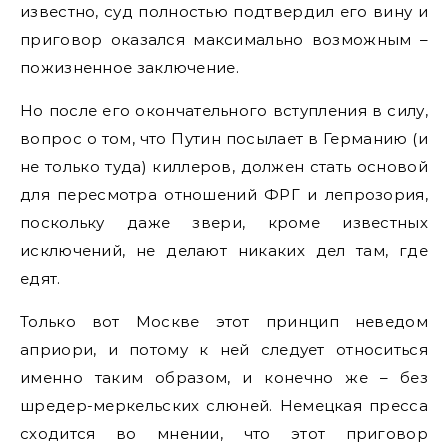
известно, суд полностью подтвердил его вину и
приговор оказался максимально возможным –
пожизненное заключение.
Но после его окончательного вступления в силу,
вопрос о том, что Путин посылает в Германию (и
не только туда) киллеров, должен стать основой
для пересмотра отношений ФРГ и лепрозория,
поскольку даже звери, кроме известных
исключений, не делают никаких дел там, где
едят.
Только вот Москве этот принцип неведом
априори, и потому к ней следует относиться
именно таким образом, и конечно же – без
шредер-меркельских слюней. Немецкая пресса
сходится во мнении, что этот приговор