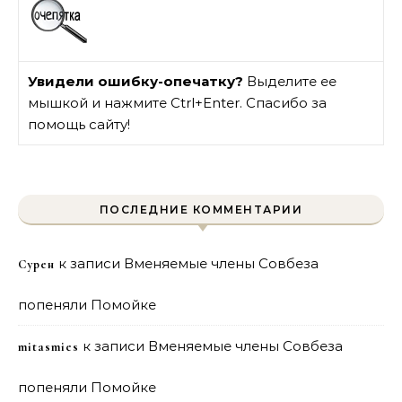
Увидели ошибку-опечатку?
Выделите ее
мышкой и нажмите Ctrl+Enter. Спасибо за
помощь сайту!
ПОСЛЕДНИЕ КОММЕНТАРИИ
к записи
Вменяемые члены Совбеза
Сурен
попеняли Помойке
к записи
Вменяемые члены Совбеза
mitasmies
попеняли Помойке