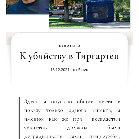
ПОЛИТИКА
К убийству в Тиргартен
15.12.2021
- от
Slovo
Здесь я опускаю общие места в
пользу только одного аспекта, а
именно: как же при всевластии
чекистов должны были
деградировать сами спецслужбы,