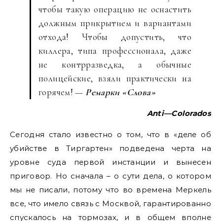
чтобы такую операцию не оснастить
должным прикрытием и вариантами
отхода! Чтобы допустить, что
киллера, типа профессионала, даже
не контрразведка, а обычные
полицейские, взяли практически на
горячем! —
Ремарки «Слова»
Anti
—
Colorados
Сегодня стало известно о том, что в «деле об
убийстве в Тиргартен» подведена черта на
уровне суда первой инстанции и вынесен
приговор. Но сначала – о сути дела, о котором
мы не писали, потому что во времена Меркель
все, что имело связь с Москвой, гарантированно
спускалось на тормозах, и в общем вполне