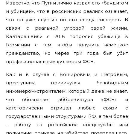
Известно, что Путин лично назвал его «бандитом
и убийцей», что в российских реалиях означает,
что он уже спустил по его следу киллеров. В
связи с реальной угрозой своей жизни,
Кавтарашвили с 2016 попросил убежища в
Германии с тем, чтобы получить немецкое
гражданство, но через три года был убит
профессиональным киллером ФСБ.
Как и в случае с Бошировым и Петровым,
преступник прикинулся безобидным
инженером-строителем, который даже не знает,
что обозначает аббревиатура «ФСБ» и
категорически отрицал любые связи с
государственными структурами РФ, а тем более
– работу на российские спецслужбы или
получение приказа на убийство потерпевшего.