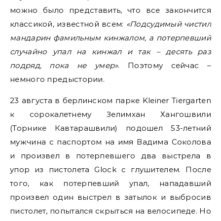
можно было представить, что все закончится
классикой, известной всем:
«Подсудимый чистил
мандарин фамильным кинжалом, а потерпевший
случайно упал на кинжал и так – десять раз
подряд, пока не умер»
. Поэтому сейчас –
немного предыстории.
23 августа в берлинском парке Kleiner Tiergarten
к сорокалетнему Зелимхан Хангошвили
(Торнике Кавтарашвили) подошел 53-летний
мужчина с паспортом на имя Вадима Соколова
и произвел в потерпевшего два выстрела в
упор из пистолета Glock с глушителем. После
того, как потерпевший упал, нападавший
произвел один выстрел в затылок и выбросив
пистолет, попытался скрыться на велосипеде. Но