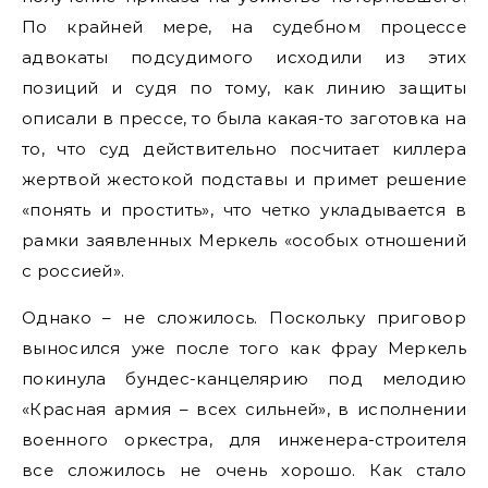
По крайней мере, на судебном процессе
адвокаты подсудимого исходили из этих
позиций и судя по тому, как линию защиты
описали в прессе, то была какая-то заготовка на
то, что суд действительно посчитает киллера
жертвой жестокой подставы и примет решение
«понять и простить», что четко укладывается в
рамки заявленных Меркель «особых отношений
с россией».
Однако – не сложилось. Поскольку приговор
выносился уже после того как фрау Меркель
покинула бундес-канцелярию под мелодию
«Красная армия – всех сильней», в исполнении
военного оркестра, для инженера-строителя
все сложилось не очень хорошо. Как стало