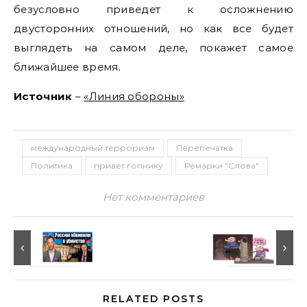
безусловно приведет к осложнению
двусторонних отношений, но как все будет
выглядеть на самом деле, покажет самое
ближайшее время.
Источник
–
«Линия обороны»
международный терроризм
Перепечатка
Политика
привет гопнику
Ремарки "Слова"
Нет комментариев
RELATED POSTS