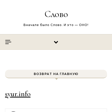
Перейти к содержимому
Слово
Вначале было Слово. И это — ОНО!
ВОЗВРАТ НА ГЛАВНУЮ
syur.info