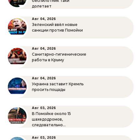
беспилотник таки
долетает
Авг 04, 2026
Зеленский ввёл новые
санкции против Помойки
Авг 04, 2026
Санитарно-гигиенические
работы в Крыму
Авг 04, 2026
Украина заставит Кремль
просить пощады
Авг 03, 2026
В Помойке около 15
шахедодромов,
следовательно…
Авг 03, 2026