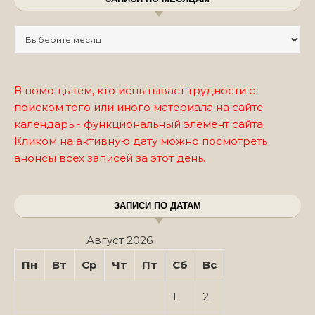
Записи по месяцам
В помощь тем, кто испытывает трудности с
поиском того или иного материала на сайте:
календарь - функциональный элемент сайта.
Кликом на активную дату можно посмотреть
анонсы всех записей за этот день.
ЗАПИСИ ПО ДАТАМ
Август 2026
Пн
Вт
Ср
Чт
Пт
Сб
Вс
1
2