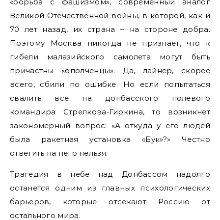
«борьба с фашизмом», современный аналог
Великой Отечественной войны, в которой, как и
70 лет назад, их страна – на стороне добра.
Поэтому Москва никогда не признает, что к
гибели малазийского самолета могут быть
причастны «ополченцы». Да, лайнер, скорее
всего, сбили по ошибке. Но если попытаться
свалить все на донбасского полевого
командира Стрелкова-Гиркина, то возникнет
закономерный вопрос: «А откуда у его людей
была ракетная установка «Бук»?» Честно
ответить на него нельзя.
Трагедия в небе над Донбассом надолго
останется одним из главных психологических
барьеров, которые отсекают Россию от
остального мира.