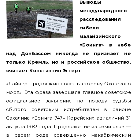
Выводы
международного
расследования
гибели
малайзийского
«Боинга» в небе
над Донбассом никогда не признает не
только Кремль, но и российское общество,
считает Константин Эггерт
.
«Лайнер продолжил полет в сторону Охотского
моря». Эта фраза завершала главное советское
официальное заявление по поводу судьбы
сбитого советским истребителем в районе
Сахалина «Боинга-747» Корейских авиалиний 31
августа 1983 года. Предложение из семи слов —
в своем роде совершенно макабрический