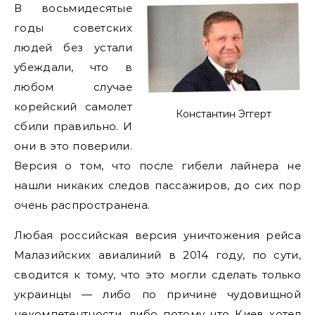
В восьмидесятые
годы советских
людей без устали
убеждали, что в
любом случае
корейский самолет
Константин Эггерт
сбили правильно. И
они в это поверили.
Версия о том, что после гибели лайнера не
нашли никаких следов пассажиров, до сих пор
очень распространена.
Любая российская версия уничтожения рейса
Малазийских авиалиний в 2014 году, по сути,
сводится к тому, что это могли сделать только
украинцы — либо по причине чудовищной
некомпетентности, либо потому что Киев хотел