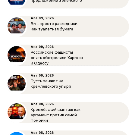
предложений Зеленского
Авг 09, 2026
Вы – просто расходники.
Как туалетная бумага
Авг 09, 2026
Российские фашисты
опять обстреляли Харьков
и Одессу
Авг 09, 2026
Пусть пеняют на
кремлёвского упыря
Авг 08, 2026
Кремлёвский шантаж как
аргумент против самой
Помойки
Авг 08, 2026