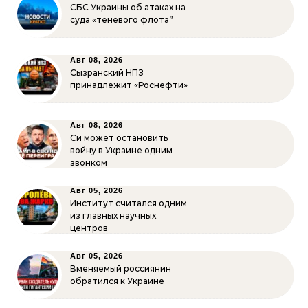
СБС Украины об атаках на
суда «теневого флота”
Авг 08, 2026
Сызранский НПЗ
принадлежит «Роснефти»
Авг 08, 2026
Си может остановить
войну в Украине одним
звонком
Авг 05, 2026
Институт считался одним
из главных научных
центров
Авг 05, 2026
Вменяемый россиянин
обратился к Украине