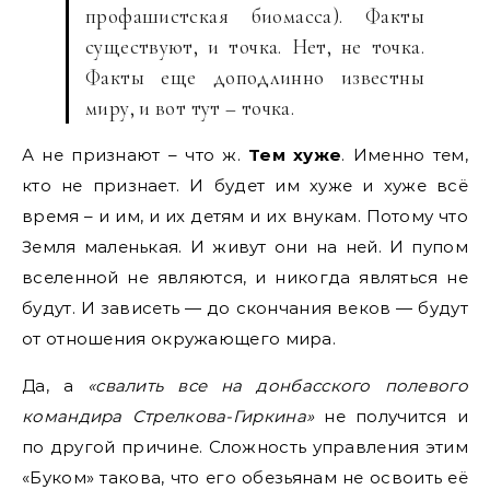
профашистская биомасса). Факты
существуют, и точка. Нет, не точка.
Факты еще доподлинно известны
миру, и вот тут – точка.
А не признают – что ж.
Тем хуже
. Именно тем,
кто не признает. И будет им хуже и хуже всё
время – и им, и их детям и их внукам. Потому что
Земля маленькая. И живут они на ней. И пупом
вселенной не являются, и никогда являться не
будут. И зависеть — до скончания веков — будут
от отношения окружающего мира.
Да, а
«свалить все на донбасского полевого
командира Стрелкова-Гиркина»
не получится и
по другой причине. Сложность управления этим
«Буком» такова, что его обезьянам не освоить её