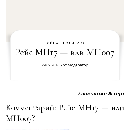
-
ВОЙНА
ПОЛИТИКА
Рейс МН17 — или MH007
29.09.2016
- от
Модератор
Константин Эггерт
Комментарий: Рейс МН17 — или
MH007?