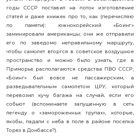
годы СССР поставил на поток изготовление
статей и даже книжек про то, как (перечисляю
по памяти): южнокорейский «Боинг»
заминировали американцы; они же отправили
его по заведомо неправильному маршруту,
чтобы самолет вторгся в советское воздушное
пространство и можно было узнать, где в
Приморье располагаются средства ПВО СССР;
«Боинг» был вовсе не пассажирским, а
разведывательным самолетом ЦРУ, который
перевозил кучу багажа на случай, если его
собьют (вспоминаете запущенную в сеть
легенду о «замороженных трупах», которые,
якобы, падали с неба в поле в районе поселка
Торез в Донбассе?).