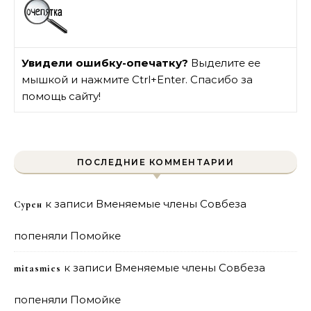
Увидели ошибку-опечатку?
Выделите ее
мышкой и нажмите Ctrl+Enter. Спасибо за
помощь сайту!
ПОСЛЕДНИЕ КОММЕНТАРИИ
к записи
Вменяемые члены Совбеза
Сурен
попеняли Помойке
к записи
Вменяемые члены Совбеза
mitasmies
попеняли Помойке