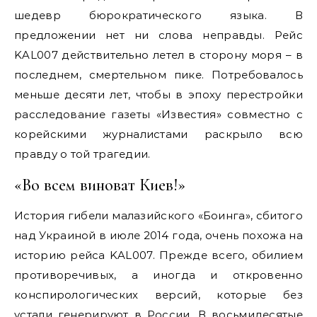
шедевр бюрократического языка. В
предложении нет ни слова неправды. Рейс
KAL007 действительно летел в сторону моря – в
последнем, смертельном пике.
Потребовалось
меньше десяти лет, чтобы в эпоху перестройки
расследование газеты «Известия» совместно с
корейскими журналистами раскрыло всю
правду о той трагедии.
«Во всем виноват Киев!»
История гибели малазийского «Боинга», сбитого
над Украиной в июле 2014 года, очень похожа на
историю рейса KAL007. Прежде всего, обилием
противоречивых, а иногда и откровенно
конспирологических версий, которые без
устали генерируют в России. В восьмидесятые