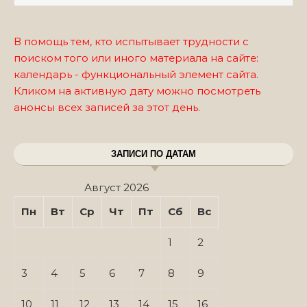
В помощь тем, кто испытывает трудности с
поиском того или иного материала на сайте:
календарь - функциональный элемент сайта.
Кликом на активную дату можно посмотреть
анонсы всех записей за этот день.
ЗАПИСИ ПО ДАТАМ
Август 2026
Пн
Вт
Ср
Чт
Пт
Сб
Вс
1
2
3
4
5
6
7
8
9
10
11
12
13
14
15
16