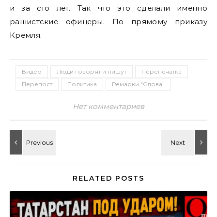
и за сто лет. Так что это сделали именно
рашистские офицеры. По прямому приказу
Кремля.
Видео
Люди говорят и пишут
Перепечатка
Перепост
Политика
Ремарки "Слова"
Нет комментариев
RELATED POSTS