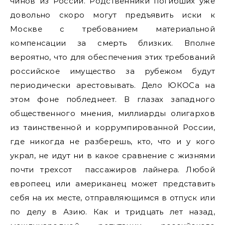
чинов из России. Родственники погибших уже
довольно скоро могут предъявить иски к
Москве с требованием материальной
компенсации за смерть близких. Вполне
вероятно, что для обеспечения этих требований
российское имущество за рубежом будут
периодически арестовывать. Дело ЮКОСа на
этом фоне побледнеет. В глазах западного
общественного мнения, миллиарды олигархов
из таинственной и коррумпированной России,
где никогда не разберешь, кто, что и у кого
украл, не идут ни в какое сравнение с жизнями
почти трехсот пассажиров лайнера. Любой
европеец или американец может представить
себя на их месте, отправляющимся в отпуск или
по делу в Азию. Как и тридцать лет назад,