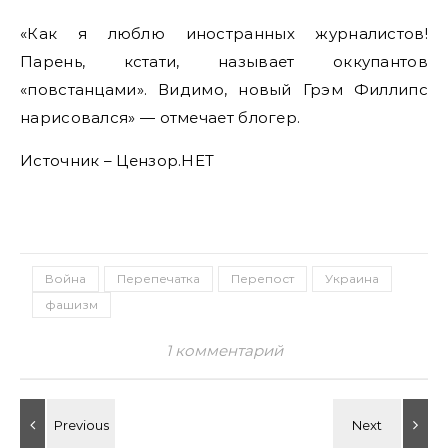
«Как я люблю иностранных журналистов!
Парень, кстати, называет оккупантов
«повстанцами». Видимо, новый Грэм Филлипс
нарисовался» — отмечает блогер.
Источник – Цензор.НЕТ
Война
Перепечатка
Перепост
Украина
фашизм
1 комментарий