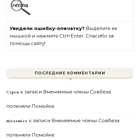
Увидели ошибку-опечатку?
Выделите ее
мышкой и нажмите Ctrl+Enter. Спасибо за
помощь сайту!
ПОСЛЕДНИЕ КОММЕНТАРИИ
к записи
Вменяемые члены Совбеза
Сурен
попеняли Помойке
к записи
Вменяемые члены Совбеза
mitasmies
попеняли Помойке