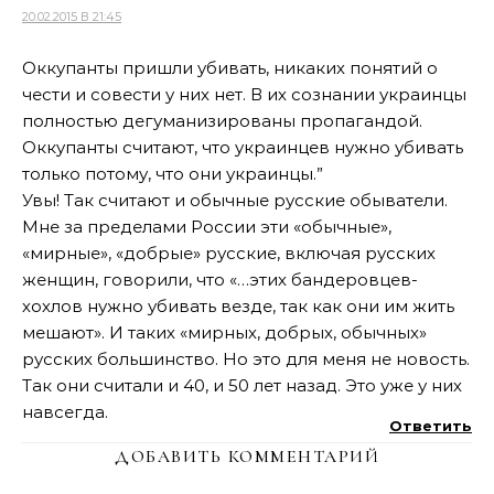
20.02.2015 В 21:45
Оккупанты пришли убивать, никаких понятий о
чести и совести у них нет. В их сознании украинцы
полностью дегуманизированы пропагандой.
Оккупанты считают, что украинцев нужно убивать
только потому, что они украинцы.”
Увы! Так считают и обычные русские обыватели.
Мне за пределами России эти «обычные»,
«мирные», «добрые» русские, включая русских
женщин, говорили, что «…этих бандеровцев-
хохлов нужно убивать везде, так как они им жить
мешают». И таких «мирных, добрых, обычных»
русских большинство. Но это для меня не новость.
Так они считали и 40, и 50 лет назад. Это уже у них
навсегда.
Ответить
ДОБАВИТЬ КОММЕНТАРИЙ