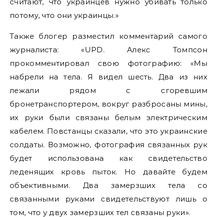
считают, что украинцев нужно убивать только
потому, что они украинцы.»
Также блогер разместил комментарий самого
журналиста: «UPD. Алекс Томпсон
прокомментировал свою фотографию: «Мы
набрели на тела. Я видел шесть. Два из них
лежали рядом с сгоревшим
бронетранспортером, вокруг разбросаны мины,
их руки были связаны белым электрическим
кабелем. Повстанцы сказали, что это украинские
солдаты. Возможно, фотография связанных рук
будет использована как свидетельство
леденящих кровь пыток. Но давайте будем
объективными. Два замерзших тела со
связанными руками свидетельствуют лишь о
том, что у двух замерзших тел связаны руки».