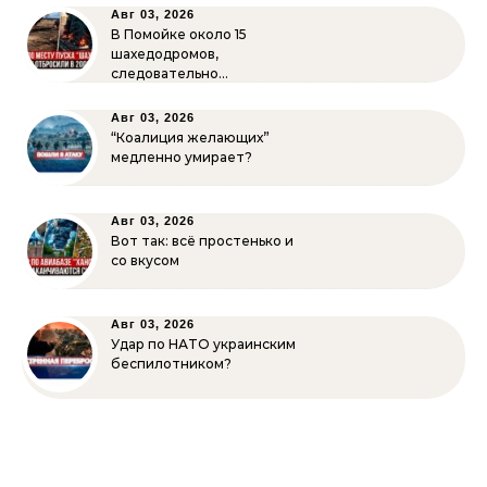
Авг 03, 2026
В Помойке около 15
шахедодромов,
следовательно…
Авг 03, 2026
“Коалиция желающих”
медленно умирает?
Авг 03, 2026
Вот так: всё простенько и
со вкусом
Авг 03, 2026
Удар по НАТО украинским
беспилотником?