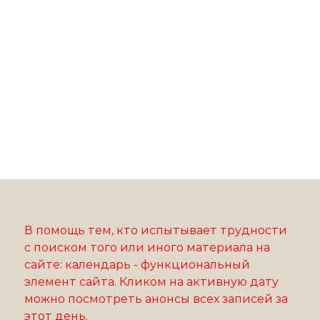
В помощь тем, кто испытывает трудности
с поиском того или иного материала на
сайте: календарь - функциональный
элемент сайта. Кликом на активную дату
можно посмотреть анонсы всех записей за
этот день.