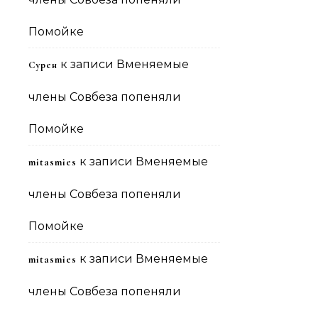
Помойке
к записи
Вменяемые
Сурен
члены Совбеза попеняли
Помойке
к записи
Вменяемые
mitasmies
члены Совбеза попеняли
Помойке
к записи
Вменяемые
mitasmies
члены Совбеза попеняли