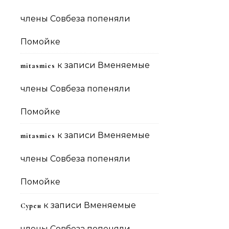
члены Совбеза попеняли
Помойке
к записи
Вменяемые
mitasmies
члены Совбеза попеняли
Помойке
к записи
Вменяемые
mitasmies
члены Совбеза попеняли
Помойке
к записи
Вменяемые
Сурен
члены Совбеза попеняли