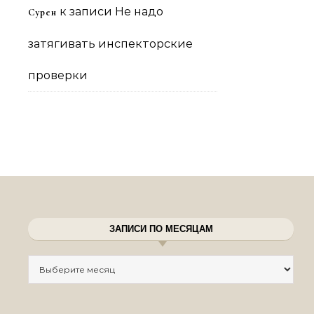
к записи
Не надо
Сурен
затягивать инспекторские
проверки
ЗАПИСИ ПО МЕСЯЦАМ
Записи по месяцам