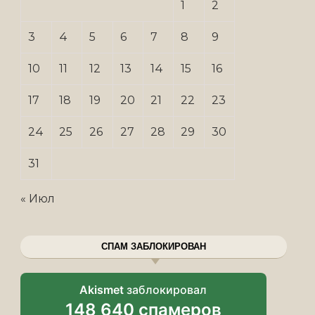
1
2
3
4
5
6
7
8
9
10
11
12
13
14
15
16
17
18
19
20
21
22
23
24
25
26
27
28
29
30
31
« Июл
СПАМ ЗАБЛОКИРОВАН
Akismet
заблокировал
148 640 спамеров