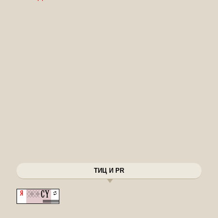
ТИЦ И PR