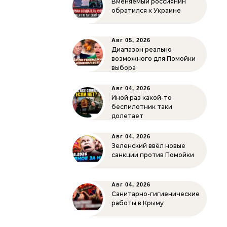
Вменяемый россиянин
обратился к Украине
Авг 05, 2026
Диапазон реально
возможного для Помойки
выбора
Авг 04, 2026
Иной раз какой-то
беспилотник таки
долетает
Авг 04, 2026
Зеленский ввёл новые
санкции против Помойки
Авг 04, 2026
Санитарно-гигиенические
работы в Крыму