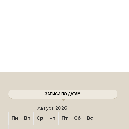
ЗАПИСИ ПО ДАТАМ
Август 2026
Пн
Вт
Ср
Чт
Пт
Сб
Вс