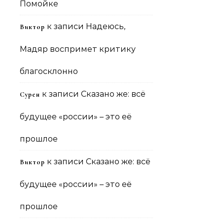
Помойке
к записи
Надеюсь,
Виктор
Мадяр воспримет критику
благосклонно
к записи
Сказано же: всё
Сурен
будущее «россии» – это её
прошлое
к записи
Сказано же: всё
Виктор
будущее «россии» – это её
прошлое