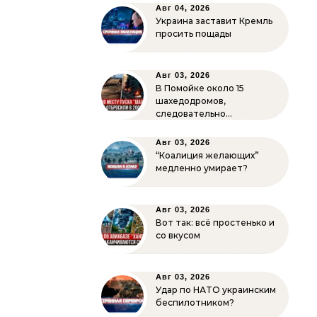
Авг 04, 2026
Украина заставит Кремль
просить пощады
Авг 03, 2026
В Помойке около 15
шахедодромов,
следовательно…
Авг 03, 2026
“Коалиция желающих”
медленно умирает?
Авг 03, 2026
Вот так: всё простенько и
со вкусом
Авг 03, 2026
Удар по НАТО украинским
беспилотником?