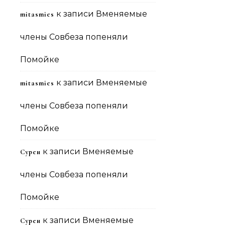
к записи
Вменяемые
mitasmies
члены Совбеза попеняли
Помойке
к записи
Вменяемые
mitasmies
члены Совбеза попеняли
Помойке
к записи
Вменяемые
Сурен
члены Совбеза попеняли
Помойке
к записи
Вменяемые
Сурен