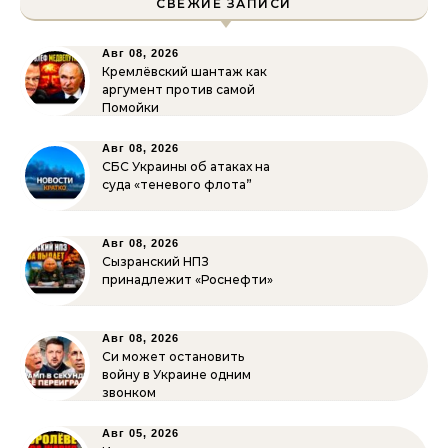
СВЕЖИЕ ЗАПИСИ
Авг 08, 2026
Кремлёвский шантаж как
аргумент против самой
Помойки
Авг 08, 2026
СБС Украины об атаках на
суда «теневого флота”
Авг 08, 2026
Сызранский НПЗ
принадлежит «Роснефти»
Авг 08, 2026
Си может остановить
войну в Украине одним
звонком
Авг 05, 2026