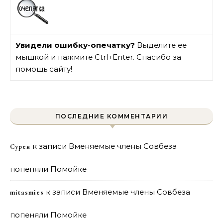
Увидели ошибку-опечатку?
Выделите ее
мышкой и нажмите Ctrl+Enter. Спасибо за
помощь сайту!
ПОСЛЕДНИЕ КОММЕНТАРИИ
к записи
Вменяемые члены Совбеза
Сурен
попеняли Помойке
к записи
Вменяемые члены Совбеза
mitasmies
попеняли Помойке