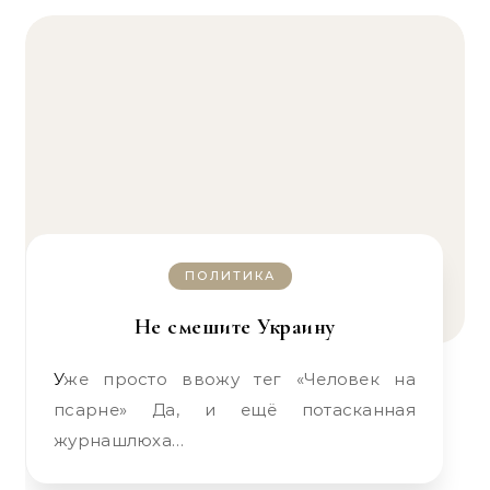
ПОЛИТИКА
Не смешите Украину
Уже просто ввожу тег «Человек на
псарне» Да, и ещё потасканная
журнашлюха…