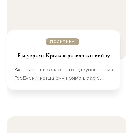
ПОЛИТИКА
Вы украли Крым и развязали войну
Ах, как визжало это двуногое из
ГосДурки, когда ему прямо в харю…