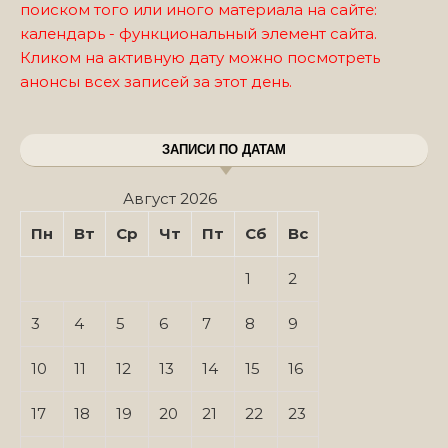
поиском того или иного материала на сайте:
календарь - функциональный элемент сайта.
Кликом на активную дату можно посмотреть
анонсы всех записей за этот день.
ЗАПИСИ ПО ДАТАМ
Август 2026
Пн
Вт
Ср
Чт
Пт
Сб
Вс
1
2
3
4
5
6
7
8
9
10
11
12
13
14
15
16
17
18
19
20
21
22
23