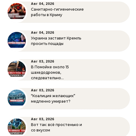
Авг 04, 2026
Санитарно-гигиенические
работы в Крыму
Авг 04, 2026
Украина заставит Кремль
просить пощады
Авг 03, 2026
В Помойке около 15
шахедодромов,
следовательно…
Авг 03, 2026
“Коалиция желающих”
медленно умирает?
Авг 03, 2026
Вот так: всё простенько и
со вкусом