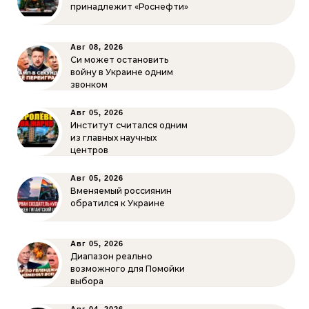
принадлежит «Роснефти»
Авг 08, 2026
Си может остановить
войну в Украине одним
звонком
Авг 05, 2026
Институт считался одним
из главных научных
центров
Авг 05, 2026
Вменяемый россиянин
обратился к Украине
Авг 05, 2026
Диапазон реально
возможного для Помойки
выбора