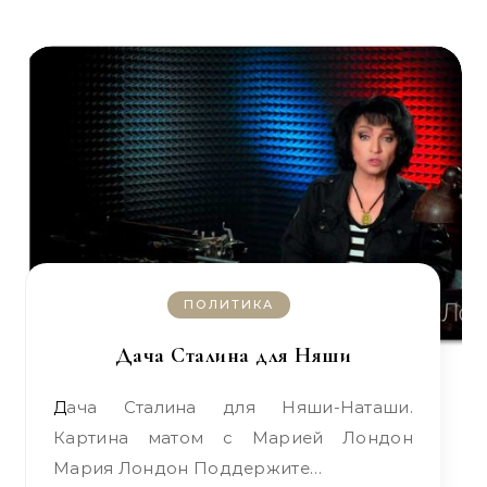
ПОЛИТИКА
Дача Сталина для Няши
Дача Сталина для Няши-Наташи.
Картина матом с Марией Лондон
Мария Лондон Поддержите…