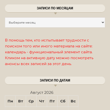
ЗАПИСИ ПО МЕСЯЦАМ
Записи по месяцам
В помощь тем, кто испытывает трудности с
поиском того или иного материала на сайте:
календарь - функциональный элемент сайта.
Кликом на активную дату можно посмотреть
анонсы всех записей за этот день.
ЗАПИСИ ПО ДАТАМ
Август 2026
Пн
Вт
Ср
Чт
Пт
Сб
Вс