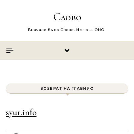
Перейти к содержимому
Слово
Вначале было Слово. И это — ОНО!
ВОЗВРАТ НА ГЛАВНУЮ
syur.info