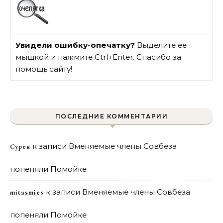
Увидели ошибку-опечатку?
Выделите ее
мышкой и нажмите Ctrl+Enter. Спасибо за
помощь сайту!
ПОСЛЕДНИЕ КОММЕНТАРИИ
к записи
Вменяемые члены Совбеза
Сурен
попеняли Помойке
к записи
Вменяемые члены Совбеза
mitasmies
попеняли Помойке