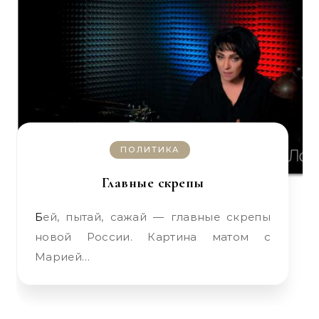
ПОЛИТИКА
Главные скрепы
Бей, пытай, сажай — главные скрепы
новой России. Картина матом с
Марией…