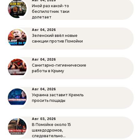
Авг 04, 2026
Иной раз какой-то
беспилотник таки
долетает
Авг 04, 2026
Зеленский ввёл новые
санкции против Помойки
Авг 04, 2026
Санитарно-гигиенические
работы в Крыму
Авг 04, 2026
Украина заставит Кремль
просить пощады
Авг 03, 2026
В Помойке около 15
шахедодромов,
следовательно…