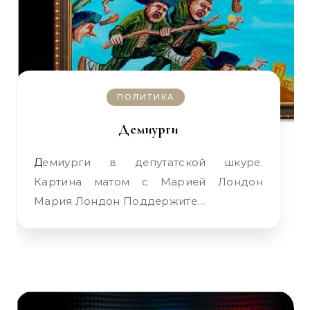
ПОЛИТИКА
Демиурги
Демиурги в депутатской шкуре.
Картина матом с Марией Лондон
Мария Лондон Поддержите…