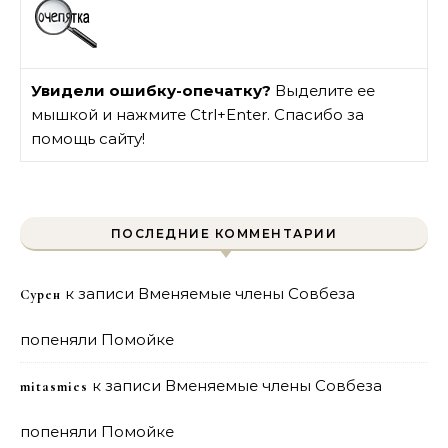
Увидели ошибку-опечатку?
Выделите ее
мышкой и нажмите Ctrl+Enter. Спасибо за
помощь сайту!
ПОСЛЕДНИЕ КОММЕНТАРИИ
к записи
Вменяемые члены Совбеза
Сурен
попеняли Помойке
к записи
Вменяемые члены Совбеза
mitasmies
попеняли Помойке