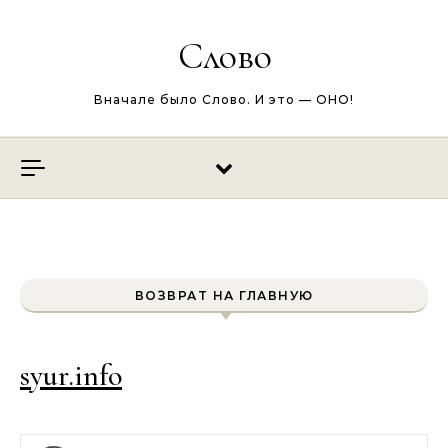
Перейти к содержимому
Слово
Вначале было Слово. И это — ОНО!
ВОЗВРАТ НА ГЛАВНУЮ
syur.info