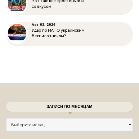
Вот так: всё простенько и
со вкусом
Авг 03, 2026
Удар по НАТО украинским
беспилотником?
ЗАПИСИ ПО МЕСЯЦАМ
Записи по месяцам