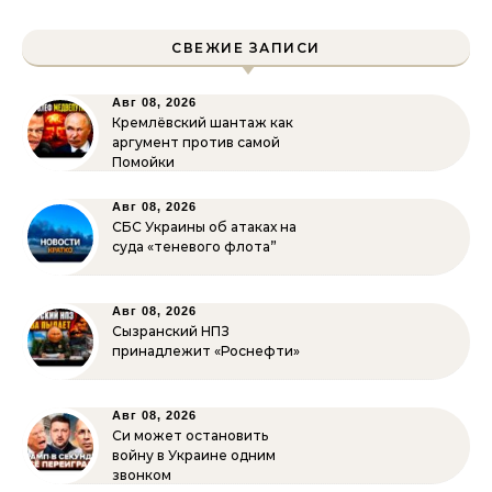
СВЕЖИЕ ЗАПИСИ
Авг 08, 2026
Кремлёвский шантаж как
аргумент против самой
Помойки
Авг 08, 2026
СБС Украины об атаках на
суда «теневого флота”
Авг 08, 2026
Сызранский НПЗ
принадлежит «Роснефти»
Авг 08, 2026
Си может остановить
войну в Украине одним
звонком