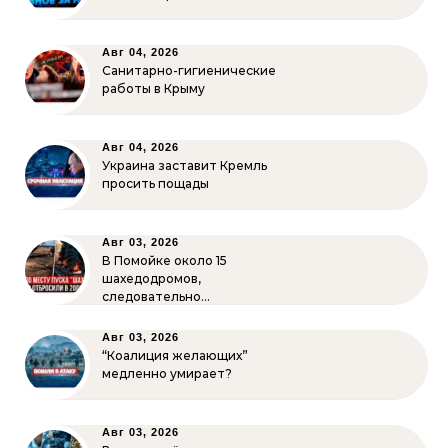
Авг 04, 2026
Санитарно-гигиенические
работы в Крыму
Авг 04, 2026
Украина заставит Кремль
просить пощады
Авг 03, 2026
В Помойке около 15
шахедодромов,
следовательно…
Авг 03, 2026
“Коалиция желающих”
медленно умирает?
Авг 03, 2026