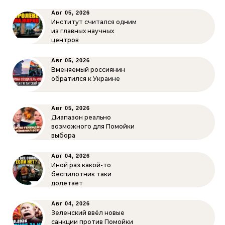
Авг 05, 2026
Институт считался одним
из главных научных
центров
Авг 05, 2026
Вменяемый россиянин
обратился к Украине
Авг 05, 2026
Диапазон реально
возможного для Помойки
выбора
Авг 04, 2026
Иной раз какой-то
беспилотник таки
долетает
Авг 04, 2026
Зеленский ввёл новые
санкции против Помойки