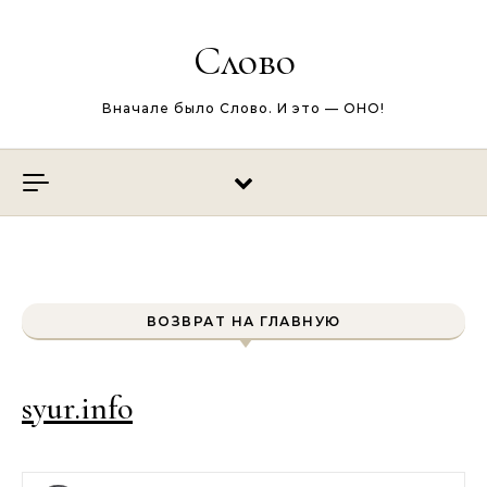
Перейти к содержимому
Слово
Вначале было Слово. И это — ОНО!
ВОЗВРАТ НА ГЛАВНУЮ
syur.info