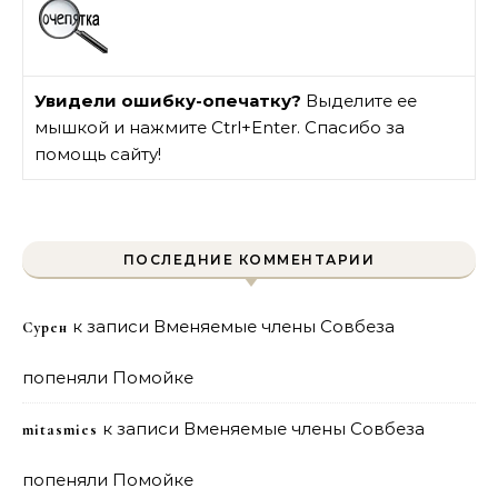
Увидели ошибку-опечатку?
Выделите ее
мышкой и нажмите Ctrl+Enter. Спасибо за
помощь сайту!
ПОСЛЕДНИЕ КОММЕНТАРИИ
к записи
Вменяемые члены Совбеза
Сурен
попеняли Помойке
к записи
Вменяемые члены Совбеза
mitasmies
попеняли Помойке