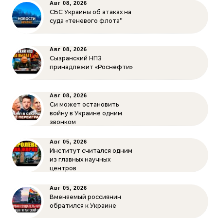
Авг 08, 2026
СБС Украины об атаках на
суда «теневого флота”
Авг 08, 2026
Сызранский НПЗ
принадлежит «Роснефти»
Авг 08, 2026
Си может остановить
войну в Украине одним
звонком
Авг 05, 2026
Институт считался одним
из главных научных
центров
Авг 05, 2026
Вменяемый россиянин
обратился к Украине