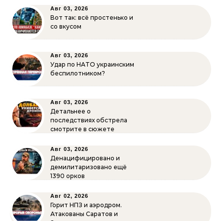
Авг 03, 2026
Вот так: всё простенько и
со вкусом
Авг 03, 2026
Удар по НАТО украинским
беспилотником?
Авг 03, 2026
Детальнее о
последствиях обстрела
смотрите в сюжете
Авг 03, 2026
Денацифицировано и
демилитаризовано ещё
1390 орков
Авг 02, 2026
Горит НПЗ и аэродром.
Атакованы Саратов и