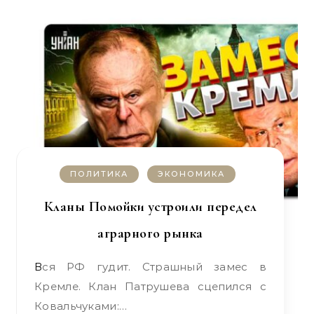
ПОЛИТИКА
ЭКОНОМИКА
Кланы Помойки устроили передел
аграрного рынка
Вся РФ гудит. Страшный замес в
Кремле. Клан Патрушева сцепился с
Ковальчуками:…