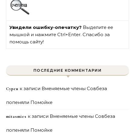
Увидели ошибку-опечатку?
Выделите ее
мышкой и нажмите Ctrl+Enter. Спасибо за
помощь сайту!
ПОСЛЕДНИЕ КОММЕНТАРИИ
к записи
Вменяемые члены Совбеза
Сурен
попеняли Помойке
к записи
Вменяемые члены Совбеза
mitasmies
попеняли Помойке