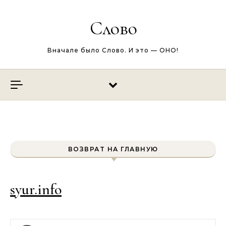
Перейти к содержимому
Слово
Вначале было Слово. И это — ОНО!
ВОЗВРАТ НА ГЛАВНУЮ
syur.info