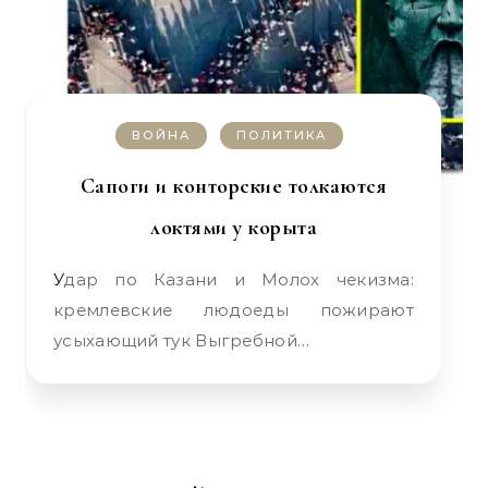
ВОЙНА
ПОЛИТИКА
Сапоги и конторские толкаются
локтями у корыта
Удар по Казани и Молох чекизма:
кремлевские людоеды пожирают
усыхающий тук Выгребной…