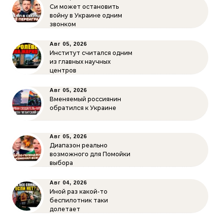
Си может остановить
войну в Украине одним
звонком
Авг 05, 2026
Институт считался одним
из главных научных
центров
Авг 05, 2026
Вменяемый россиянин
обратился к Украине
Авг 05, 2026
Диапазон реально
возможного для Помойки
выбора
Авг 04, 2026
Иной раз какой-то
беспилотник таки
долетает