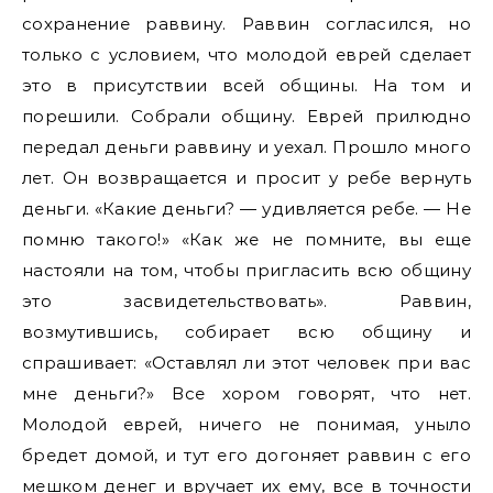
сохранение раввину. Раввин согласился, но
только с условием, что молодой еврей сделает
это в присутствии всей общины. На том и
порешили. Собрали общину. Еврей прилюдно
передал деньги раввину и уехал. Прошло много
лет. Он возвращается и просит у ребе вернуть
деньги. «Какие деньги? — удивляется ребе. — Не
помню такого!» «Как же не помните, вы еще
настояли на том, чтобы пригласить всю общину
это засвидетельствовать». Раввин,
возмутившись, собирает всю общину и
спрашивает: «Оставлял ли этот человек при вас
мне деньги?» Все хором говорят, что нет.
Молодой еврей, ничего не понимая, уныло
бредет домой, и тут его догоняет раввин с его
мешком денег и вручает их ему, все в точности