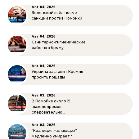
Авг 04, 2026
Зеленский ввёл новые
санкции против Помойки
Авг 04, 2026
Санитарно-гигиенические
работы в Крыму
Авг 04, 2026
Украина заставит Кремль
просить пощады
Авг 03, 2026
В Помойке около 15
шахедодромов,
следовательно…
Авг 03, 2026
“Коалиция желающих”
медленно умирает?