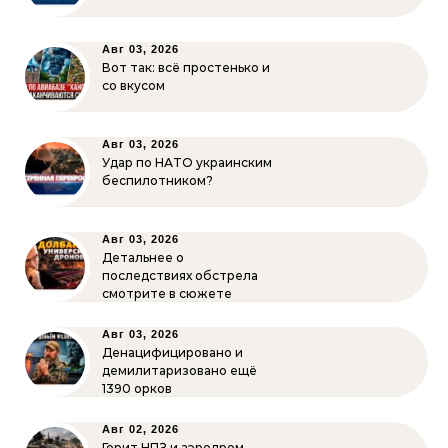
Авг 03, 2026
Вот так: всё простенько и
со вкусом
Авг 03, 2026
Удар по НАТО украинским
беспилотником?
Авг 03, 2026
Детальнее о
последствиях обстрела
смотрите в сюжете
Авг 03, 2026
Денацифицировано и
демилитаризовано ещё
1390 орков
Авг 02, 2026
Горит НПЗ и аэродром.