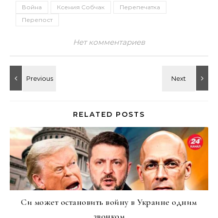
Война
Ксения Собчак
Перепечатка
Перепост
Нет комментариев
RELATED POSTS
Си может остановить войну в Украине одним
звонком