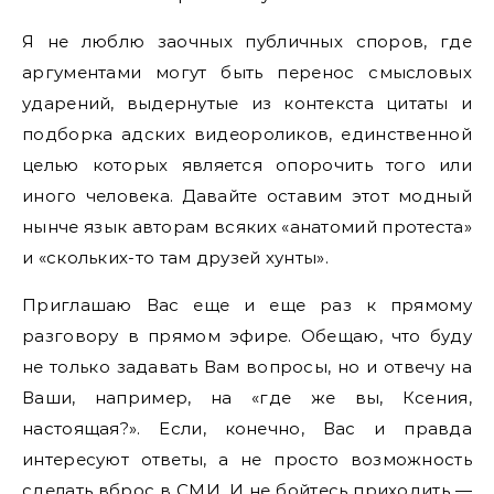
Я не люблю заочных публичных споров, где
аргументами могут быть перенос смысловых
ударений, выдернутые из контекста цитаты и
подборка адских видеороликов, единственной
целью которых является опорочить того или
иного человека. Давайте оставим этот модный
нынче язык авторам всяких «анатомий протеста»
и «скольких-то там друзей хунты».
Приглашаю Вас еще и еще раз к прямому
разговору в прямом эфире. Обещаю, что буду
не только задавать Вам вопросы, но и отвечу на
Ваши, например, на «где же вы, Ксения,
настоящая?». Если, конечно, Вас и правда
интересуют ответы, а не просто возможность
сделать вброс в СМИ. И не бойтесь приходить —