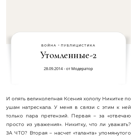
-
ВОЙНА
ПУБЛИЦИСТИКА
Утомленные-2
28.09.2014
- от
Модератор
И опять великолепная Ксения холопу Никитке по
ушам натрескала. У меня в связи с этим к ней
только пара претензий. Первая – за «отвечаю
просто из уважения». Никитку, что ли уважать?
ЗА ЧТО?
Вторая – насчет «таланта» упомянутого