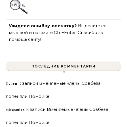
Увидели ошибку-опечатку?
Выделите ее
мышкой и нажмите Ctrl+Enter. Спасибо за
помощь сайту!
ПОСЛЕДНИЕ КОММЕНТАРИИ
к записи
Вменяемые члены Совбеза
Сурен
попеняли Помойке
к записи
Вменяемые члены Совбеза
mitasmies
попеняли Помойке