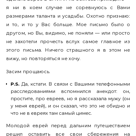
я ни в коем случае не соревнуюсь с Вами
размерами таланта и усадьбы. Охотно признаю:
и то, и то у Вас больше. Мое письмо было о
другом, но Вы, видимо, не поняли — или просто
не захотели прочесть вслух самое главное из
этого письма. Ничего страшного я в этом не
вижу, но повторяться не хочу.
Засим прощаюсь.
P.S.
Да, кстати. В связи с Вашими телефонными
расследованиями вспомнился анекдот: он,
простите, про евреев, но я рассказала мужу (он
у меня еврей), и он сказал, что это не обидно и
что не в евреях там самый цимес.
Молодой еврей перед дальним путешествием
решил оставить все свои сбережения на