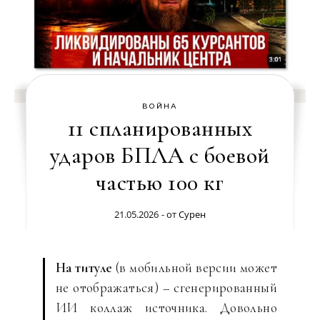
ВОЙНА
11 спланированных
ударов БПЛА с боевой
частью 100 кг
21.05.2026
- от
Сурен
На титуле
(в мобильной версии может
не отображаться) – сгенерированный
ИИ коллаж источника. Довольно