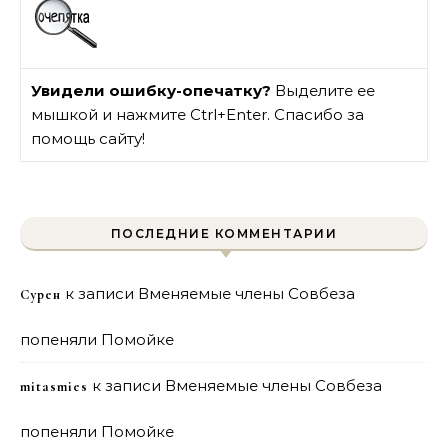
Увидели ошибку-опечатку?
Выделите ее
мышкой и нажмите Ctrl+Enter. Спасибо за
помощь сайту!
ПОСЛЕДНИЕ КОММЕНТАРИИ
к записи
Вменяемые члены Совбеза
Сурен
попеняли Помойке
к записи
Вменяемые члены Совбеза
mitasmies
попеняли Помойке