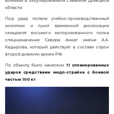
военных в оккупированном Снежном Донецкой
области.
Под удар попали учебно-производственный
комплекс и пункт временной дислокации
семьдесят восьмого моторизованного полка
спецназначения Севера Ахмат имени А.А.
Кадырова, который действует в составе сорок
второй дивизии армии РФ.
По объекту было нанесено
11 спланированных
ударов средствами мидл-страйка с боевой
частью
100
кг
.