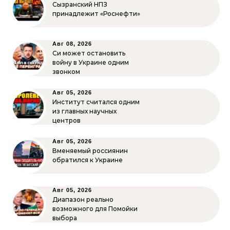
Сызранский НПЗ
принадлежит «Роснефти»
Авг 08, 2026
Си может остановить
войну в Украине одним
звонком
Авг 05, 2026
Институт считался одним
из главных научных
центров
Авг 05, 2026
Вменяемый россиянин
обратился к Украине
Авг 05, 2026
Диапазон реально
возможного для Помойки
выбора