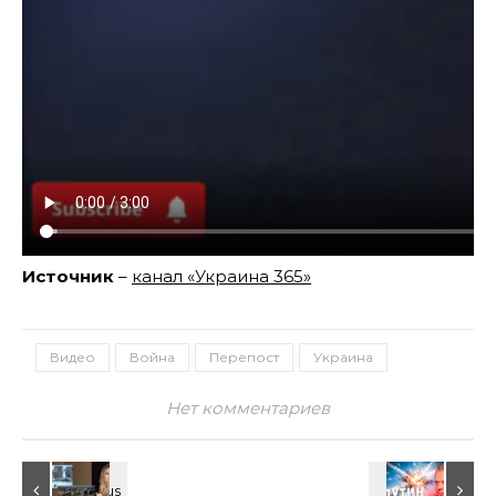
Источник
–
канал «Украина 365»
Видео
Война
Перепост
Украина
Нет комментариев