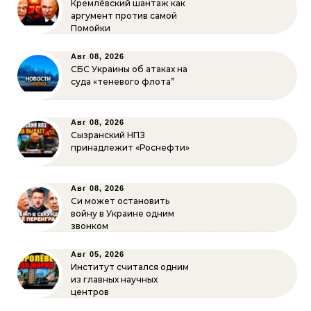
Кремлёвский шантаж как
аргумент против самой
Помойки
Авг 08, 2026
СБС Украины об атаках на
суда «теневого флота”
Авг 08, 2026
Сызранский НПЗ
принадлежит «Роснефти»
Авг 08, 2026
Си может остановить
войну в Украине одним
звонком
Авг 05, 2026
Институт считался одним
из главных научных
центров