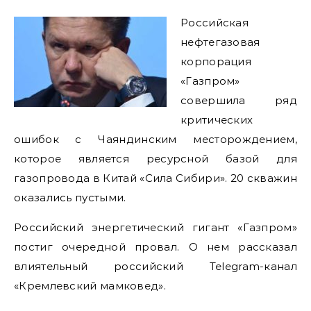
Российская
нефтегазовая
корпорация
«Газпром»
совершила ряд
критических
ошибок с Чаяндинским месторождением,
которое является ресурсной базой для
газопровода в Китай «Сила Сибири». 20 скважин
оказались пустыми.
Российский энергетический гигант «Газпром»
постиг очередной провал. О нем рассказал
влиятельный российский Telegram-канал
«Кремлевский мамковед».