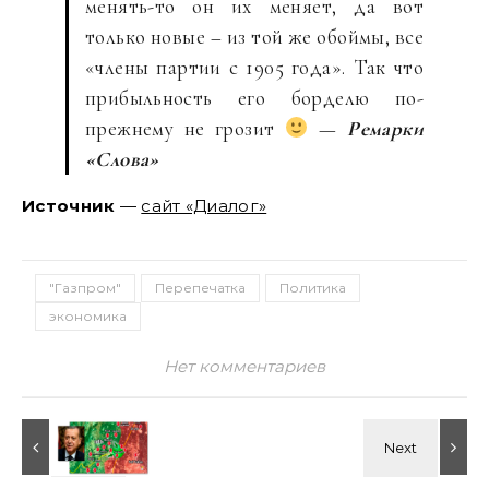
менять-то он их меняет, да вот
только новые – из той же обоймы, все
«члены партии с 1905 года». Так что
прибыльность его борделю по-
прежнему не грозит
—
Ремарки
«Слова»
Источник
—
сайт «Диалог»
"Газпром"
Перепечатка
Политика
экономика
Нет комментариев