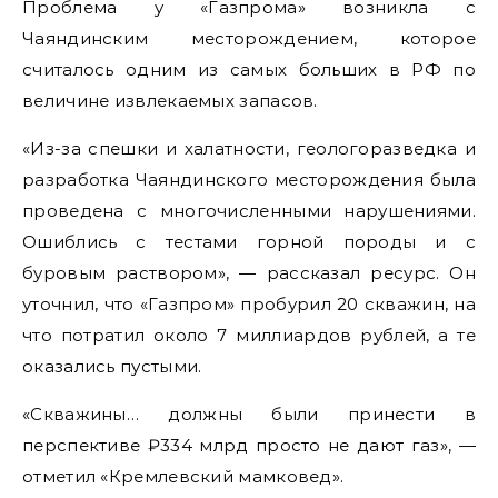
Проблема у «Газпрома» возникла с
Чаяндинским месторождением, которое
считалось одним из самых больших в РФ по
величине извлекаемых запасов.
«Из-за спешки и халатности, геологоразведка и
разработка Чаяндинского месторождения была
проведена с многочисленными нарушениями.
Ошиблись с тестами горной породы и с
буровым раствором», — рассказал ресурс. Он
уточнил, что «Газпром» пробурил 20 скважин, на
что потратил около 7 миллиардов рублей, а те
оказались пустыми.
«Скважины… должны были принести в
перспективе ₽334 млрд просто не дают газ», —
отметил «Кремлевский мамковед».