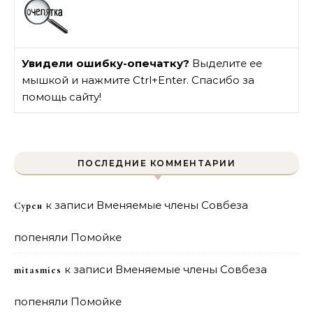
Увидели ошибку-опечатку?
Выделите ее
мышкой и нажмите Ctrl+Enter. Спасибо за
помощь сайту!
ПОСЛЕДНИЕ КОММЕНТАРИИ
к записи
Вменяемые члены Совбеза
Сурен
попеняли Помойке
к записи
Вменяемые члены Совбеза
mitasmies
попеняли Помойке