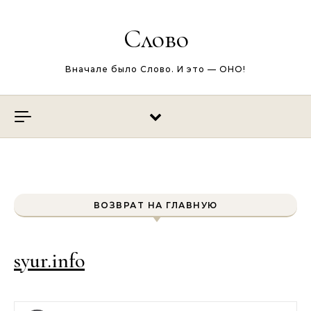
Перейти к содержимому
Слово
Вначале было Слово. И это — ОНО!
ВОЗВРАТ НА ГЛАВНУЮ
syur.info