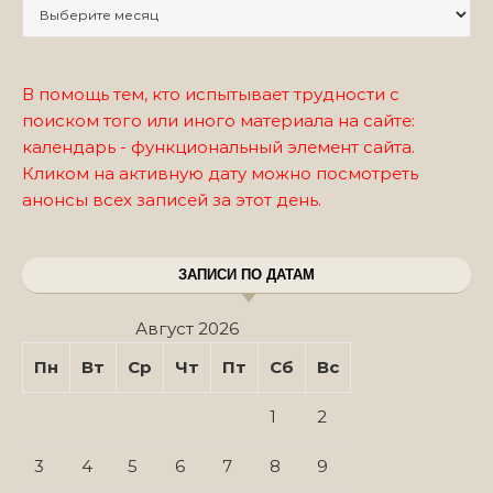
Записи по месяцам
В помощь тем, кто испытывает трудности с
поиском того или иного материала на сайте:
календарь - функциональный элемент сайта.
Кликом на активную дату можно посмотреть
анонсы всех записей за этот день.
ЗАПИСИ ПО ДАТАМ
Август 2026
Пн
Вт
Ср
Чт
Пт
Сб
Вс
1
2
3
4
5
6
7
8
9