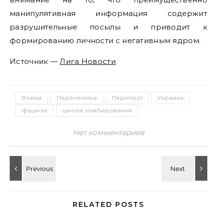
манипулятивная информация содержит
разрушительные посылы и приводит к
формированию личности с негативным ядром.
Источник —
Лига Новости
Война
Перепечатка
Перепост
Украина
фашизм
школа зомбирования
Нет комментариев
RELATED POSTS