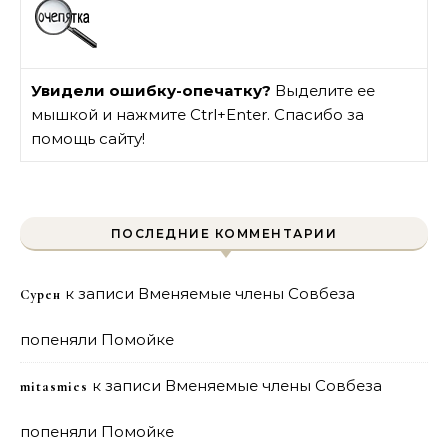
Увидели ошибку-опечатку?
Выделите ее
мышкой и нажмите Ctrl+Enter. Спасибо за
помощь сайту!
ПОСЛЕДНИЕ КОММЕНТАРИИ
к записи
Вменяемые члены Совбеза
Сурен
попеняли Помойке
к записи
Вменяемые члены Совбеза
mitasmies
попеняли Помойке