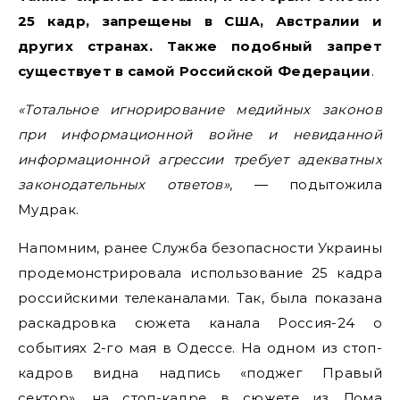
25 кадр, запрещены в США, Австралии и
других странах. Также подобный запрет
существует в самой Российской Федерации
.
«Тотальное игнорирование медийных законов
при информационной войне и невиданной
информационной агрессии требует адекватных
законодательных ответов»
, — подытожила
Мудрак.
Напомним, ранее Служба безопасности Украины
продемонстрировала использование 25 кадра
российскими телеканалами. Так, была показана
раскадровка сюжета канала Россия-24 о
событиях 2-го мая в Одессе. На одном из стоп-
кадров видна надпись «поджег Правый
сектор», на стоп-кадре в сюжете из Дома