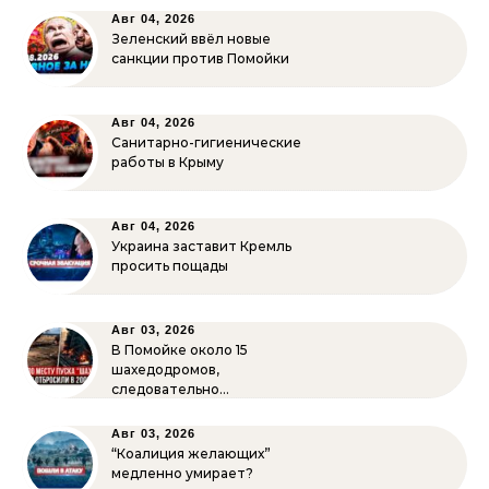
Авг 04, 2026
Зеленский ввёл новые
санкции против Помойки
Авг 04, 2026
Санитарно-гигиенические
работы в Крыму
Авг 04, 2026
Украина заставит Кремль
просить пощады
Авг 03, 2026
В Помойке около 15
шахедодромов,
следовательно…
Авг 03, 2026
“Коалиция желающих”
медленно умирает?