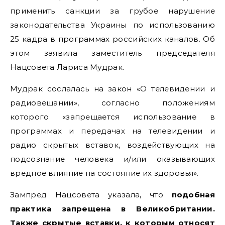
применить санкции за грубое нарушение
законодательства Украины по использованию
25 кадра в программах российских каналов. Об
этом заявила заместитель председателя
Нацсовета Лариса Мудрак.
Мудрак сослалась на закон «О телевидении и
радиовещании», согласно положениям
которого «запрещается использование в
программах и передачах на телевидении и
радио скрытых вставок, воздействующих на
подсознание человека и/или оказывающих
вредное влияние на состояние их здоровья».
Зампред Нацсовета указала, что
подобная
практика запрещена в Великобритании.
Также скрытые вставки, к которым относят