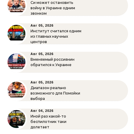
Си может остановить
войну в Украине одним
звонком
Авг 05, 2026
Институт считался одним
из главных научных
центров
Авг 05, 2026
Вменяемый россиянин
обратился к Украине
Авг 05, 2026
Диапазон реально
возможного для Помойки
выбора
Авг 04, 2026
Иной раз какой-то
беспилотник таки
долетает