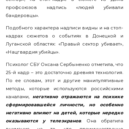
профсоюзов надпись «людей убивали
бандеровцы».
Подобного характера надписи видны и на стоп-
кадрах сюжетов о событиях в Донецкой и
Луганской областях: «Правый сектор убивает»,
«Нацгвардия убийцы».
Психолог СБУ Оксана Сербыненко отметила, что
25-й кадр – это достаточно древняя технология.
По ее словам, этот и другие манипулятивные
методы, которые используются российскими
каналами,
негативно отражаются на психике
сформировавшейся личности, но особенно
негативно влияют на детей, которые нередко
оказываются у телеэкранов
. Она обратила
внимание на то, что преимущественно