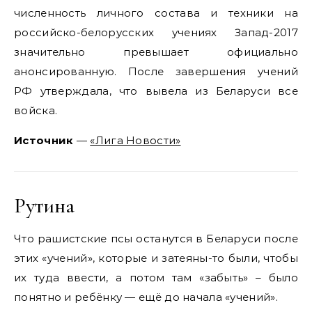
численность личного состава и техники на
российско-белорусских учениях Запад-2017
значительно превышает официально
анонсированную. После завершения учений
РФ утверждала, что вывела из Беларуси все
войска.
Источник
—
«Лига Новости»
Рутина
Что рашистские псы останутся в Беларуси после
этих «учений», которые и затеяны-то были, чтобы
их туда ввести, а потом там «забыть» – было
понятно и ребёнку — ещё до начала «учений».