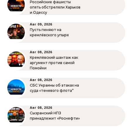
Российские фашисты
опять обстреляли Харьков
и Одессу
Авг 09, 2026
Пусть пеняют на
кремлёвского упыря
Авг 08, 2026
Кремлёвский шантаж как
аргумент против самой
Помойки
Авг 08, 2026
СБС Украины об атаках на
суда «теневого флота”
Авг 08, 2026
Сызранский НПЗ
принадлежит «Роснефти»