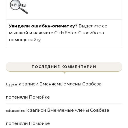
Увидели ошибку-опечатку?
Выделите ее
мышкой и нажмите Ctrl+Enter. Спасибо за
помощь сайту!
ПОСЛЕДНИЕ КОММЕНТАРИИ
к записи
Вменяемые члены Совбеза
Сурен
попеняли Помойке
к записи
Вменяемые члены Совбеза
mitasmies
попеняли Помойке