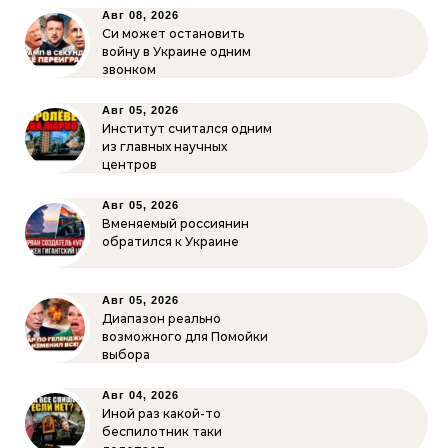
Авг 08, 2026
Си может остановить
войну в Украине одним
звонком
Авг 05, 2026
Институт считался одним
из главных научных
центров
Авг 05, 2026
Вменяемый россиянин
обратился к Украине
Авг 05, 2026
Диапазон реально
возможного для Помойки
выбора
Авг 04, 2026
Иной раз какой-то
беспилотник таки