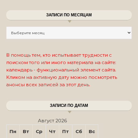
ЗАПИСИ ПО МЕСЯЦАМ
Записи по месяцам
В помощь тем, кто испытывает трудности с
поиском того или иного материала на сайте:
календарь - функциональный элемент сайта.
Кликом на активную дату можно посмотреть
анонсы всех записей за этот день.
ЗАПИСИ ПО ДАТАМ
Август 2026
Пн
Вт
Ср
Чт
Пт
Сб
Вс