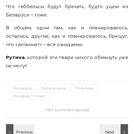
Что геббельсы будут брехать, будто ушли из
Беларуси – тоже.
В общем, одни там, как и планировалось,
остались, другие, как и планировалось, брешут,
что «ихтамнет» – всё ожидаемо.
Рутина
, которой эти твари никого обмануть уже
не могут.
Беларусь
Перепечатка
Политика
Ремарки "Слова"
Нет комментариев