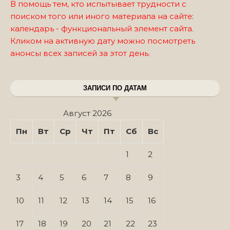
В помощь тем, кто испытывает трудности с
поиском того или иного материала на сайте:
календарь - функциональный элемент сайта.
Кликом на активную дату можно посмотреть
анонсы всех записей за этот день.
ЗАПИСИ ПО ДАТАМ
Август 2026
Пн
Вт
Ср
Чт
Пт
Сб
Вс
1
2
3
4
5
6
7
8
9
10
11
12
13
14
15
16
17
18
19
20
21
22
23