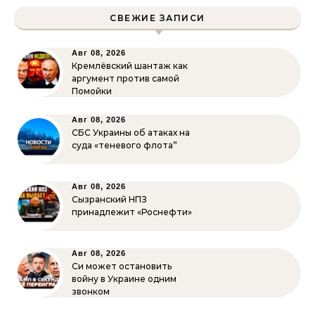
СВЕЖИЕ ЗАПИСИ
Авг 08, 2026
Кремлёвский шантаж как
аргумент против самой
Помойки
Авг 08, 2026
СБС Украины об атаках на
суда «теневого флота”
Авг 08, 2026
Сызранский НПЗ
принадлежит «Роснефти»
Авг 08, 2026
Си может остановить
войну в Украине одним
звонком