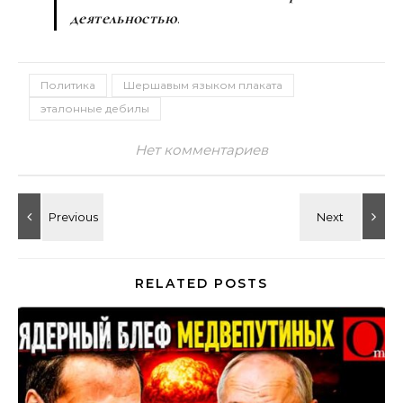
деятельностью
.
Политика
Шершавым языком плаката
эталонные дебилы
Нет комментариев
RELATED POSTS