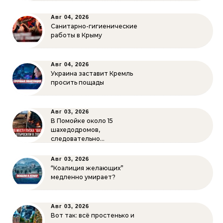
Авг 04, 2026
Санитарно-гигиенические
работы в Крыму
Авг 04, 2026
Украина заставит Кремль
просить пощады
Авг 03, 2026
В Помойке около 15
шахедодромов,
следовательно…
Авг 03, 2026
“Коалиция желающих”
медленно умирает?
Авг 03, 2026
Вот так: всё простенько и