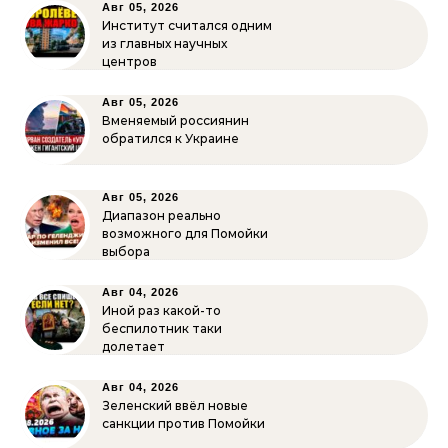
Авг 05, 2026
Институт считался одним
из главных научных
центров
Авг 05, 2026
Вменяемый россиянин
обратился к Украине
Авг 05, 2026
Диапазон реально
возможного для Помойки
выбора
Авг 04, 2026
Иной раз какой-то
беспилотник таки
долетает
Авг 04, 2026
Зеленский ввёл новые
санкции против Помойки