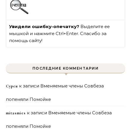
Увидели ошибку-опечатку?
Выделите ее
мышкой и нажмите Ctrl+Enter. Спасибо за
помощь сайту!
ПОСЛЕДНИЕ КОММЕНТАРИИ
к записи
Вменяемые члены Совбеза
Сурен
попеняли Помойке
к записи
Вменяемые члены Совбеза
mitasmies
попеняли Помойке