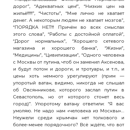
дорог”, “Адекватных цен!”, “Низких цен на
жильё!!!!!!”, “Чистоты”, “Мне лично не хватает
денег. А некоторым людям не хватает мозгов”,
“ПОРЯДКА НЕТ!!! Причём во всех смыслах
этого слова”, “Работы с достойной оплатой”,
“Дорог нормальных”, “Хорошего сетевого
магазина и хорошего банка”, “Жизни”,
“Медицины”, “Цивилизации”, “Одного человека
с Москвы от путина, чтоб он заменил Аксенова,
и будут потом и дороги, и тротуары, и т.п., и
цены хоть немного урегулируют (прим —
упоротый ватан, видимо, никогда не слышал
об Овсянникове, которого заслал путин в
Севастополь, но от которого стонет весь
город)”. Упоротому ватану ответили: “Я вас
умоляю. Не надо нам «человека из Москвы»…
Неужели среди крымчан нет толкового и
более-менее порядочного? Всё ждёте, что вот