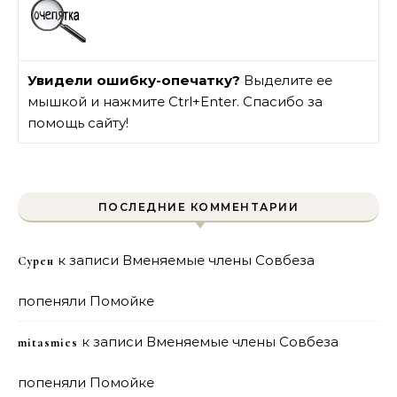
Увидели ошибку-опечатку?
Выделите ее
мышкой и нажмите Ctrl+Enter. Спасибо за
помощь сайту!
ПОСЛЕДНИЕ КОММЕНТАРИИ
к записи
Вменяемые члены Совбеза
Сурен
попеняли Помойке
к записи
Вменяемые члены Совбеза
mitasmies
попеняли Помойке