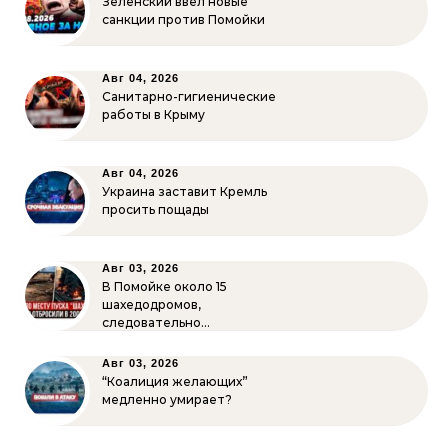
Зеленский ввёл новые
санкции против Помойки
Авг 04, 2026
Санитарно-гигиенические
работы в Крыму
Авг 04, 2026
Украина заставит Кремль
просить пощады
Авг 03, 2026
В Помойке около 15
шахедодромов,
следовательно…
Авг 03, 2026
“Коалиция желающих”
медленно умирает?