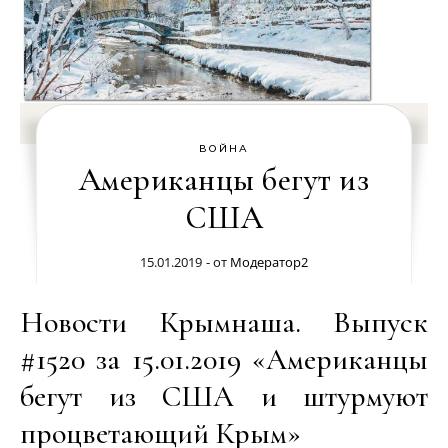
ВОЙНА
Американцы бегут из
США
15.01.2019
- от
Модератор2
Новости Крымнаша. Выпуск
#1520 за 15.01.2019 «Американцы
бегут из США и штурмуют
процветающий Крым»