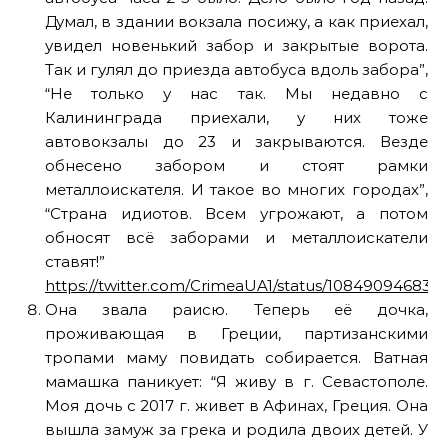
Думал, в здании вокзала посижу, а как приехал,
увидел новенький забор и закрытые ворота.
Так и гулял до приезда автобуса вдоль забора”,
“Не только у нас так. Мы недавно с
Калининграда приехали, у них тоже
автовокзалы до 23 и закрываются. Везде
обнесено забором и стоят рамки
металлоискателя. И такое во многих городах”,
“Страна идиотов. Всем угрожают, а потом
обносят всё заборами и металлоискатели
ставят!”
https://twitter.com/CrimeaUA1/status/108490946836
Она звала раисю. Теперь её дочка,
проживающая в Греции, партизанскими
тропами маму повидать собирается. Ватная
мамашка паникует: “Я живу в г. Севастополе.
Моя дочь с 2017 г. живет в Афинах, Греция. Она
вышла замуж за грека и родила двоих детей. У