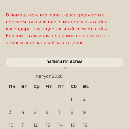
В помощь тем, кто испытывает трудности с
поиском того или иного материала на сайте:
календарь - функциональный элемент сайта.
Кликом на активную дату можно посмотреть
анонсы всех записей за этот день.
ЗАПИСИ ПО ДАТАМ
Август 2026
Пн
Вт
Ср
Чт
Пт
Сб
Вс
1
2
3
4
5
6
7
8
9
10
11
12
13
14
15
16