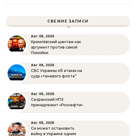
СВЕЖИЕ ЗАПИСИ
Авг 08, 2026
Кремлёвский шантаж как
аргумент против самой
Помойки
Авг 08, 2026
СБС Украины об атаках на
суда «теневого флота”
Авг 08, 2026
Сызранский НПЗ
принадлежит «Роснефти»
Авг 08, 2026
Си может остановить
войну в Украине одним