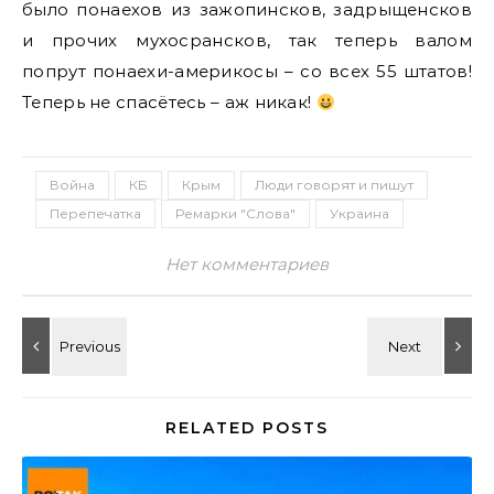
было понаехов из зажопинсков, задрыщенсков
и прочих мухосрансков, так теперь валом
попрут понаехи-америкосы – со всех 55 штатов!
Теперь не спасётесь – аж никак!
Война
КБ
Крым
Люди говорят и пишут
Перепечатка
Ремарки "Слова"
Украина
Нет комментариев
RELATED POSTS