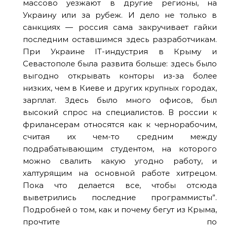
массово уезжают в другие регионы, на
Украину или за рубеж. И дело не только в
санкциях — россия сама закручивает гайки
последним оставшимся здесь разработчикам.
При Украине IT-индустрия в Крыму и
Севастополе была развита больше: здесь было
выгодно открывать конторы из-за более
низких, чем в Киеве и других крупных городах,
зарплат. Здесь было много офисов, был
высокий спрос на специалистов. В россии к
фрилансерам относятся как к чернорабочим,
считая их чем-то средним между
подрабатывающим студентом, на которого
можно свалить какую угодно работу, и
халтурящим на основной работе хитрецом.
Пока что делается все, чтобы отсюда
выветрились последние программисты”.
Подробней о том, как и почему бегут из Крыма,
прочтите по