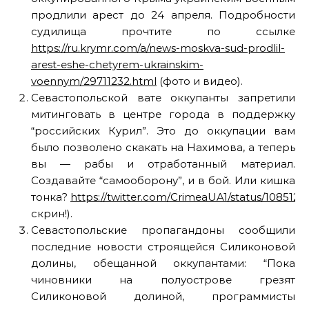
продлили арест до 24 апреля. Подробности
судилища прочтите по ссылке
https://ru.krymr.com/a/news-moskva-sud-prodlil-
arest-eshe-chetyrem-ukrainskim-
voennym/29711232.html
(фото и видео).
Севастопольской вате оккупанты запретили
митинговать в центре города в поддержку
“российских Курил”. Это до оккупации вам
было позволено скакать на Нахимова, а теперь
вы — рабы и отработанный материал.
Создавайте “самооборону”, и в бой. Или кишка
тонка?
https://twitter.com/CrimeaUA1/status/108512
скрин!).
Севастопольские пропагандоны сообщили
последние новости строящейся Силиконовой
долины, обещанной оккупантами: “Пока
чиновники на полуострове грезят
Силиконовой долиной, программисты