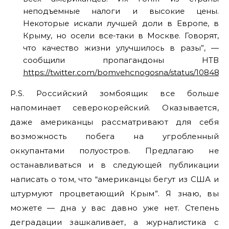
неподъемные налоги и высокие цены.
Некоторые искали лучшей доли в Европе, в
Крыму, но осели все-таки в Москве. Говорят,
что качество жизни улучшилось в разы”, —
сообщили пропагандоны НТВ
https://twitter.com/bomvehcnogosna/status/10848
P.S. Российский зомбоящик все больше
напоминает северокорейский. Оказывается,
даже американцы рассматривают для себя
возможность побега на угробленный
оккупантами полуостров. Предлагаю не
останавливаться и в следующей публикации
написать о том, что “американцы бегут из США и
штурмуют процветающий Крым”. Я знаю, вы
можете — дна у вас давно уже нет. Степень
деградации зашкаливает, а журналистика с