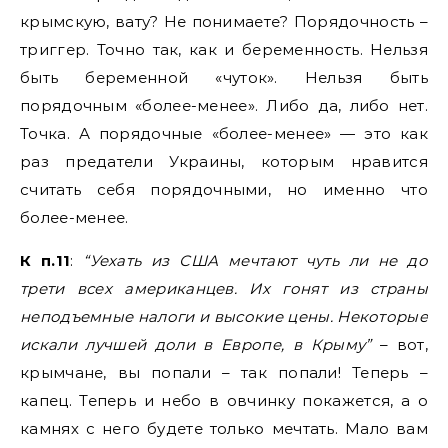
крымскую, вату? Не понимаете? Порядочность –
триггер. Точно так, как и беременность. Нельзя
быть беременной «чуток». Нельзя быть
порядочным «более-менее». Либо да, либо нет.
Точка. А порядочные «более-менее» — это как
раз предатели Украины, которым нравится
считать себя порядочными, но именно что
более-менее.
К п.11
:
“Уехать из США мечтают чуть ли не до
трети всех американцев. Их гонят из страны
неподъемные налоги и высокие цены. Некоторые
искали лучшей доли в Европе, в Крыму”
– вот,
крымчане, вы попали – так попали! Теперь –
капец. Теперь и небо в овчинку покажется, а о
камнях с него будете только мечтать. Мало вам