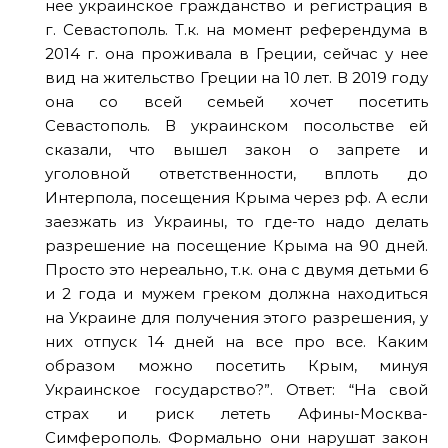
нее украинское гражданство и регистрация в
г. Севастополь. Т.к. на момент референдума в
2014 г. она проживала в Греции, сейчас у нее
вид на жительство Греции на 10 лет. В 2019 году
она со всей семьей хочет посетить
Севастополь. В украинском посольстве ей
сказали, что вышел закон о запрете и
уголовной ответственности, вплоть до
Интерпола, посещения Крыма через рф. А если
заезжать из Украины, то где-то надо делать
разрешение на посещение Крыма на 90 дней.
Просто это нереально, т.к. она с двумя детьми 6
и 2 года и мужем греком должна находиться
на Украине для получения этого разрешения, у
них отпуск 14 дней на все про все. Каким
образом можно посетить Крым, минуя
Украинское государство?”. Ответ: “На свой
страх и риск лететь Афины-Москва-
Симферополь. Формально они нарушат закон