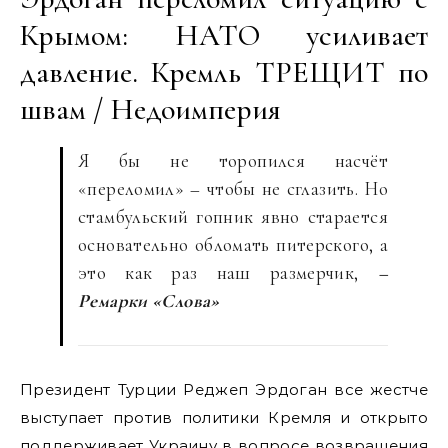
Крымом: НАТО усиливает
давление. Кремль ТРЕЩИТ по
швам / Недоимперия
Я бы не торопился насчёт
«переломил» – чтобы не сглазить. Но
стамбульский гопник явно старается
основательно обломать питерского, а
это как раз наш размерчик,
–
Ремарки «Слова»
Президент Турции Реджеп Эрдоган все жестче
выступает против политики Кремля и открыто
поддерживает Украину в вопросе возвращения