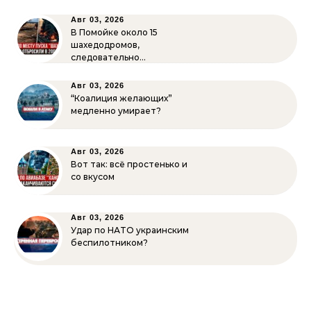
Авг 03, 2026
В Помойке около 15
шахедодромов,
следовательно…
Авг 03, 2026
“Коалиция желающих”
медленно умирает?
Авг 03, 2026
Вот так: всё простенько и
со вкусом
Авг 03, 2026
Удар по НАТО украинским
беспилотником?