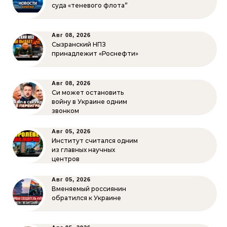
суда «теневого флота”
Авг 08, 2026
Сызранский НПЗ
принадлежит «Роснефти»
Авг 08, 2026
Си может остановить
войну в Украине одним
звонком
Авг 05, 2026
Институт считался одним
из главных научных
центров
Авг 05, 2026
Вменяемый россиянин
обратился к Украине