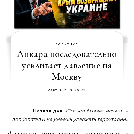
ПОЛИТИКА
Анкара последовательно
усиливает давление на
Москву
23.05.2026
- от
Сурен
Цитата дня
:
«Вот что бывает, если ты –
долбодятел и не умеешь удержать территории»
Эрдоган переломил ситуацию с