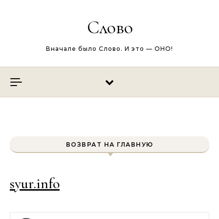
Перейти к содержимому
Слово
Вначале было Слово. И это — ОНО!
ВОЗВРАТ НА ГЛАВНУЮ
syur.info