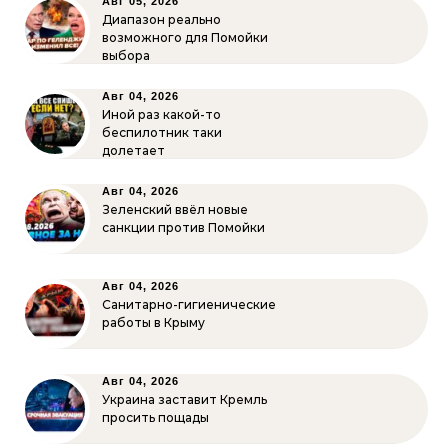
Авг 05, 2026
Диапазон реально
возможного для Помойки
выбора
Авг 04, 2026
Иной раз какой-то
беспилотник таки
долетает
Авг 04, 2026
Зеленский ввёл новые
санкции против Помойки
Авг 04, 2026
Санитарно-гигиенические
работы в Крыму
Авг 04, 2026
Украина заставит Кремль
просить пощады