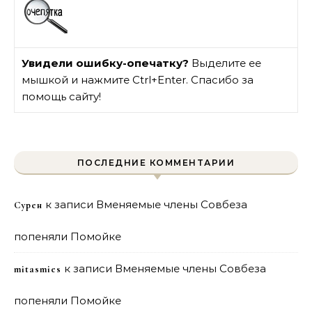
Увидели ошибку-опечатку?
Выделите ее
мышкой и нажмите Ctrl+Enter. Спасибо за
помощь сайту!
ПОСЛЕДНИЕ КОММЕНТАРИИ
к записи
Вменяемые члены Совбеза
Сурен
попеняли Помойке
к записи
Вменяемые члены Совбеза
mitasmies
попеняли Помойке