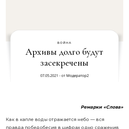
ВОЙНА
Архивы долго будут
засекречены
07.05.2021
- от
Модератор2
Ремарки «Слова»
Как в капле воды отражается небо — вся
правда победобесия в цифрах одно сражения.