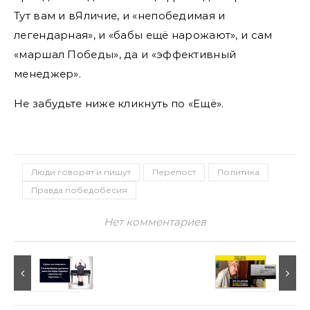
Тут вам и вЯличие, и «непобедимая и
легендарная», и «бабы ещё нарожают», и сам
«маршал Победы», да и «эффективный
менеджер».
Не забудьте ниже кликнуть по «Ещё».
Люди говорят и пишут
Перепост
Политика
Правда победобесия
Нет комментариев