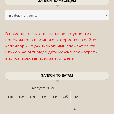
ЗАПИСИ ПО МЕСЯЦАМ
Записи по месяцам
В помощь тем, кто испытывает трудности с
поиском того или иного материала на сайте:
календарь - функциональный элемент сайта.
Кликом на активную дату можно посмотреть
анонсы всех записей за этот день.
ЗАПИСИ ПО ДАТАМ
Август 2026
Пн
Вт
Ср
Чт
Пт
Сб
Вс
1
2