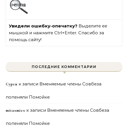
Увидели ошибку-опечатку?
Выделите ее
мышкой и нажмите Ctrl+Enter. Спасибо за
помощь сайту!
ПОСЛЕДНИЕ КОММЕНТАРИИ
к записи
Вменяемые члены Совбеза
Сурен
попеняли Помойке
к записи
Вменяемые члены Совбеза
mitasmies
попеняли Помойке