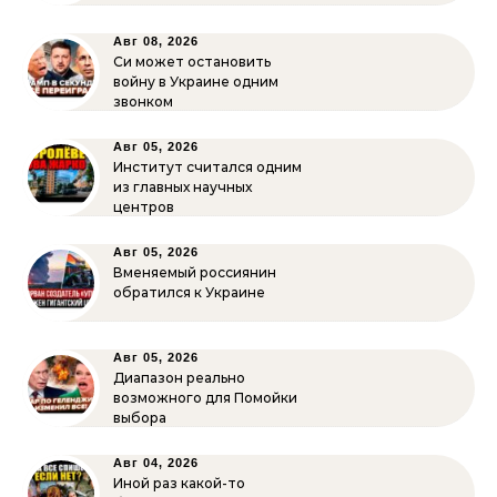
Авг 08, 2026
Си может остановить
войну в Украине одним
звонком
Авг 05, 2026
Институт считался одним
из главных научных
центров
Авг 05, 2026
Вменяемый россиянин
обратился к Украине
Авг 05, 2026
Диапазон реально
возможного для Помойки
выбора
Авг 04, 2026
Иной раз какой-то