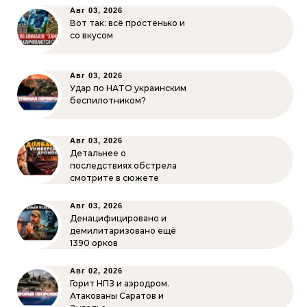
Авг 03, 2026
Вот так: всё простенько и
со вкусом
Авг 03, 2026
Удар по НАТО украинским
беспилотником?
Авг 03, 2026
Детальнее о
последствиях обстрела
смотрите в сюжете
Авг 03, 2026
Денацифицировано и
демилитаризовано ещё
1390 орков
Авг 02, 2026
Горит НПЗ и аэродром.
Атакованы Саратов и