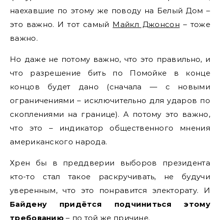
наехавшие по этому же поводу на Белый Дом –
это важно. И тот самый
Майкл Джонсон
– тоже
важно.
Но даже не потому важно, что это правильно, и
что разрешение бить по Помойке в конце
концов будет дано (сначала — с новыми
ограничениями – исключительно для ударов по
скоплениями на границе). А потому это важно,
что это – индикатор общественного мнения
американского народа.
Хрен бы в преддверии выборов президента
кто-то стал такое раскручивать, не будучи
уверенным, что это понравится электорату. И
Байдену придётся подчиниться этому
требованию
– по той же причине.