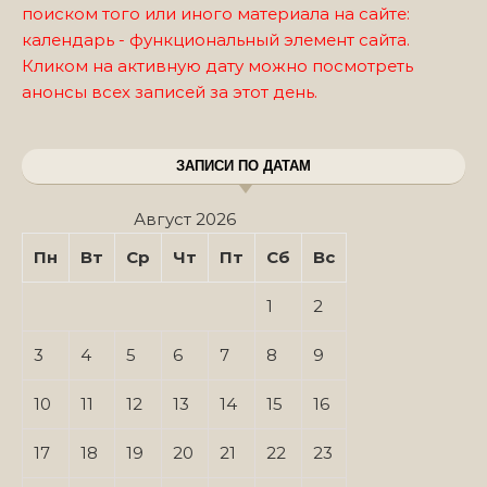
поиском того или иного материала на сайте:
календарь - функциональный элемент сайта.
Кликом на активную дату можно посмотреть
анонсы всех записей за этот день.
ЗАПИСИ ПО ДАТАМ
Август 2026
Пн
Вт
Ср
Чт
Пт
Сб
Вс
1
2
3
4
5
6
7
8
9
10
11
12
13
14
15
16
17
18
19
20
21
22
23