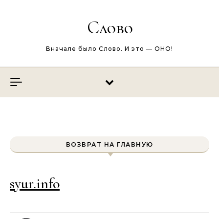
Перейти к содержимому
Слово
Вначале было Слово. И это — ОНО!
ВОЗВРАТ НА ГЛАВНУЮ
syur.info