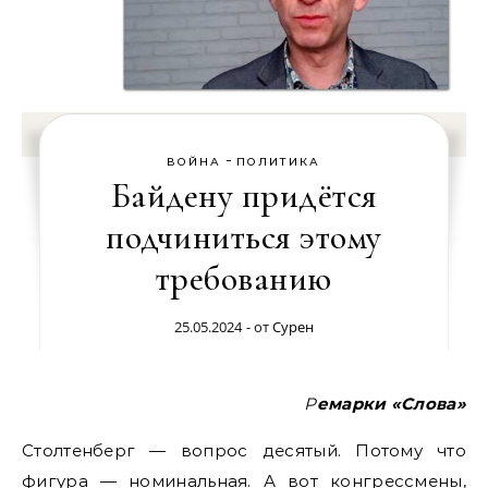
-
ВОЙНА
ПОЛИТИКА
Байдену придётся
подчиниться этому
требованию
25.05.2024
- от
Сурен
Ремарки «Слова»
Столтенберг — вопрос десятый. Потому что
фигура — номинальная. А вот конгрессмены,