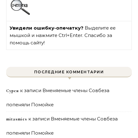
Увидели ошибку-опечатку?
Выделите ее
мышкой и нажмите Ctrl+Enter. Спасибо за
помощь сайту!
ПОСЛЕДНИЕ КОММЕНТАРИИ
к записи
Вменяемые члены Совбеза
Сурен
попеняли Помойке
к записи
Вменяемые члены Совбеза
mitasmies
попеняли Помойке