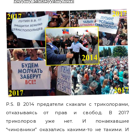
novymy-sanktsyyamy.html
P.S. В 2014 предатели скакали с триколорами,
отказываясь от прав и свобод. В 2017
триколоров уже нет. И понаехавшие
“чиновники” оказались какими-то не такими. И