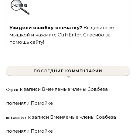
Увидели ошибку-опечатку?
Выделите ее
мышкой и нажмите Ctrl+Enter. Спасибо за
помощь сайту!
ПОСЛЕДНИЕ КОММЕНТАРИИ
к записи
Вменяемые члены Совбеза
Сурен
попеняли Помойке
к записи
Вменяемые члены Совбеза
mitasmies
попеняли Помойке