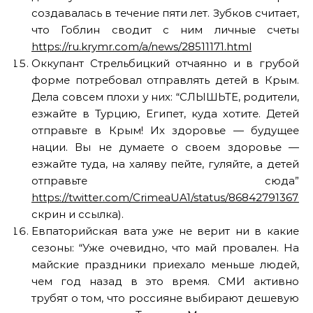
создавалась в течение пяти лет. Зубков считает,
что Гоблин сводит с ним личные счеты
https://ru.krymr.com/a/news/28511171.html
Оккупант Стрельбицкий отчаянно и в грубой
форме потребовал отправлять детей в Крым.
Дела совсем плохи у них: “СЛЫШЬТЕ, родители,
езжайте в Турцию, Египет, куда хотите. Детей
отправьте в Крым! Их здоровье — будущее
нации. Вы не думаете о своем здоровье —
езжайте туда, на халяву пейте, гуляйте, а детей
отправьте сюда”
https://twitter.com/CrimeaUA1/status/868427913670
скрин и ссылка).
Евпаторийская вата уже не верит ни в какие
сезоны: “Уже очевидно, что май провален. На
майские праздники приехало меньше людей,
чем год назад в это время. СМИ активно
трубят о том, что россияне выбирают дешевую