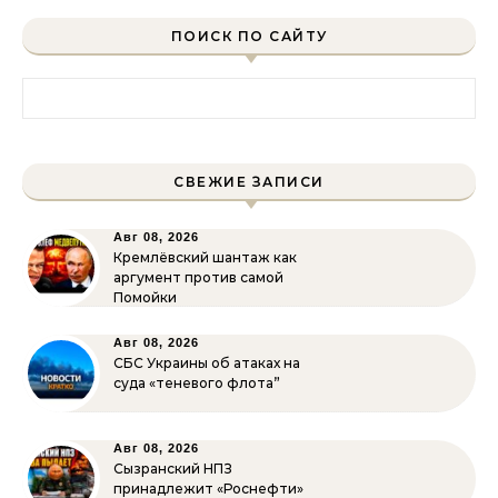
ПОИСК ПО САЙТУ
Найти:
СВЕЖИЕ ЗАПИСИ
Авг 08, 2026
Кремлёвский шантаж как
аргумент против самой
Помойки
Авг 08, 2026
СБС Украины об атаках на
суда «теневого флота”
Авг 08, 2026
Сызранский НПЗ
принадлежит «Роснефти»