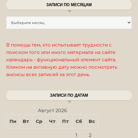
ЗАПИСИ ПО МЕСЯЦАМ
Записи по месяцам
В помощь тем, кто испытывает трудности с
поиском того или иного материала на сайте:
календарь - функциональный элемент сайта.
Кликом на активную дату можно посмотреть
анонсы всех записей за этот день.
ЗАПИСИ ПО ДАТАМ
Август 2026
Пн
Вт
Ср
Чт
Пт
Сб
Вс
1
2