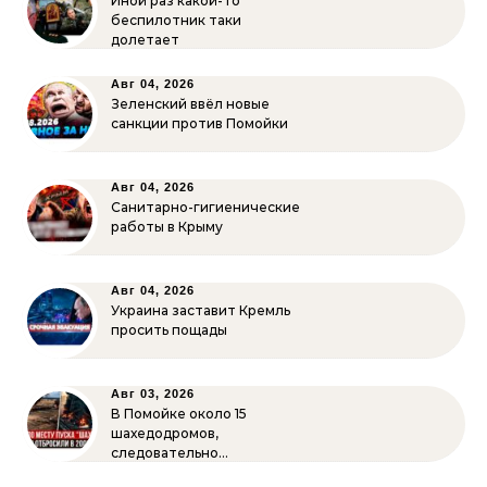
Иной раз какой-то
беспилотник таки
долетает
Авг 04, 2026
Зеленский ввёл новые
санкции против Помойки
Авг 04, 2026
Санитарно-гигиенические
работы в Крыму
Авг 04, 2026
Украина заставит Кремль
просить пощады
Авг 03, 2026
В Помойке около 15
шахедодромов,
следовательно…