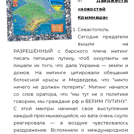
in
Дайджесты
«новостей
Крымнаша»
Севастополь.
Сегодня предатели
вышли на
РАЗРЕШЁННЫЙ с барского плеча митинг
писать петицию путину, чтоб оккупанты не
лишали их того, что дала Украина — земли и
домов. На митинге цитировали обещания
ботоксной крысы и Медведева, что “никто
ничего не должен потерять”. Митинг начался
со слов оратора, что “мы тут не о политике
говорим, мы граждане рф и ВЕРИМ ПУТИНУ”.
С этой мантры начинал свое выступление
каждый пресмыкающийся, но вата очень скупо
реагировала — в воздухе чувствовалось
раздражение. Вспомнили о международном