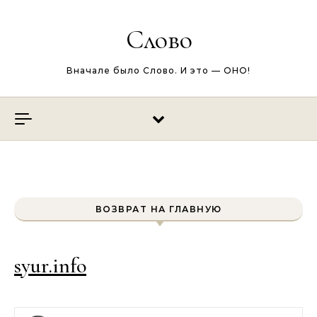
Перейти к содержимому
Слово
Вначале было Слово. И это — ОНО!
ВОЗВРАТ НА ГЛАВНУЮ
syur.info