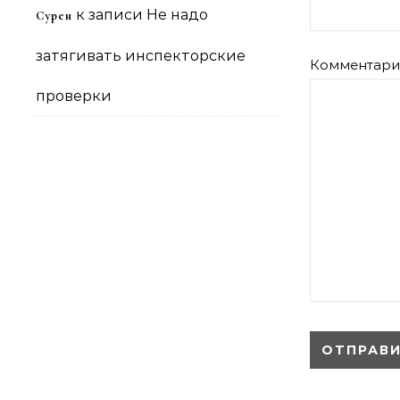
к записи
Не надо
Сурен
затягивать инспекторские
Комментар
проверки