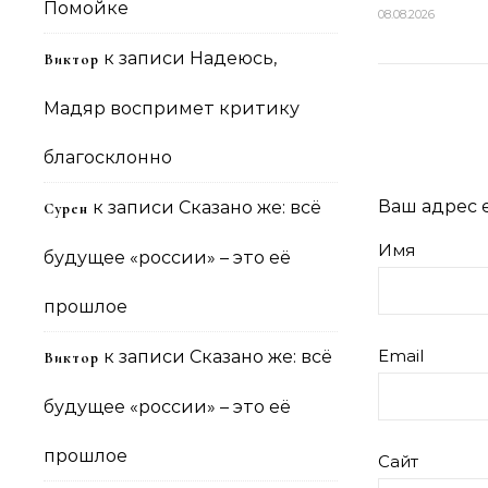
Помойке
08.08.2026
к записи
Надеюсь,
Виктор
Мадяр воспримет критику
благосклонно
Ваш адрес e
к записи
Сказано же: всё
Сурен
Имя
будущее «россии» – это её
прошлое
Email
к записи
Сказано же: всё
Виктор
будущее «россии» – это её
прошлое
Сайт