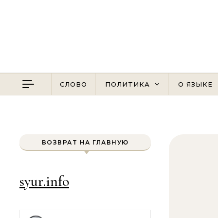
Перейти к содержимому
СЛОВО
ПОЛИТИКА
О ЯЗЫКЕ
ВОЗВРАТ НА ГЛАВНУЮ
syur.info