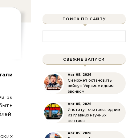
ПОИСК ПО САЙТУ
Ф
Найти:
СВЕЖИЕ ЗАПИСИ
Авг 08, 2026
Си может остановить
войну в Украине одним
звонком
в за
Авг 05, 2026
ыть
Институт считался одним
лей.
из главных научных
центров
Авг 05, 2026
ских