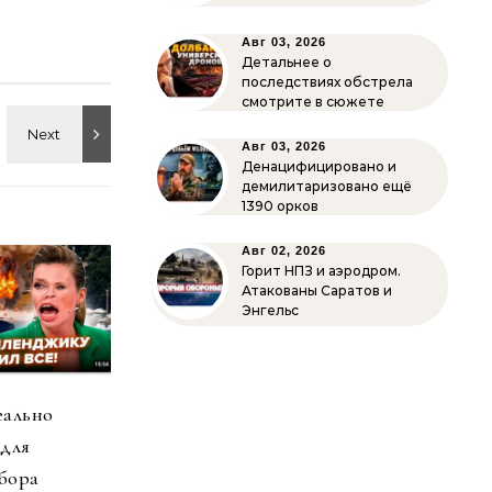
Авг 03, 2026
Детальнее о
последствиях обстрела
смотрите в сюжете
Авг 03, 2026
Денацифицировано и
демилитаризовано ещё
1390 орков
Авг 02, 2026
Горит НПЗ и аэродром.
Атакованы Саратов и
Энгельс
еально
 для
бора