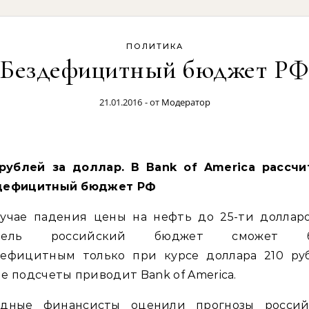
ПОЛИТИКА
Бездефицитный бюджет Р
21.01.2016
- от
Модератор
дефицитный бюджет РФ
лучае падения цены на нефть до 25-ти долларо
ррель российский бюджет сможет б
дефицитным только при курсе доллара 210 руб
е подсчеты приводит Bank of America.
адные финансисты оценили прогнозы россий