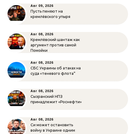
Авг 09, 2026
Пусть пеняют на
кремлёвского упыря
Авг 08, 2026
Кремлёвский шантаж как
аргумент против самой
Помойки
Авг 08, 2026
СБС Украины об атаках на
суда «теневого флота”
Авг 08, 2026
Сызранский НПЗ
принадлежит «Роснефти»
Авг 08, 2026
Си может остановить
войну в Украине одним