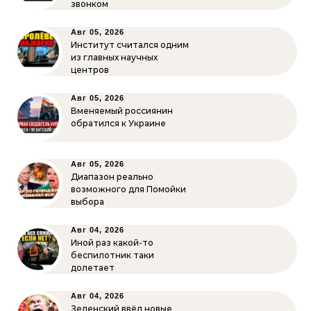
звонком
Авг 05, 2026
Институт считался одним
из главных научных
центров
Авг 05, 2026
Вменяемый россиянин
обратился к Украине
Авг 05, 2026
Диапазон реально
возможного для Помойки
выбора
Авг 04, 2026
Иной раз какой-то
беспилотник таки
долетает
Авг 04, 2026
Зеленский ввёл новые