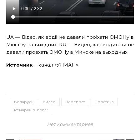
UA — Відео, як водії не давали проїхати ОМОНу в
Мінську на вихідних. RU — Видео, как водители не
давали проехать ОМОНу в Минске на выходных.
Источник
–
канал «УНИАН»
Беларусь
Видео
Перепост
Политика
Ремарки "Слова"
Нет комментариев