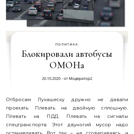
ПОЛИТИКА
Блокировали автобусы
ОМОНа
20.10.2020
- от
Модератор2
Отбросам Лукашеску дружно не давали
проехать. Плевать на двойную сплошную.
Плевать на ПДД. Плевать на сигналы
спецтранспорта. Этот двуногий мусор надо
останавливать. Вот так – не сговариваясь, и