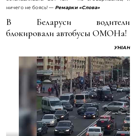
ничего не боясь! —
Ремарки «Слова»
В Беларуси водители
блокировали автобусы ОМОНа!
УНІАН