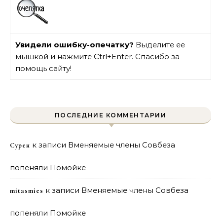
Увидели ошибку-опечатку?
Выделите ее
мышкой и нажмите Ctrl+Enter. Спасибо за
помощь сайту!
ПОСЛЕДНИЕ КОММЕНТАРИИ
к записи
Вменяемые члены Совбеза
Сурен
попеняли Помойке
к записи
Вменяемые члены Совбеза
mitasmies
попеняли Помойке