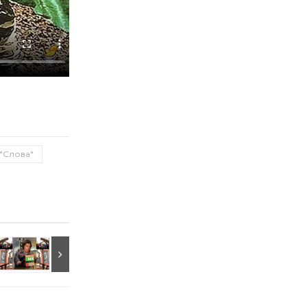
"Слова"