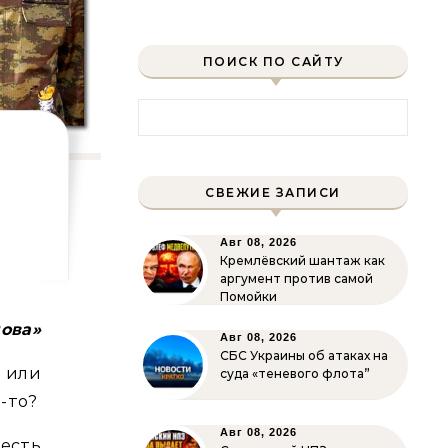
ПОИСК ПО САЙТУ
Найти:
СВЕЖИЕ ЗАПИСИ
Авг 08, 2026
Кремлёвский шантаж как
аргумент против самой
Помойки
лова»
Авг 08, 2026
СБС Украины об атаках на
 или
суда «теневого флота”
-то?
Авг 08, 2026
 есть