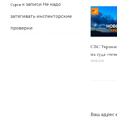
к записи
Не надо
Сурен
затягивать инспекторские
проверки
СБС Украины
на суда «тен
08.08.2026
Ваш адрес e