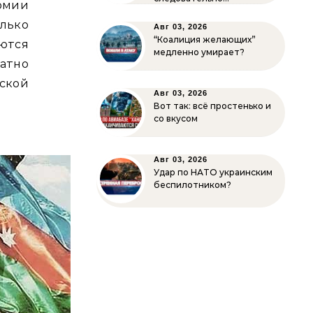
рмии
лько
Авг 03, 2026
“Коалиция желающих”
ются
медленно умирает?
атно
ской
Авг 03, 2026
Вот так: всё простенько и
со вкусом
Авг 03, 2026
Удар по НАТО украинским
беспилотником?