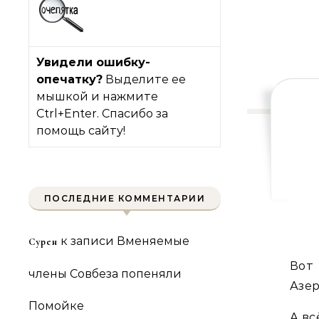
Увидели ошибку-
опечатку?
Выделите ее
мышкой и нажмите
Ctrl+Enter. Спасибо за
помощь сайту!
ПОСЛЕДНИЕ КОММЕНТАРИИ
к записи
Вменяемые
Сурен
Вот
члены Совбеза попеняли
Азер
Помойке
А вс