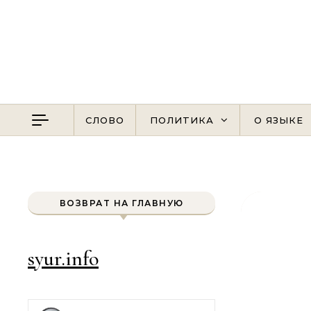
Перейти к содержимому
СЛОВО
ПОЛИТИКА
О ЯЗЫКЕ
ВОЗВРАТ НА ГЛАВНУЮ
syur.info