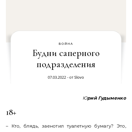
ВОЙНА
Будни саперного
подразделения
07.03.2022
- от
Slovo
Юрий Гудыменко
18+
– Кто, блядь, заенотил туалетную бумагу? Это,