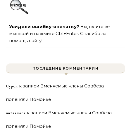
Увидели ошибку-опечатку?
Выделите ее
мышкой и нажмите Ctrl+Enter. Спасибо за
помощь сайту!
ПОСЛЕДНИЕ КОММЕНТАРИИ
к записи
Вменяемые члены Совбеза
Сурен
попеняли Помойке
к записи
Вменяемые члены Совбеза
mitasmies
попеняли Помойке