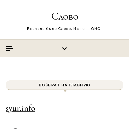
Перейти к содержимому
Слово
Вначале было Слово. И это — ОНО!
ВОЗВРАТ НА ГЛАВНУЮ
syur.info