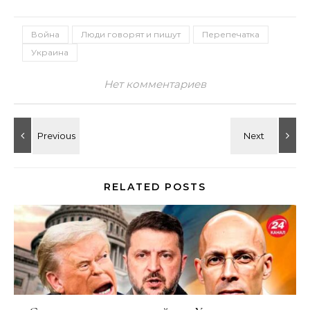
Война
Люди говорят и пишут
Перепечатка
Украина
Нет комментариев
RELATED POSTS