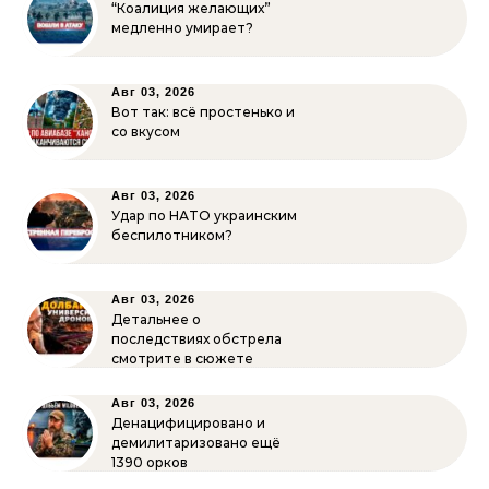
“Коалиция желающих”
медленно умирает?
Авг 03, 2026
Вот так: всё простенько и
со вкусом
Авг 03, 2026
Удар по НАТО украинским
беспилотником?
Авг 03, 2026
Детальнее о
последствиях обстрела
смотрите в сюжете
Авг 03, 2026
Денацифицировано и
демилитаризовано ещё
1390 орков