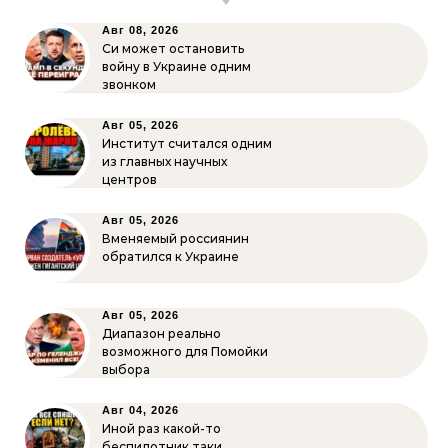
Авг 08, 2026
Си может остановить
войну в Украине одним
звонком
Авг 05, 2026
Институт считался одним
из главных научных
центров
Авг 05, 2026
Вменяемый россиянин
обратился к Украине
Авг 05, 2026
Диапазон реально
возможного для Помойки
выбора
Авг 04, 2026
Иной раз какой-то
беспилотник таки