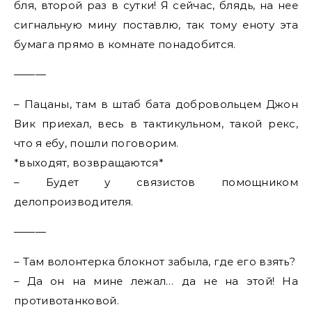
бля, второй раз в сутки! Я сейчас, блядь, на нее
сигнальную мину поставлю, так тому еноту эта
бумага прямо в комнате понадобится.
———
– Пацаны, там в штаб бата добровольцем Джон
Вик приехал, весь в тактикульном, такой рекс,
что я ебу, пошли поговорим.
*выходят, возвращаются*
– Будет у связистов помощником
делопроизводителя.
———
– Там волонтерка блокнот забыла, где его взять?
– Да он на мине лежал… да не на этой! На
противотанковой.