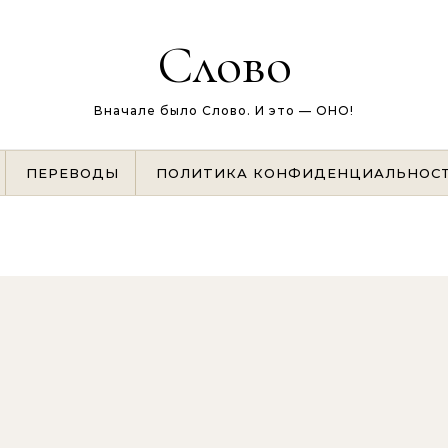
Слово
Вначале было Слово. И это — ОНО!
ПЕРЕВОДЫ
ПОЛИТИКА КОНФИДЕНЦИАЛЬНОС