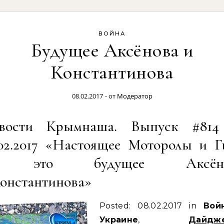
ВОЙНА
Будущее Аксёнова и
Константинова
08.02.2017
- от
Модератор
вости Крымнаша. Выпуск #814
.02.2017 «Настоящее Моторолы и Г
 это будущее Аксёно
Константинова»
Posted: 08.02.2017 in
Вой
Украине
,
Дайдж