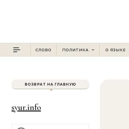
Перейти к содержимому
СЛОВО
ПОЛИТИКА
О ЯЗЫКЕ
ВОЗВРАТ НА ГЛАВНУЮ
syur.info