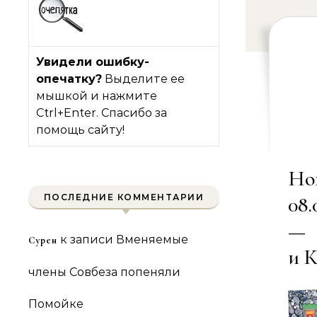
Увидели ошибку-
опечатку?
Выделите ее
мышкой и нажмите
Ctrl+Enter. Спасибо за
помощь сайту!
Но
ПОСЛЕДНИЕ КОММЕНТАРИИ
08
—
к записи
Вменяемые
Сурен
и 
члены Совбеза попеняли
Помойке