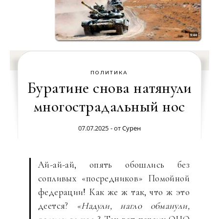
ПОЛИТИКА
Буратине снова натянули
многострадальный нос
07.07.2025
- от
Сурен
Ай-ай-ай, опять обошлись без
сопливых «посредников» Помойной
федерации! Как же ж так, что ж это
деется?
«Надули, нагло обманули,