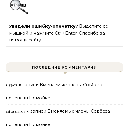
Увидели ошибку-опечатку?
Выделите ее
мышкой и нажмите Ctrl+Enter. Спасибо за
помощь сайту!
ПОСЛЕДНИЕ КОММЕНТАРИИ
к записи
Вменяемые члены Совбеза
Сурен
попеняли Помойке
к записи
Вменяемые члены Совбеза
mitasmies
попеняли Помойке