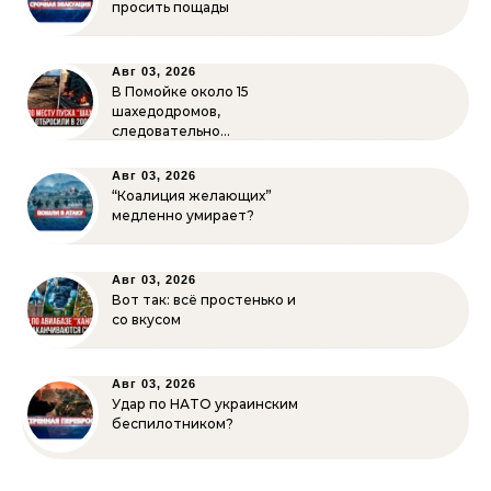
просить пощады
Авг 03, 2026
В Помойке около 15
шахедодромов,
следовательно…
Авг 03, 2026
“Коалиция желающих”
медленно умирает?
Авг 03, 2026
Вот так: всё простенько и
со вкусом
Авг 03, 2026
Удар по НАТО украинским
беспилотником?