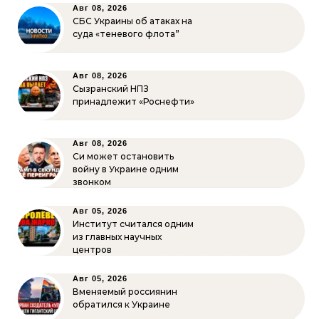
Авг 08, 2026
СБС Украины об атаках на
суда «теневого флота”
Авг 08, 2026
Сызранский НПЗ
принадлежит «Роснефти»
Авг 08, 2026
Си может остановить
войну в Украине одним
звонком
Авг 05, 2026
Институт считался одним
из главных научных
центров
Авг 05, 2026
Вменяемый россиянин
обратился к Украине