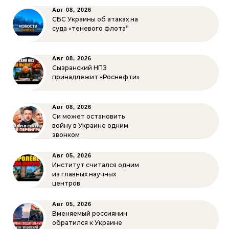
Авг 08, 2026
СБС Украины об атаках на
суда «теневого флота”
Авг 08, 2026
Сызранский НПЗ
принадлежит «Роснефти»
Авг 08, 2026
Си может остановить
войну в Украине одним
звонком
Авг 05, 2026
Институт считался одним
из главных научных
центров
Авг 05, 2026
Вменяемый россиянин
обратился к Украине