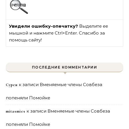
Увидели ошибку-опечатку?
Выделите ее
мышкой и нажмите Ctrl+Enter. Спасибо за
помощь сайту!
ПОСЛЕДНИЕ КОММЕНТАРИИ
к записи
Вменяемые члены Совбеза
Сурен
попеняли Помойке
к записи
Вменяемые члены Совбеза
mitasmies
попеняли Помойке