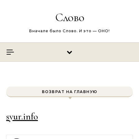
Перейти к содержимому
Слово
Вначале было Слово. И это — ОНО!
ВОЗВРАТ НА ГЛАВНУЮ
syur.info