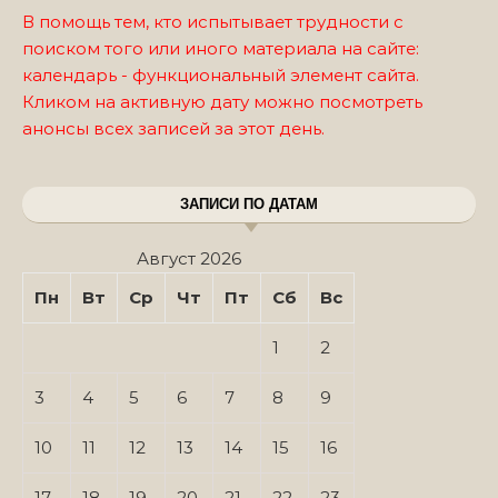
В помощь тем, кто испытывает трудности с
поиском того или иного материала на сайте:
календарь - функциональный элемент сайта.
Кликом на активную дату можно посмотреть
анонсы всех записей за этот день.
ЗАПИСИ ПО ДАТАМ
Август 2026
Пн
Вт
Ср
Чт
Пт
Сб
Вс
1
2
3
4
5
6
7
8
9
10
11
12
13
14
15
16
17
18
19
20
21
22
23