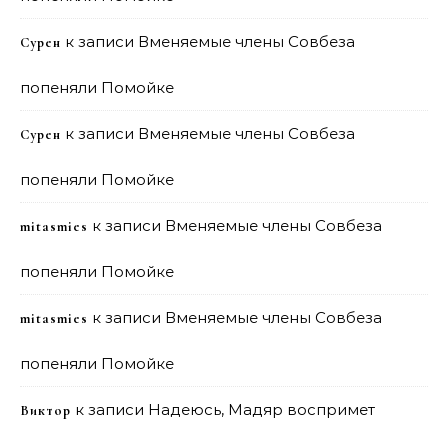
к записи
Вменяемые члены Совбеза
Сурен
попеняли Помойке
к записи
Вменяемые члены Совбеза
Сурен
попеняли Помойке
к записи
Вменяемые члены Совбеза
mitasmies
попеняли Помойке
к записи
Вменяемые члены Совбеза
mitasmies
попеняли Помойке
к записи
Надеюсь, Мадяр воспримет
Виктор