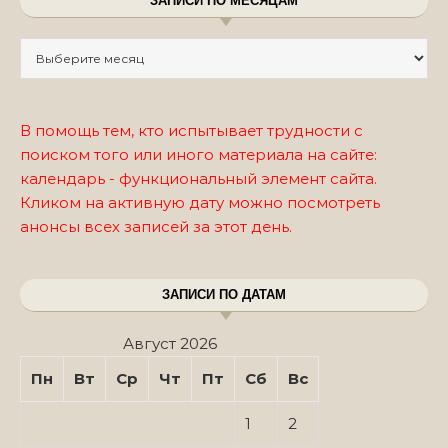
ЗАПИСИ ПО МЕСЯЦАМ
Записи по месяцам
В помощь тем, кто испытывает трудности с
поиском того или иного материала на сайте:
календарь - функциональный элемент сайта.
Кликом на активную дату можно посмотреть
анонсы всех записей за этот день.
ЗАПИСИ ПО ДАТАМ
Август 2026
Пн
Вт
Ср
Чт
Пт
Сб
Вс
1
2