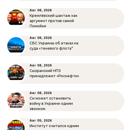
Авг 08, 2026
Кремлёвский шантаж как
аргумент против самой
Помойки
Авг 08, 2026
СБС Украины об атаках на
суда «теневого флота”
Авг 08, 2026
Сызранский НПЗ
принадлежит «Роснефти»
Авг 08, 2026
Си может остановить
войну в Украине одним
звонком
Авг 05, 2026
Институт считался одним