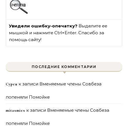
Увидели ошибку-опечатку?
Выделите ее
мышкой и нажмите Ctrl+Enter. Спасибо за
помощь сайту!
ПОСЛЕДНИЕ КОММЕНТАРИИ
к записи
Вменяемые члены Совбеза
Сурен
попеняли Помойке
к записи
Вменяемые члены Совбеза
mitasmies
попеняли Помойке