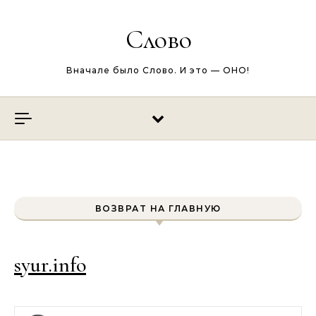
Перейти к содержимому
Слово
Вначале было Слово. И это — ОНО!
ВОЗВРАТ НА ГЛАВНУЮ
syur.info