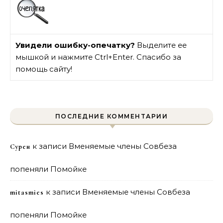
Увидели ошибку-опечатку?
Выделите ее
мышкой и нажмите Ctrl+Enter. Спасибо за
помощь сайту!
ПОСЛЕДНИЕ КОММЕНТАРИИ
к записи
Вменяемые члены Совбеза
Сурен
попеняли Помойке
к записи
Вменяемые члены Совбеза
mitasmies
попеняли Помойке