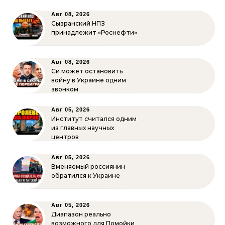
Авг 08, 2026
Сызранский НПЗ
принадлежит «Роснефти»
Авг 08, 2026
Си может остановить
войну в Украине одним
звонком
Авг 05, 2026
Институт считался одним
из главных научных
центров
Авг 05, 2026
Вменяемый россиянин
обратился к Украине
Авг 05, 2026
Диапазон реально
возможного для Помойки