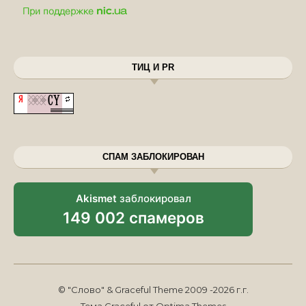
ТИЦ И PR
СПАМ ЗАБЛОКИРОВАН
Akismet
заблокировал
149 002 спамеров
© "Слово" & Graceful Theme 2009 -2026 г.г.