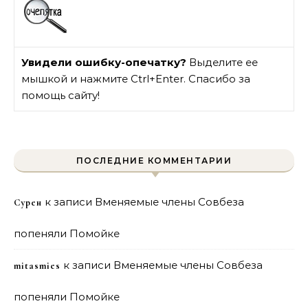
Увидели ошибку-опечатку?
Выделите ее
мышкой и нажмите Ctrl+Enter. Спасибо за
помощь сайту!
ПОСЛЕДНИЕ КОММЕНТАРИИ
к записи
Вменяемые члены Совбеза
Сурен
попеняли Помойке
к записи
Вменяемые члены Совбеза
mitasmies
попеняли Помойке