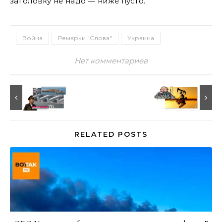
заголовку не надо — ниже пусто.
Война
Ремарки "Слова"
Украина
Нет комментариев
RELATED POSTS