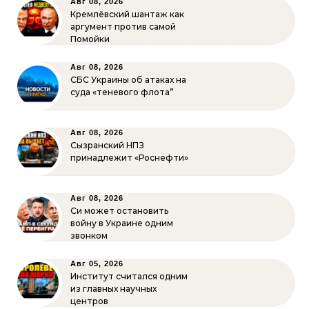
Авг 08, 2026
Кремлёвский шантаж как
аргумент против самой
Помойки
Авг 08, 2026
СБС Украины об атаках на
суда «теневого флота”
Авг 08, 2026
Сызранский НПЗ
принадлежит «Роснефти»
Авг 08, 2026
Си может остановить
войну в Украине одним
звонком
Авг 05, 2026
Институт считался одним
из главных научных
центров