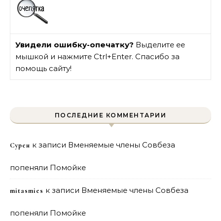
Увидели ошибку-опечатку?
Выделите ее
мышкой и нажмите Ctrl+Enter. Спасибо за
помощь сайту!
ПОСЛЕДНИЕ КОММЕНТАРИИ
к записи
Вменяемые члены Совбеза
Сурен
попеняли Помойке
к записи
Вменяемые члены Совбеза
mitasmies
попеняли Помойке