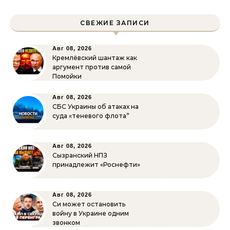
СВЕЖИЕ ЗАПИСИ
Авг 08, 2026
Кремлёвский шантаж как
аргумент против самой
Помойки
Авг 08, 2026
СБС Украины об атаках на
суда «теневого флота”
Авг 08, 2026
Сызранский НПЗ
принадлежит «Роснефти»
Авг 08, 2026
Си может остановить
войну в Украине одним
звонком