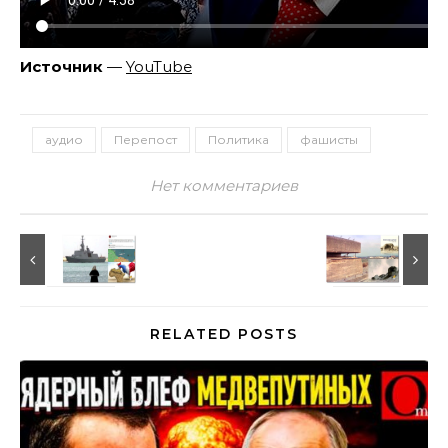
Источник
—
YouTube
аудио
Перепост
Политика
фашисты
Нет комментариев
RELATED POSTS