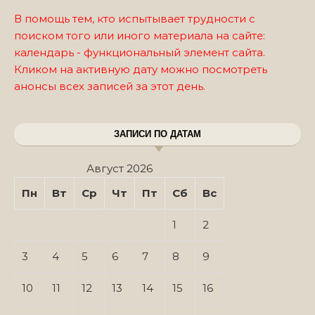
В помощь тем, кто испытывает трудности с
поиском того или иного материала на сайте:
календарь - функциональный элемент сайта.
Кликом на активную дату можно посмотреть
анонсы всех записей за этот день.
ЗАПИСИ ПО ДАТАМ
Август 2026
Пн
Вт
Ср
Чт
Пт
Сб
Вс
1
2
3
4
5
6
7
8
9
10
11
12
13
14
15
16