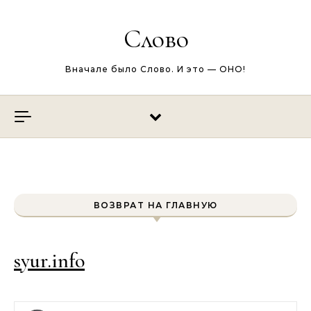
Перейти к содержимому
Слово
Вначале было Слово. И это — ОНО!
ВОЗВРАТ НА ГЛАВНУЮ
syur.info