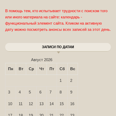
В помощь тем, кто испытывает трудности с поиском того
или иного материала на сайте: календарь -
функциональный элемент сайта. Кликом на активную
дату можно посмотреть анонсы всех записей за этот день.
ЗАПИСИ ПО ДАТАМ
Август 2026
Пн
Вт
Ср
Чт
Пт
Сб
Вс
1
2
3
4
5
6
7
8
9
10
11
12
13
14
15
16
17
18
19
20
21
22
23