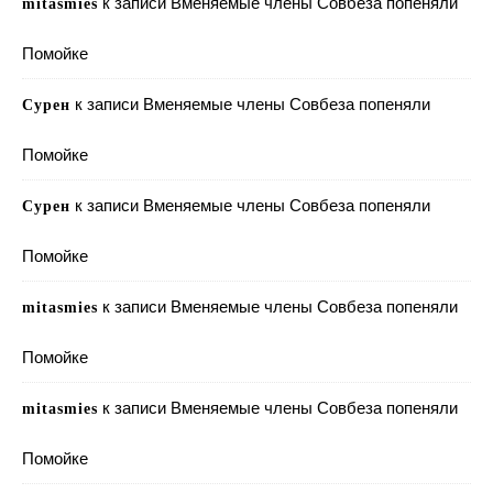
к записи
Вменяемые члены Совбеза попеняли
mitasmies
Помойке
к записи
Вменяемые члены Совбеза попеняли
Сурен
Помойке
к записи
Вменяемые члены Совбеза попеняли
Сурен
Помойке
к записи
Вменяемые члены Совбеза попеняли
mitasmies
Помойке
к записи
Вменяемые члены Совбеза попеняли
mitasmies
Помойке