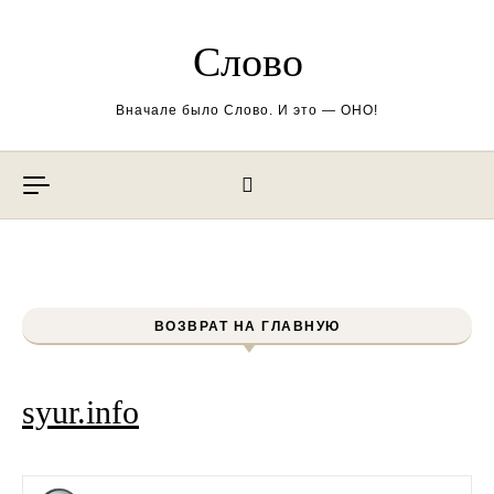
Перейти к содержимому
Слово
Вначале было Слово. И это — ОНО!
ВОЗВРАТ НА ГЛАВНУЮ
syur.info