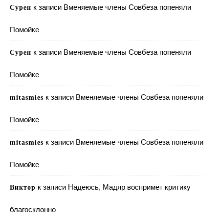
к записи
Вменяемые члены Совбеза попеняли
Сурен
Помойке
к записи
Вменяемые члены Совбеза попеняли
Сурен
Помойке
к записи
Вменяемые члены Совбеза попеняли
mitasmies
Помойке
к записи
Вменяемые члены Совбеза попеняли
mitasmies
Помойке
к записи
Надеюсь, Мадяр воспримет критику
Виктор
благосклонно