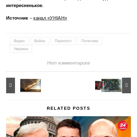
интересненькое
.
Источник
–
канал «УНIАН»
Видео
Война
Перепост
Политика
Украина
Нет комментариев
RELATED POSTS