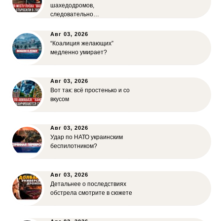
шахедодромов,
следовательно…
Авг 03, 2026
“Коалиция желающих”
медленно умирает?
Авг 03, 2026
Вот так: всё простенько и со
вкусом
Авг 03, 2026
Удар по НАТО украинским
беспилотником?
Авг 03, 2026
Детальнее о последствиях
обстрела смотрите в сюжете