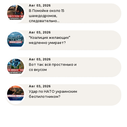
Авг 03, 2026
В Помойке около 15
шахедодромов,
следовательно…
Авг 03, 2026
“Коалиция желающих”
медленно умирает?
Авг 03, 2026
Вот так: всё простенько и
со вкусом
Авг 03, 2026
Удар по НАТО украинским
беспилотником?