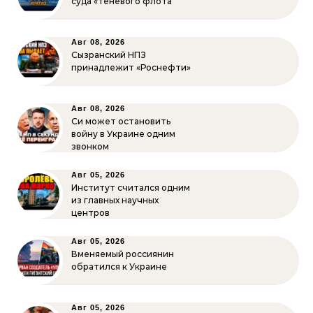
суда «теневого флота”
Авг 08, 2026
Сызранский НПЗ
принадлежит «Роснефти»
Авг 08, 2026
Си может остановить
войну в Украине одним
звонком
Авг 05, 2026
Институт считался одним
из главных научных
центров
Авг 05, 2026
Вменяемый россиянин
обратился к Украине
Авг 05, 2026