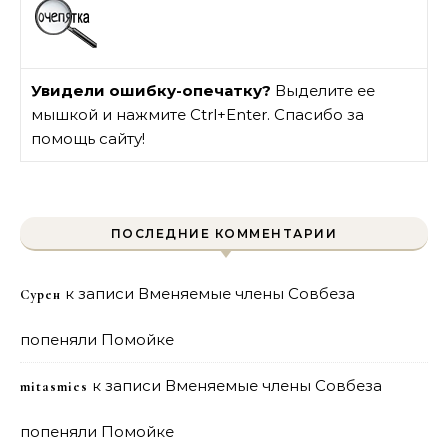
Увидели ошибку-опечатку?
Выделите ее
мышкой и нажмите Ctrl+Enter. Спасибо за
помощь сайту!
ПОСЛЕДНИЕ КОММЕНТАРИИ
к записи
Вменяемые члены Совбеза
Сурен
попеняли Помойке
к записи
Вменяемые члены Совбеза
mitasmies
попеняли Помойке