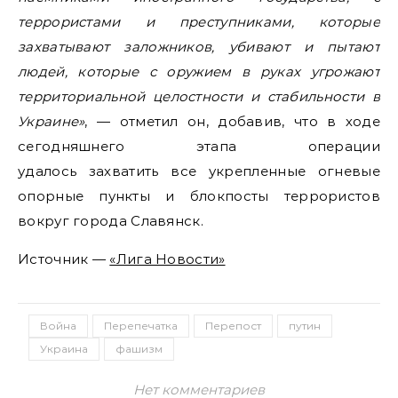
террористами и преступниками, которые
захватывают заложников, убивают и пытают
людей, которые с оружием в руках угрожают
территориальной целостности и стабильности в
Украине»
, — отметил он, добавив, что в ходе
сегодняшнего этапа операции
удалось захватить все укрепленные огневые
опорные пункты и блокпосты террористов
вокруг города Славянск.
Источник —
«Лига Новости»
Война
Перепечатка
Перепост
путин
Украина
фашизм
Нет комментариев