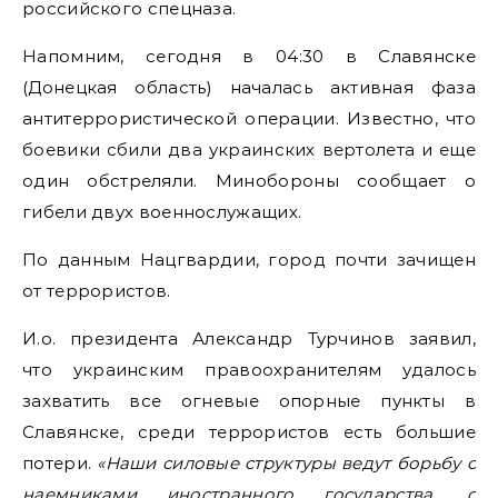
российского спецназа.
Напомним, сегодня в 04:30 в Славянске
(Донецкая область) началась активная фаза
антитеррористической операции. Известно, что
боевики сбили два украинских вертолета и еще
один обстреляли. Минобороны сообщает о
гибели двух военнослужащих.
По данным Нацгвардии, город почти зачищен
от террористов.
И.о. президента Александр Турчинов заявил,
что украинским правоохранителям удалось
захватить все огневые опорные пункты в
Славянске, среди террористов есть большие
потери.
«Наши силовые структуры ведут борьбу с
наемниками иностранного государства, с