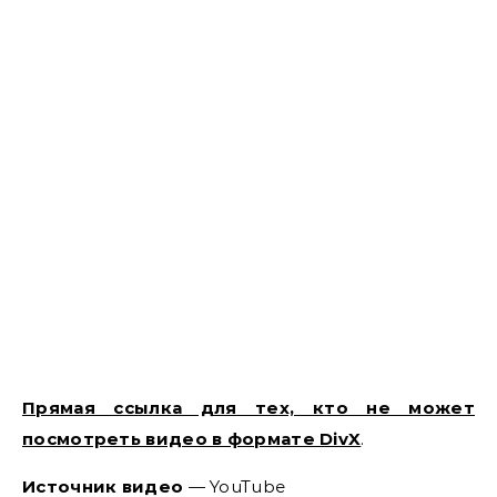
Прямая ссылка для тех, кто не может
посмотреть видео в формате DivX
.
Источник видео
— YouTube