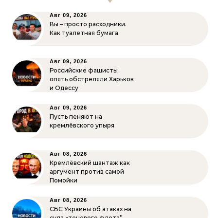
Авг 09, 2026
Вы – просто расходники.
Как туалетная бумага
Авг 09, 2026
Российские фашисты
опять обстреляли Харьков
и Одессу
Авг 09, 2026
Пусть пеняют на
кремлёвского упыря
Авг 08, 2026
Кремлёвский шантаж как
аргумент против самой
Помойки
Авг 08, 2026
СБС Украины об атаках на
суда «теневого флота”