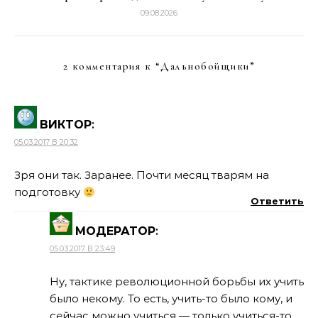
09.08.2026
2 комментария к “
Дальнобойщики
”
ВИКТОР
:
05.03.2017 В 20:32
Зря они так. Заранее. Почти месяц тварям на
подготовку
Ответить
МОДЕРАТОР
:
05.03.2017 В 23:49
Ну, тактике революционной борьбы их учить
было некому. То есть, учить-то было кому, и
сейчас можно учиться — только учиться-то