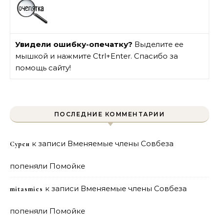
Увидели ошибку-опечатку?
Выделите ее
мышкой и нажмите Ctrl+Enter. Спасибо за
помощь сайту!
ПОСЛЕДНИЕ КОММЕНТАРИИ
к записи
Вменяемые члены Совбеза
Сурен
попеняли Помойке
к записи
Вменяемые члены Совбеза
mitasmies
попеняли Помойке