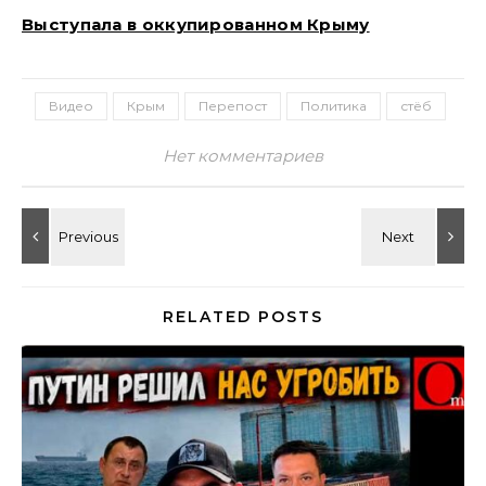
Выступала в оккупированном Крыму
Видео
Крым
Перепост
Политика
стёб
Нет комментариев
RELATED POSTS