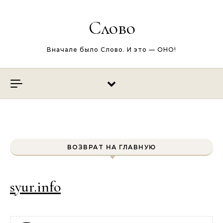
Перейти к содержимому
Слово
Вначале было Слово. И это — ОНО!
ВОЗВРАТ НА ГЛАВНУЮ
syur.info