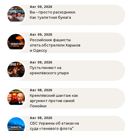
Авг 09, 2026
Вы – просто расходники.
Как туалетная бумага
Авг 09, 2026
Российские фашисты
опять обстреляли Харьков
и Одессу
Авг 09, 2026
Пусть пеняют на
кремлёвского упыря
Авг 08, 2026
Кремлёвский шантаж как
аргумент против самой
Помойки
Авг 08, 2026
СБС Украины об атаках на
суда «теневого флота”