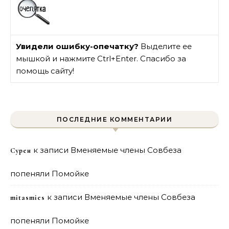
Увидели ошибку-опечатку?
Выделите ее
мышкой и нажмите Ctrl+Enter. Спасибо за
помощь сайту!
ПОСЛЕДНИЕ КОММЕНТАРИИ
к записи
Вменяемые члены Совбеза
Сурен
попеняли Помойке
к записи
Вменяемые члены Совбеза
mitasmies
попеняли Помойке