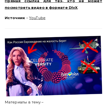
Прямая ссылка для тех, кто не может
посмотреть видео в формате DivX
.
Источник
–
YouTube
Материалы в тему –