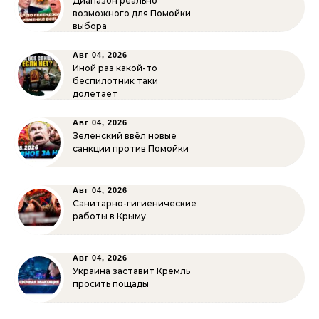
Диапазон реально
возможного для Помойки
выбора
Авг 04, 2026
Иной раз какой-то
беспилотник таки
долетает
Авг 04, 2026
Зеленский ввёл новые
санкции против Помойки
Авг 04, 2026
Санитарно-гигиенические
работы в Крыму
Авг 04, 2026
Украина заставит Кремль
просить пощады