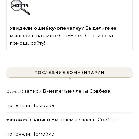
Увидели ошибку-опечатку?
Выделите ее
мышкой и нажмите Ctrl+Enter. Спасибо за
помощь сайту!
ПОСЛЕДНИЕ КОММЕНТАРИИ
к записи
Вменяемые члены Совбеза
Сурен
попеняли Помойке
к записи
Вменяемые члены Совбеза
mitasmies
попеняли Помойке