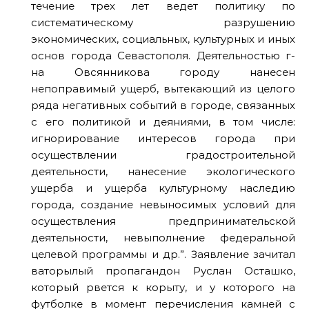
течение трех лет ведет политику по
систематическому разрушению
экономических, социальных, культурных и иных
основ города Севастополя. Деятельностью г-
на Овсянникова городу нанесен
непоправимый ущерб, вытекающий из целого
ряда негативных событий в городе, связанных
с его политикой и деяниями, в том числе:
игнорирование интересов города при
осуществлении градостроительной
деятельности, нанесение экологического
ущерба и ущерба культурному наследию
города, создание невыносимых условий для
осуществления предпринимательской
деятельности, невыполнение федеральной
целевой программы и др.”. Заявление зачитал
ваторылый пропагандон Руслан Осташко,
который рвется к корыту, и у которого на
футболке в момент перечисления камней с