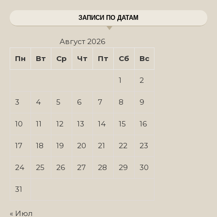
ЗАПИСИ ПО ДАТАМ
Август 2026
Пн
Вт
Ср
Чт
Пт
Сб
Вс
1
2
3
4
5
6
7
8
9
10
11
12
13
14
15
16
17
18
19
20
21
22
23
24
25
26
27
28
29
30
31
« Июл