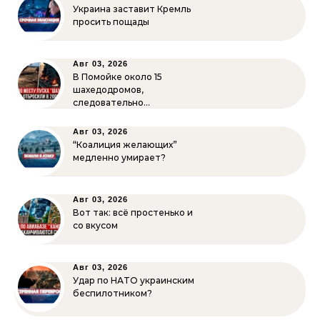
Украина заставит Кремль
просить пощады
Авг 03, 2026
В Помойке около 15
шахедодромов,
следовательно…
Авг 03, 2026
“Коалиция желающих”
медленно умирает?
Авг 03, 2026
Вот так: всё простенько и
со вкусом
Авг 03, 2026
Удар по НАТО украинским
беспилотником?