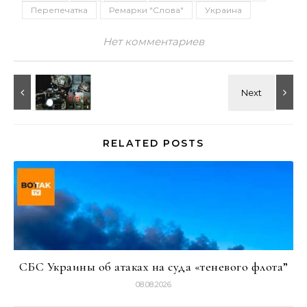
Перепечатка
Ремарки "Слова"
Украина
Нет комментариев
RELATED POSTS
СБС Украины об атаках на суда «теневого флота”
08.08.2026