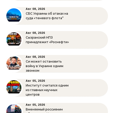
Авг 08, 2026
СБС Украины об атаках на
суда «теневого флота”
Авг 08, 2026
Сызранский НПЗ
принадлежит «Роснефти»
Авг 08, 2026
Си может остановить
войну в Украине одним
звонком
Авг 05, 2026
Институт считался одним
из главных научных
центров
Авг 05, 2026
Вменяемый россиянин