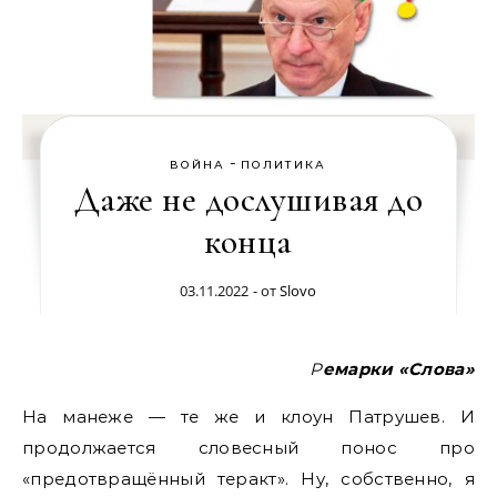
-
ВОЙНА
ПОЛИТИКА
Даже не дослушивая до
конца
03.11.2022
- от
Slovo
Ремарки «Слова»
На манеже — те же и клоун Патрушев. И
продолжается словесный понос про
«предотвращённый теракт». Ну, собственно, я