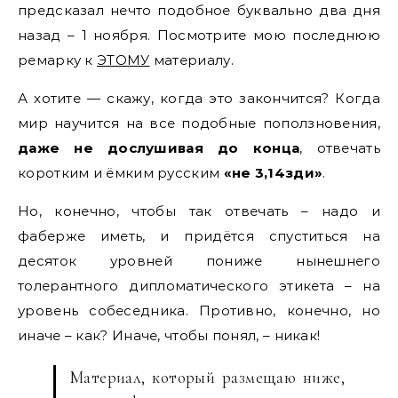
предсказал нечто подобное буквально два дня
назад – 1 ноября. Посмотрите мою последнюю
ремарку к
ЭТОМУ
материалу.
А хотите — скажу, когда это закончится? Когда
мир научится на все подобные поползновения,
даже не дослушивая до конца
, отвечать
коротким и ёмким русским
«не 3,14зди»
.
Но, конечно, чтобы так отвечать – надо и
фаберже иметь, и придётся спуститься на
десяток уровней пониже нынешнего
толерантного дипломатического этикета – на
уровень собеседника. Противно, конечно, но
иначе – как? Иначе, чтобы понял, – никак!
Материал, который размещаю ниже,