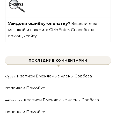
Увидели ошибку-опечатку?
Выделите ее
мышкой и нажмите Ctrl+Enter. Спасибо за
помощь сайту!
ПОСЛЕДНИЕ КОММЕНТАРИИ
к записи
Вменяемые члены Совбеза
Сурен
попеняли Помойке
к записи
Вменяемые члены Совбеза
mitasmies
попеняли Помойке