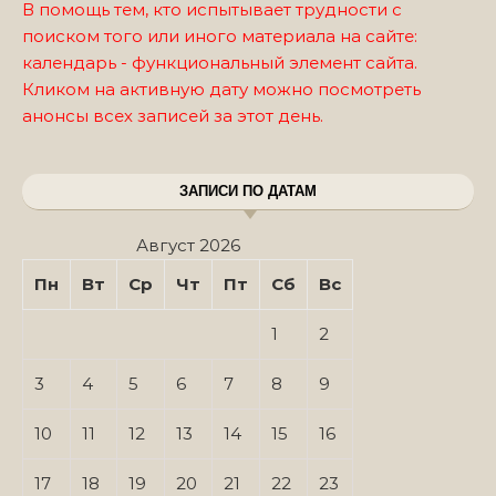
В помощь тем, кто испытывает трудности с
поиском того или иного материала на сайте:
календарь - функциональный элемент сайта.
Кликом на активную дату можно посмотреть
анонсы всех записей за этот день.
ЗАПИСИ ПО ДАТАМ
Август 2026
Пн
Вт
Ср
Чт
Пт
Сб
Вс
1
2
3
4
5
6
7
8
9
10
11
12
13
14
15
16
17
18
19
20
21
22
23