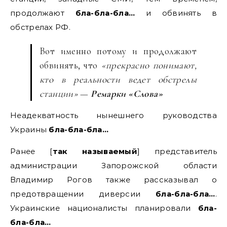
продолжают
бла-бла-бла…
и обвинять в
обстрелах РФ.
Вот именно потому и продолжают
обвинять, что
«прекрасно понимают,
кто в реальности ведет обстрелы
станции»
—
Ремарки «Слова»
Неадекватность нынешнего руководства
Украины
бла-бла-бла…
Ранее [
так называемый
] представитель
администрации Запорожской области
Владимир Рогов также рассказывал о
предотвращении диверсии
бла-бла-бла…
.
Украинские националисты планировали
бла-
бла-бла…