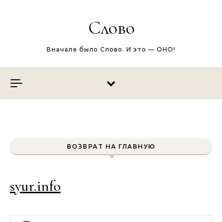
Перейти к содержимому
Слово
Вначале было Слово. И это — ОНО!
ВОЗВРАТ НА ГЛАВНУЮ
syur.info