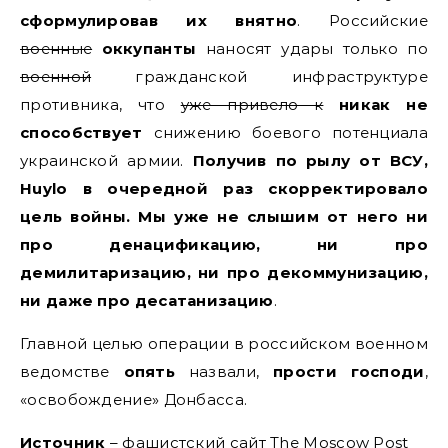
сформулировав их внятно
. Российские
военные
оккупанты
наносят удары только по
военной
гражданской инфраструктуре
противника, что
уже привело к
никак не
способствует
снижению боевого потенциала
украинской армии.
Получив по рылу от ВСУ,
Huylo в очередной раз скорректировало
цель войны. Мы уже не слышим от него ни
про денацификацию, ни про
демилитаризацию, ни про декоммунизацию,
ни даже про десатанизацию
.
Главной целью операции в российском военном
ведомстве
опять
назвали,
прости господи
,
«освобождение» Донбасса.
Источник
– фашистский сайт The Moscow Post