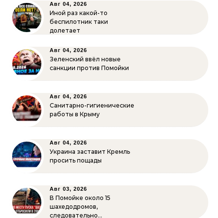
Авг 04, 2026
Иной раз какой-то
беспилотник таки
долетает
Авг 04, 2026
Зеленский ввёл новые
санкции против Помойки
Авг 04, 2026
Санитарно-гигиенические
работы в Крыму
Авг 04, 2026
Украина заставит Кремль
просить пощады
Авг 03, 2026
В Помойке около 15
шахедодромов,
следовательно…