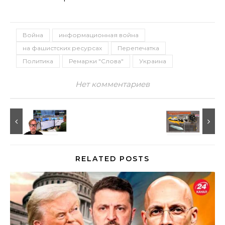
Война
информационная война
на фашистских ресурсах
Перепечатка
Политика
Ремарки "Слова"
Украина
Нет комментариев
RELATED POSTS