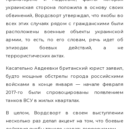
украинская сторона положила в основу своих
обвинений, Вордсворт утверждал, что якобы во
всех этих случаях рядом с гражданскими были
расположены военные объекты украинской
армии, то есть, по его словам, речь идет об
эпизодах боевых действий, а не
террористических актах.
Касательно Авдеевки британский юрист заявил,
будто мощные обстрелы города российскими
войсками в конце января — начале февраля
2017-го были спровоцированы появлением
танков ВСУ в жилых кварталах.
В целом, Вордсворт в своем выступлении
несколько раз делал акцент на том, что боевые
действия якобы тяжело назвать терроризмом.