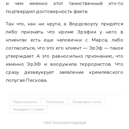
и чем именно этот таинственный кто-то
подтвердил достоверность факта.
Так что, как ни крути, а Вордсворту придётся
либо признать, что кроме Эрэфии у него в
клиентах есть еще человечки с Марса, либо
согласиться, что это его клиент — ЭрЭф — такое
утверждает. А это равносильно признанию, что
именно ЭрЭФ и вооружила террористов. Что
сразу дезавуирует заявление кремлёвского
попугая Пескова.
Перепечатка
Политика
Правовое поле
Ремарки "Слова"
Нет комментариев