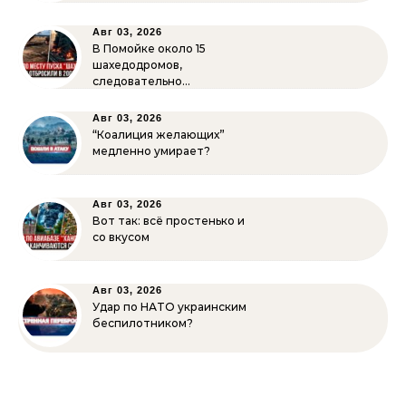
Авг 03, 2026
В Помойке около 15
шахедодромов,
следовательно…
Авг 03, 2026
“Коалиция желающих”
медленно умирает?
Авг 03, 2026
Вот так: всё простенько и
со вкусом
Авг 03, 2026
Удар по НАТО украинским
беспилотником?