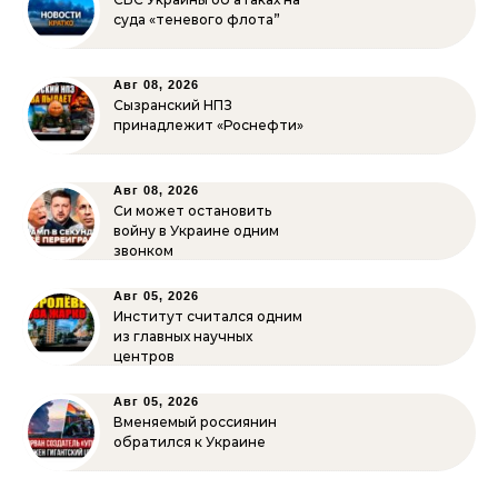
суда «теневого флота”
Авг 08, 2026
Сызранский НПЗ
принадлежит «Роснефти»
Авг 08, 2026
Си может остановить
войну в Украине одним
звонком
Авг 05, 2026
Институт считался одним
из главных научных
центров
Авг 05, 2026
Вменяемый россиянин
обратился к Украине