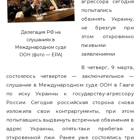
агрессора сегодня
попытались
обвинять Украину,
не брезгуя при
Делегация РФ на
этом откровенно
слушаниях в
лживыми
Международном суде
заявлениями
ООН (фото — EPA)
В четверг, 9 марта,
состоялось четвертое — заключительное —
слушание в Международном суде ООН в Гааге
по иску Украины к государству-агрессору
России. Сегодня российская сторона снова
изложила свои контраргументы, при этом
попытавшись выдвинуть встречные обвинения в
адрес Украины, опять-таки прибегая к
откровенной лжи. Ранее уже состоялись три