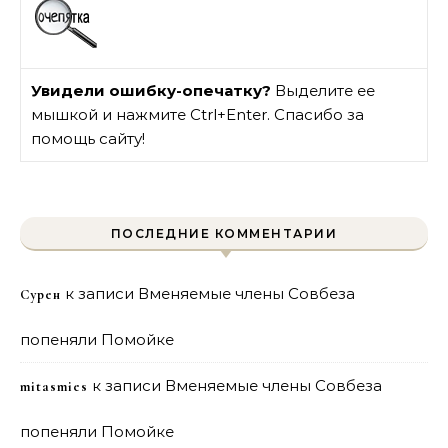
Увидели ошибку-опечатку?
Выделите ее
мышкой и нажмите Ctrl+Enter. Спасибо за
помощь сайту!
ПОСЛЕДНИЕ КОММЕНТАРИИ
к записи
Вменяемые члены Совбеза
Сурен
попеняли Помойке
к записи
Вменяемые члены Совбеза
mitasmies
попеняли Помойке