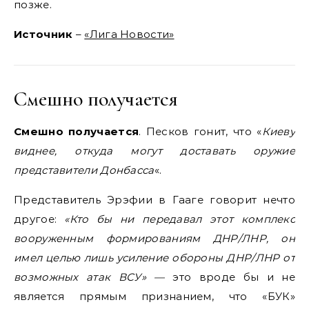
позже.
Источник
–
«Лига Новости»
Смешно получается
Смешно получается
. Песков гонит, что «
Киеву
виднее, откуда могут доставать оружие
представители Донбасса
«.
Представитель Эрэфии в Гааге говорит нечто
другое:
«Кто бы ни передавал этот комплекс
вооруженным формированиям ДНР/ЛНР, он
имел целью лишь усиление обороны ДНР/ЛНР от
возможных атак ВСУ» —
это вроде бы и не
является прямым признанием, что «БУК»