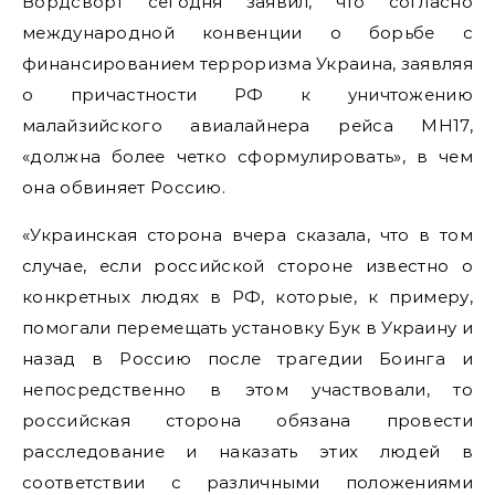
Вордсворт сегодня заявил, что согласно
международной конвенции о борьбе с
финансированием терроризма Украина, заявляя
о причастности РФ к уничтожению
малайзийского авиалайнера рейса МН17,
«должна более четко сформулировать», в чем
она обвиняет Россию.
«Украинская сторона вчера сказала, что в том
случае, если российской стороне известно о
конкретных людях в РФ, которые, к примеру,
помогали перемещать установку Бук в Украину и
назад в Россию после трагедии Боинга и
непосредственно в этом участвовали, то
российская сторона обязана провести
расследование и наказать этих людей в
соответствии с различными положениями