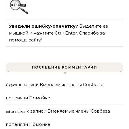
Увидели ошибку-опечатку?
Выделите ее
мышкой и нажмите Ctrl+Enter. Спасибо за
помощь сайту!
ПОСЛЕДНИЕ КОММЕНТАРИИ
к записи
Вменяемые члены Совбеза
Сурен
попеняли Помойке
к записи
Вменяемые члены Совбеза
mitasmies
попеняли Помойке