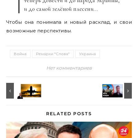
теперь довести и до народа Украины,
и до самой зелёной плесени…
Чтобы она понимала и новый расклад, и свои
возможные перспективы.
Война
Ремарки "Слова"
Украина
Нет комментариев
RELATED POSTS