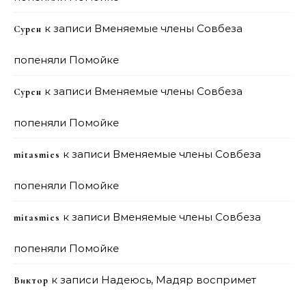
к записи
Вменяемые члены Совбеза
Сурен
попеняли Помойке
к записи
Вменяемые члены Совбеза
Сурен
попеняли Помойке
к записи
Вменяемые члены Совбеза
mitasmies
попеняли Помойке
к записи
Вменяемые члены Совбеза
mitasmies
попеняли Помойке
к записи
Надеюсь, Мадяр воспримет
Виктор