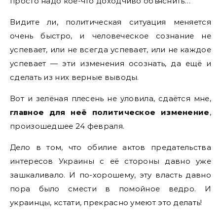
просто надо кое-что доходчиво объяснить…
Видите ли, политическая ситуация меняется
очень быстро, и человеческое сознание не
успевает, или не всегда успевает, или не каждое
успевает — эти изменения осознать, да ещё и
сделать из них верные выводы.
Вот и зелёная плесень не уловила, сдаётся мне,
главное для неё политическое изменение
,
произошедшее 24 февраля.
Дело в том, что обилие актов предательства
интересов Украины с её стороны давно уже
зашкаливало. И по-хорошему, эту власть давно
пора было смести в помойное ведро. И
украинцы, кстати, прекрасно умеют это делать!