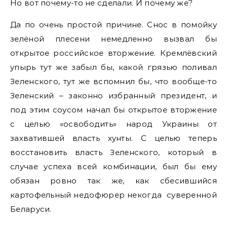
Но вот почему-то не сделали. И почему же?
Да по очень простой причине. Снос в помойку
зелёной плесени немедленно вызвал бы
открытое российское вторжение. Кремлёвский
упырь тут же забыл бы, какой грязью поливал
Зеленского, тут же вспомнил бы, что вообще-то
Зеленский – законно избранный президент, и
под этим соусом начал бы открытое вторжение
с целью «освободить» народ Украины от
захватившей власть хунты. С целью теперь
восстановить власть Зеленского, который в
случае успеха всей комбинации, был бы ему
обязан ровно так же, как сбесившийся
картофельный недофюрер некогда суверенной
Беларуси.