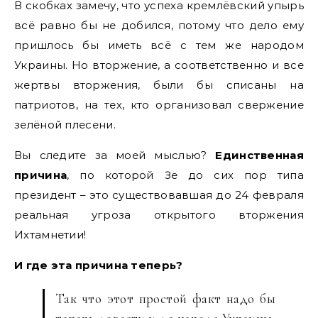
В скобках замечу, что успеха кремлёвский упырь
всё равно бы не добился, потому что дело ему
пришлось бы иметь всё с тем же народом
Украины. Но вторжение, а соответственно и все
жертвы вторжения, были бы списаны на
патриотов, на тех, кто организовал свержение
зелёной плесени.
Вы следите за моей мыслью?
Единственная
причина
, по которой Зе до сих пор типа
президент – это существовавшая до 24 февраля
реальная угроза открытого вторжения
Ихтамнетии!
И где эта причина теперь?
Так что этот простой факт надо бы