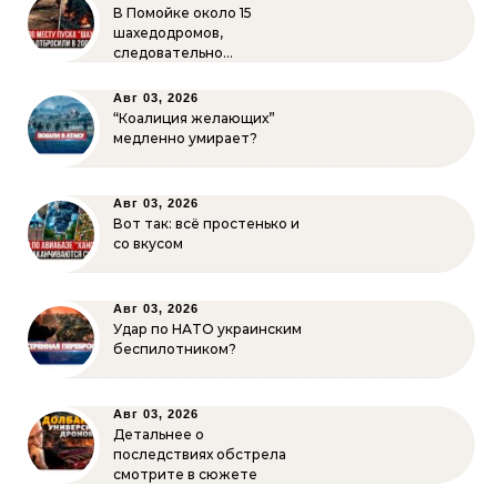
В Помойке около 15
шахедодромов,
следовательно…
Авг 03, 2026
“Коалиция желающих”
медленно умирает?
Авг 03, 2026
Вот так: всё простенько и
со вкусом
Авг 03, 2026
Удар по НАТО украинским
беспилотником?
Авг 03, 2026
Детальнее о
последствиях обстрела
смотрите в сюжете