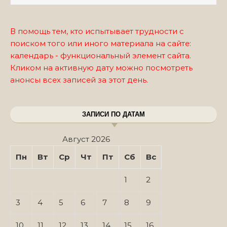
В помощь тем, кто испытывает трудности с
поиском того или иного материала на сайте:
календарь - функциональный элемент сайта.
Кликом на активную дату можно посмотреть
анонсы всех записей за этот день.
ЗАПИСИ ПО ДАТАМ
Август 2026
Пн
Вт
Ср
Чт
Пт
Сб
Вс
1
2
3
4
5
6
7
8
9
10
11
12
13
14
15
16