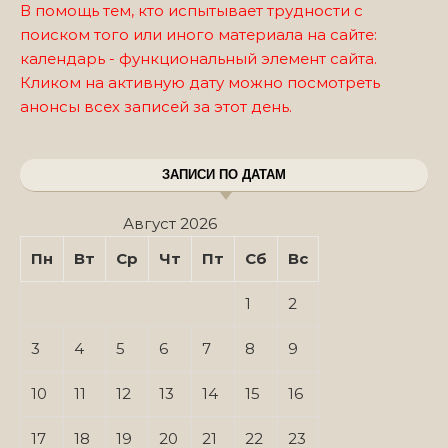
В помощь тем, кто испытывает трудности с
поиском того или иного материала на сайте:
календарь - функциональный элемент сайта.
Кликом на активную дату можно посмотреть
анонсы всех записей за этот день.
ЗАПИСИ ПО ДАТАМ
Август 2026
Пн
Вт
Ср
Чт
Пт
Сб
Вс
1
2
3
4
5
6
7
8
9
10
11
12
13
14
15
16
17
18
19
20
21
22
23