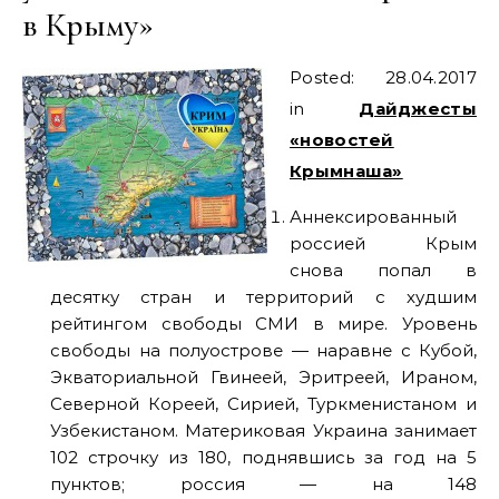
в Крыму»
Posted: 28.04.2017
in
Дайджесты
«новостей
Крымнаша»
Аннексированный
россией Крым
снова попал в
десятку стран и территорий с худшим
рейтингом свободы СМИ в мире. Уровень
свободы на полуострове — наравне с Кубой,
Экваториальной Гвинеей, Эритреей, Ираном,
Северной Кореей, Сирией, Туркменистаном и
Узбекистаном. Материковая Украина занимает
102 строчку из 180, поднявшись за год на 5
пунктов; россия — на 148