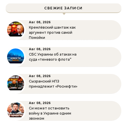
СВЕЖИЕ ЗАПИСИ
Авг 08, 2026
Кремлёвский шантаж как
аргумент против самой
Помойки
Авг 08, 2026
СБС Украины об атаках на
суда «теневого флота”
Авг 08, 2026
Сызранский НПЗ
принадлежит «Роснефти»
Авг 08, 2026
Си может остановить
войну в Украине одним
звонком