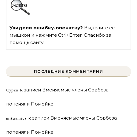
Увидели ошибку-опечатку?
Выделите ее
мышкой и нажмите Ctrl+Enter. Спасибо за
помощь сайту!
ПОСЛЕДНИЕ КОММЕНТАРИИ
к записи
Вменяемые члены Совбеза
Сурен
попеняли Помойке
к записи
Вменяемые члены Совбеза
mitasmies
попеняли Помойке