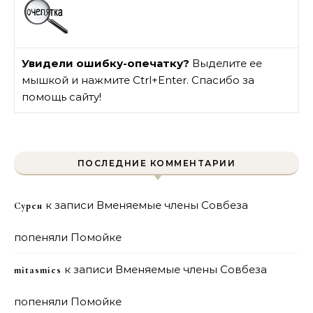
Увидели ошибку-опечатку?
Выделите ее
мышкой и нажмите Ctrl+Enter. Спасибо за
помощь сайту!
ПОСЛЕДНИЕ КОММЕНТАРИИ
к записи
Вменяемые члены Совбеза
Сурен
попеняли Помойке
к записи
Вменяемые члены Совбеза
mitasmies
попеняли Помойке