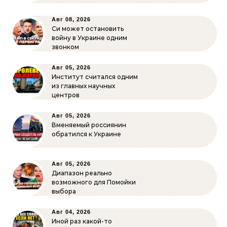
Авг 08, 2026
Си может остановить
войну в Украине одним
звонком
Авг 05, 2026
Институт считался одним
из главных научных
центров
Авг 05, 2026
Вменяемый россиянин
обратился к Украине
Авг 05, 2026
Диапазон реально
возможного для Помойки
выбора
Авг 04, 2026
Иной раз какой-то