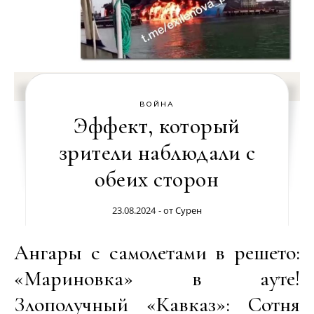
ВОЙНА
Эффект, который
зрители наблюдали с
обеих сторон
23.08.2024
- от
Сурен
Ангары с самолетами в решето:
«Мариновка» в ауте!
Злополучный «Кавказ»: Сотня