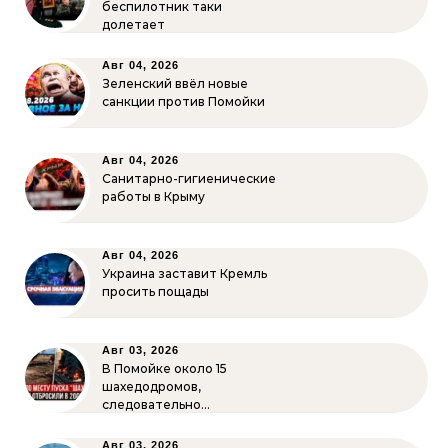
беспилотник таки
долетает
Авг 04, 2026
Зеленский ввёл новые
санкции против Помойки
Авг 04, 2026
Санитарно-гигиенические
работы в Крыму
Авг 04, 2026
Украина заставит Кремль
просить пощады
Авг 03, 2026
В Помойке около 15
шахедодромов,
следовательно…
Авг 03, 2026