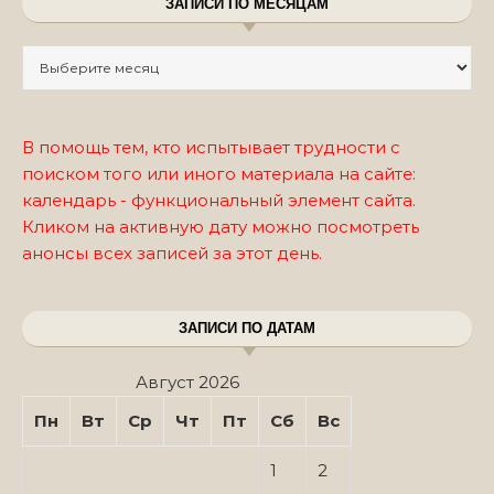
ЗАПИСИ ПО МЕСЯЦАМ
Записи по месяцам
В помощь тем, кто испытывает трудности с
поиском того или иного материала на сайте:
календарь - функциональный элемент сайта.
Кликом на активную дату можно посмотреть
анонсы всех записей за этот день.
ЗАПИСИ ПО ДАТАМ
Август 2026
Пн
Вт
Ср
Чт
Пт
Сб
Вс
1
2