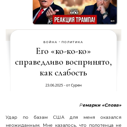
-
ВОЙНА
ПОЛИТИКА
Его «ко-ко-ко»
справедливо воспринято,
как слабость
23.06.2025
- от
Сурен
Ремарки «Слова»
Удар по базам США для меня оказался
неожиданным.
Мне казалось, что полотенца не