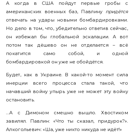
А когда в США пойдут первые гробы с
американских военных баз, Павлину
придётся
отвечать на удары новыми бомбардировками.
Но дело в том, что, убедительно ответив сейчас,
он избежал бы глобальной эскалации. А вот
потом так дёшево он не отделается – всё
покатится само собой, и одной
бомбардировкой он уже не обойдётся.
Будет, как в Украине. В какой-то момент сила
инерции всего процесса стала такой, что
начавший войну упырь уже не может эту войну
остановить.
…А с Димоном смешно вышло. Хвостиком
завилял. Павлин: «Что ты сказал, придурок?».
Алкогольевич: «Ша, уже никто никуда не идёт!»