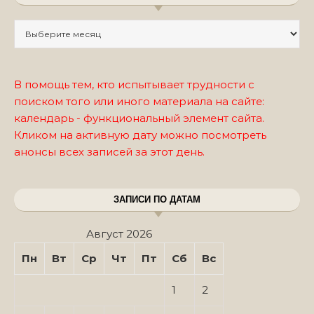
Записи по месяцам
В помощь тем, кто испытывает трудности с
поиском того или иного материала на сайте:
календарь - функциональный элемент сайта.
Кликом на активную дату можно посмотреть
анонсы всех записей за этот день.
ЗАПИСИ ПО ДАТАМ
Август 2026
Пн
Вт
Ср
Чт
Пт
Сб
Вс
1
2