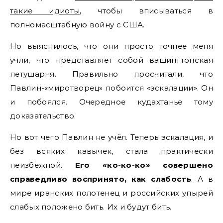
такие идиоты
, чтобы вписываться в
полномасштабную войну с США.
Но выяснилось, что они просто точнее меня
учли, что представляет собой вашингтонская
петушарня. Правильно просчитали, что
Павлин-«миротворец» побоится «эскалации». Он
и побоялся. Очередное кудахтанье тому
доказательство.
Но вот чего Павлин не учёл. Теперь эскалация, и
без всяких кавычек, стала практически
неизбежной.
Его «ко-ко-ко» совершено
справедливо воспринято, как слабость
. А в
мире иранских полотенец и российских упырей
слабых положено бить. Их и будут бить.