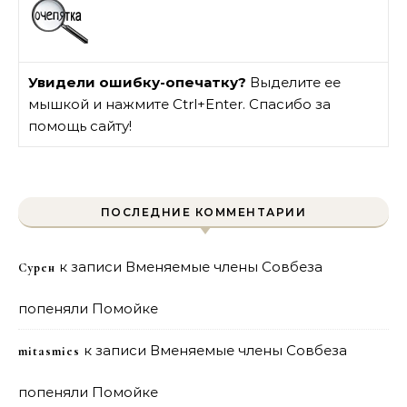
Увидели ошибку-опечатку?
Выделите ее
мышкой и нажмите Ctrl+Enter. Спасибо за
помощь сайту!
ПОСЛЕДНИЕ КОММЕНТАРИИ
к записи
Вменяемые члены Совбеза
Сурен
попеняли Помойке
к записи
Вменяемые члены Совбеза
mitasmies
попеняли Помойке