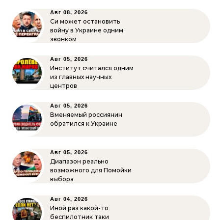
Авг 08, 2026
Си может остановить
войну в Украине одним
звонком
Авг 05, 2026
Институт считался одним
из главных научных
центров
Авг 05, 2026
Вменяемый россиянин
обратился к Украине
Авг 05, 2026
Диапазон реально
возможного для Помойки
выбора
Авг 04, 2026
Иной раз какой-то
беспилотник таки