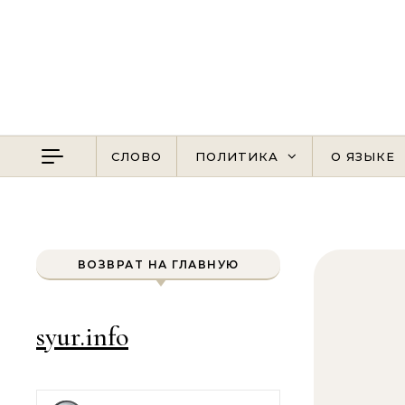
Перейти к содержимому
СЛОВО
ПОЛИТИКА
О ЯЗЫКЕ
ВОЗВРАТ НА ГЛАВНУЮ
syur.info