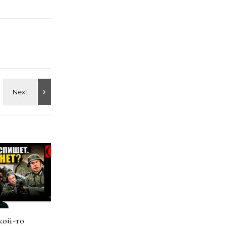
кой-то