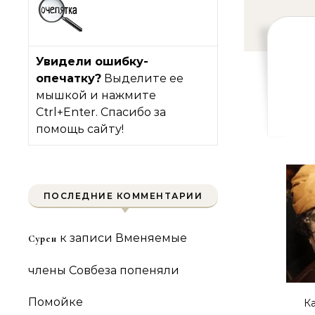
Увидели ошибку-
опечатку?
Выделите ее
мышкой и нажмите
Ctrl+Enter. Спасибо за
помощь сайту!
ПОСЛЕДНИЕ КОММЕНТАРИИ
к записи
Вменяемые
Сурен
члены Совбеза попеняли
Помойке
К