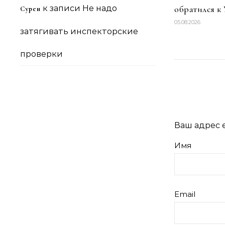
к записи
Не надо
обратился к
Сурен
05.08.2026
затягивать инспекторские
проверки
Ваш адрес e
Имя
Email