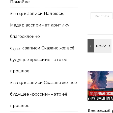
Помойке
к записи
Надеюсь,
Виктор
Политика
Мадяр воспримет критику
благосклонно
к записи
Сказано же: всё
Сурен
будущее «россии» – это её
прошлое
к записи
Сказано же: всё
Виктор
будущее «россии» – это её
прошлое
Вменяемый 