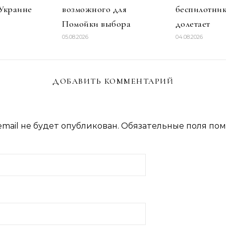
 Украине
возможного для
беспилотник
Помойки выбора
долетает
05.08.2026
04.08.2026
ДОБАВИТЬ КОММЕНТАРИЙ
mail не будет опубликован.
Обязательные поля по