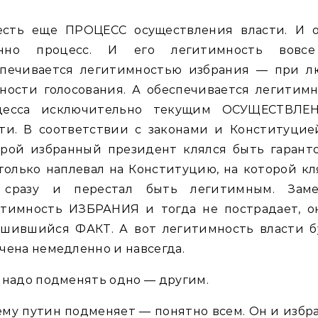
есть еще ПРОЦЕСС осуществления власти. И 
нно процесс. И его легитимность вовс
спечивается легитимностью избрания — при л
ности голосования. А обеспечивается легитим
цесса исключительно текущим ОСУЩЕСТВЛЕ
ти. В соответствии с законами и Конституцие
орой избранный президент клялся быть гаранто
только наплевал на Конституцию, на которой кл
 сразу и перестал быть легитимным. Заме
итимность ИЗБРАНИЯ и тогда не пострадает, о
ршившийся ФАКТ. А вот легитимность власти б
чена немедленно и навсегда.
 надо подменять одно — другим.
му путин подменяет — понятно всем. Он и избр