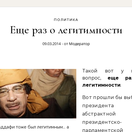
ПОЛИТИКА
Еще раз о легитимности
09.03.2014
- от
Модератор
Такой вот у 
вопрос,
еще ра
легитимности
.
Вот прошли бы вы
президента
абстрактной
президентско-
аддафи тоже был легитимным… а
парламентской