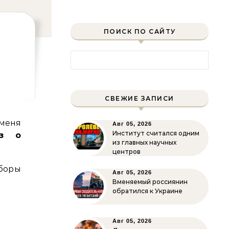
ПОИСК ПО САЙТУ
Найти:
СВЕЖИЕ ЗАПИСИ
меня
Авг 05, 2026
Институт считался одним
з о
из главных научных
центров
боры
Авг 05, 2026
Вменяемый россиянин
обратился к Украине
Авг 05, 2026