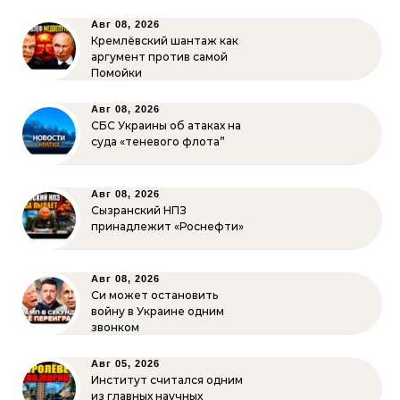
Авг 08, 2026
Кремлёвский шантаж как
аргумент против самой
Помойки
Авг 08, 2026
СБС Украины об атаках на
суда «теневого флота”
Авг 08, 2026
Сызранский НПЗ
принадлежит «Роснефти»
Авг 08, 2026
Си может остановить
войну в Украине одним
звонком
Авг 05, 2026
Институт считался одним
из главных научных