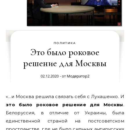
ПОЛИТИКА
Это было роковое
решение для Москвы
02.12.2020
- от
Модератор2
«…и Москва решила связать себя с Лукашенко. И
это было роковое решение для Москвы
.
Белоруссия, в отличие от Украины, была
единственной страной на постсоветском
пространстве, где не было сильных антирусских