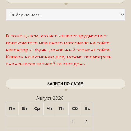
Записи по месяцам
В помощь тем, кто испытывает трудности с
поиском того или иного материала на сайте:
календарь - функциональный элемент сайта.
Кликом на активную дату можно посмотреть
анонсы всех записей за этот день.
ЗАПИСИ ПО ДАТАМ
Август 2026
Пн
Вт
Ср
Чт
Пт
Сб
Вс
1
2