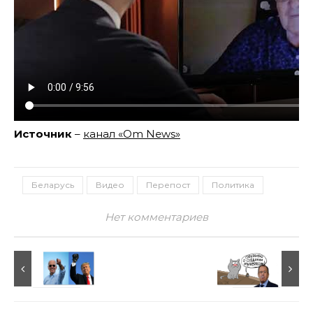
Источник
–
канал «Om News»
Беларусь
Видео
Перепост
Политика
Нет комментариев