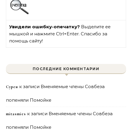
Увидели ошибку-опечатку?
Выделите ее
мышкой и нажмите Ctrl+Enter. Спасибо за
помощь сайту!
ПОСЛЕДНИЕ КОММЕНТАРИИ
к записи
Вменяемые члены Совбеза
Сурен
попеняли Помойке
к записи
Вменяемые члены Совбеза
mitasmies
попеняли Помойке