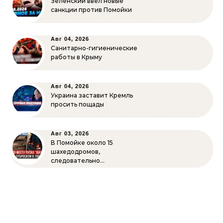
Зеленский ввёл новые
санкции против Помойки
Авг 04, 2026
Санитарно-гигиенические
работы в Крыму
Авг 04, 2026
Украина заставит Кремль
просить пощады
Авг 03, 2026
В Помойке около 15
шахедодромов,
следовательно…