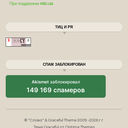
ТИЦ И PR
СПАМ ЗАБЛОКИРОВАН
Akismet
заблокировал
149 169 спамеров
© "Слово" & Graceful Theme 2009 -2026 г.г.
Тема Graceful от
Optima Themes