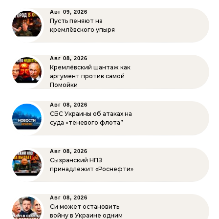
Авг 09, 2026
Пусть пеняют на
кремлёвского упыря
Авг 08, 2026
Кремлёвский шантаж как
аргумент против самой
Помойки
Авг 08, 2026
СБС Украины об атаках на
суда «теневого флота”
Авг 08, 2026
Сызранский НПЗ
принадлежит «Роснефти»
Авг 08, 2026
Си может остановить
войну в Украине одним