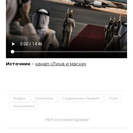
Источник
–
канал «Лица и маски»
Видео
Политика
Саудовская Аравия
США
экономика
Нет комментариев