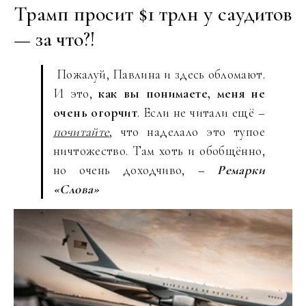
Трамп просит $1 трлн у саудитов
— за что?!
Пожалуй, Павлина и здесь обломают.
И это,
как вы понимаете, меня не
очень огорчит
. Если не читали ещё –
почитайте
, что наделало это тупое
ничтожество. Там хоть и обобщённо,
но очень доходчиво,
– Ремарки
«Слова»