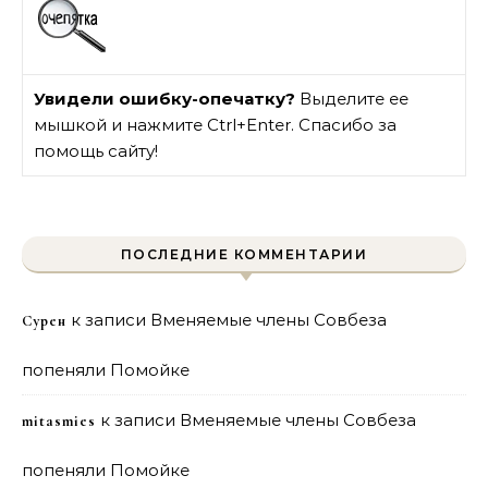
Увидели ошибку-опечатку?
Выделите ее
мышкой и нажмите Ctrl+Enter. Спасибо за
помощь сайту!
ПОСЛЕДНИЕ КОММЕНТАРИИ
к записи
Вменяемые члены Совбеза
Сурен
попеняли Помойке
к записи
Вменяемые члены Совбеза
mitasmies
попеняли Помойке