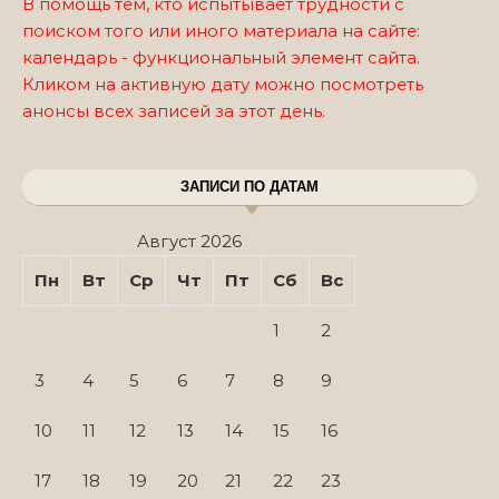
В помощь тем, кто испытывает трудности с
поиском того или иного материала на сайте:
календарь - функциональный элемент сайта.
Кликом на активную дату можно посмотреть
анонсы всех записей за этот день.
ЗАПИСИ ПО ДАТАМ
Август 2026
Пн
Вт
Ср
Чт
Пт
Сб
Вс
1
2
3
4
5
6
7
8
9
10
11
12
13
14
15
16
17
18
19
20
21
22
23