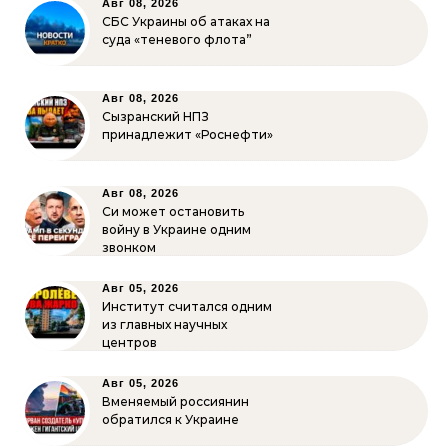
Авг 08, 2026
СБС Украины об атаках на
суда «теневого флота”
Авг 08, 2026
Сызранский НПЗ
принадлежит «Роснефти»
Авг 08, 2026
Си может остановить
войну в Украине одним
звонком
Авг 05, 2026
Институт считался одним
из главных научных
центров
Авг 05, 2026
Вменяемый россиянин
обратился к Украине