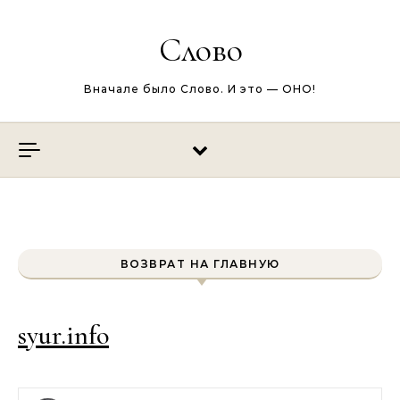
Перейти к содержимому
Слово
Вначале было Слово. И это — ОНО!
ВОЗВРАТ НА ГЛАВНУЮ
syur.info