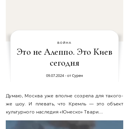
ВОЙНА
Это не Алеппо. Это Киев
сегодня
09.07.2024
- от
Сурен
Думаю, Москва уже вполне созрела для такого-
же шоу. И плевать, что Кремль — это объект
культурного наследия «Юнеско» Твари….
Видеоплеер