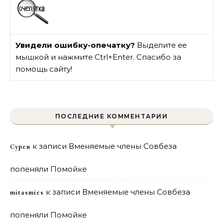
Увидели ошибку-опечатку?
Выделите ее
мышкой и нажмите Ctrl+Enter. Спасибо за
помощь сайту!
ПОСЛЕДНИЕ КОММЕНТАРИИ
к записи
Вменяемые члены Совбеза
Сурен
попеняли Помойке
к записи
Вменяемые члены Совбеза
mitasmies
попеняли Помойке