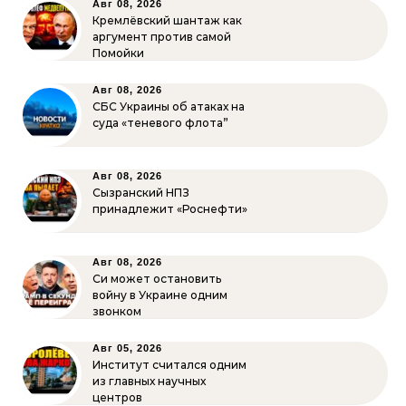
Авг 08, 2026
Кремлёвский шантаж как
аргумент против самой
Помойки
Авг 08, 2026
СБС Украины об атаках на
суда «теневого флота”
Авг 08, 2026
Сызранский НПЗ
принадлежит «Роснефти»
Авг 08, 2026
Си может остановить
войну в Украине одним
звонком
Авг 05, 2026
Институт считался одним
из главных научных
центров