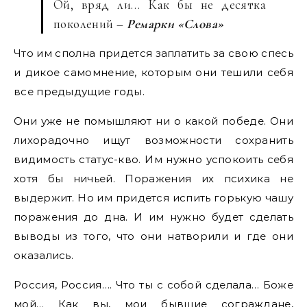
Ой, вряд ли… Как бы не десятка
поколений –
Ремарки «Слова»
Что им сполна придется заплатить за свою спесь
и дикое самомнение, которым они тешили себя
все предыдущие годы.
Они уже не помышляют ни о какой победе. Они
лихорадочно ищут возможности сохранить
видимость статус-кво. Им нужно успокоить себя
хотя бы ничьей. Поражения их психика не
выдержит. Но им придется испить горькую чашу
поражения до дна. И им нужно будет сделать
выводы из того, что они натворили и где они
оказались.
Россия, Россия…. Что ты с собой сделала… Боже
мой… Как вы, мои бывшие сограждане,