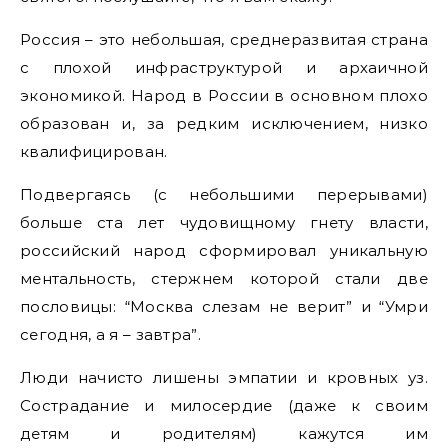
Россия – это небольшая, среднеразвитая страна
с плохой инфраструктурой и архаичной
экономикой. Народ в России в основном плохо
образован и, за редким исключением, низко
квалифицирован.
Подвергаясь (с небольшими перерывами)
больше ста лет чудовищному гнету власти,
российский народ сформировал уникальную
ментальность, стержнем которой стали две
пословицы: “Москва слезам не верит” и “Умри
сегодня, а я – завтра”.
Люди начисто лишены эмпатии и кровных уз.
Сострадание и милосердие (даже к своим
детям и родителям) кажутся им