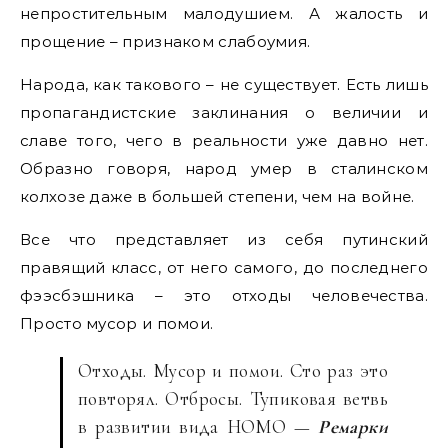
непростительным малодушием. А жалость и
прощение – признаком слабоумия.
Народа, как такового – не существует. Есть лишь
пропагандистские заклинания о величии и
славе того, чего в реальности уже давно нет.
Образно говоря, народ умер в сталинском
колхозе даже в большей степени, чем на войне.
Все что представляет из себя путинский
правящий класс, от него самого, до последнего
фээсбэшника – это отходы человечества.
Просто мусор и помои.
Отходы. Мусор и помои. Сто раз это
повторял. Отбросы. Тупиковая ветвь
в развитии вида HOMO —
Ремарки