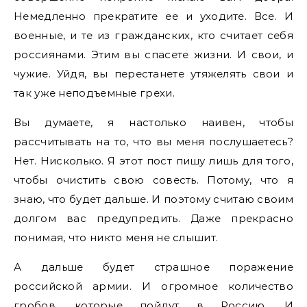
Немедленно прекратите ее и уходите. Все. И
военные, и те из гражданских, кто считает себя
россиянами. Этим вы спасете жизни. И свои, и
чужие. Уйдя, вы перестанете утяжелять свои и
так уже неподъемные грехи.
Вы думаете, я настолько наивен, чтобы
рассчитывать на то, что вы меня послушаетесь?
Нет. Нисколько. Я этот пост пишу лишь для того,
чтобы очистить свою совесть. Потому, что я
знаю, что будет дальше. И поэтому считаю своим
долгом вас предупредить. Даже прекрасно
понимая, что никто меня не слышит.
А дальше будет страшное поражение
российской армии. И огромное количество
гробов, которые пойдут в Россию. И