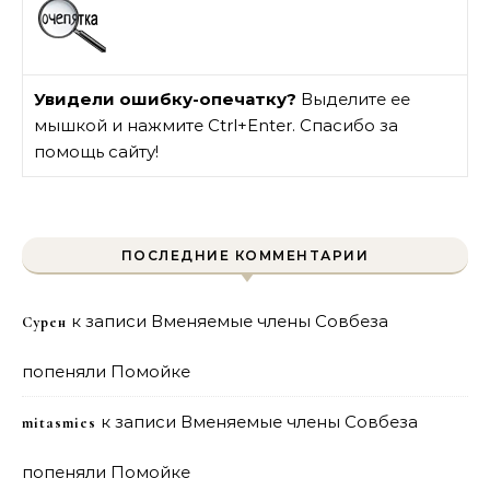
Увидели ошибку-опечатку?
Выделите ее
мышкой и нажмите Ctrl+Enter. Спасибо за
помощь сайту!
ПОСЛЕДНИЕ КОММЕНТАРИИ
к записи
Вменяемые члены Совбеза
Сурен
попеняли Помойке
к записи
Вменяемые члены Совбеза
mitasmies
попеняли Помойке