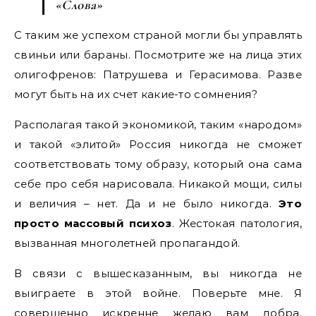
«Слова»
С таким же успехом страной могли бы управлять
свиньи или бараны. Посмотрите же на лица этих
олигофренов: Патрушева и Герасимова. Разве
могут быть на их счет какие-то сомнения?
Располагая такой экономикой, таким «народом»
и такой «элитой» Россия никогда не сможет
соответствовать тому образу, который она сама
себе про себя нарисовала. Никакой мощи, силы
и величия – нет. Да и не было никогда.
Это
просто массовый психоз
. Жестокая патология,
вызванная многолетней пропагандой.
В связи с вышесказанным, вы никогда не
выиграете в этой войне. Поверьте мне. Я
совершенно искренне желаю вам добра.