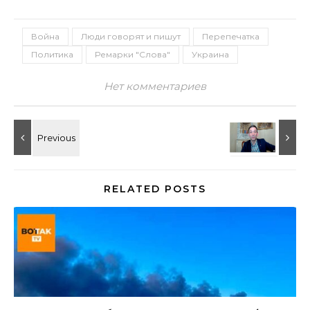
Война
Люди говорят и пишут
Перепечатка
Политика
Ремарки "Слова"
Украина
Нет комментариев
RELATED POSTS