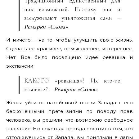
Традиционный. Единственный для
них возможный. Поэтому они и
заслуживают уничтожения сами –
Ремарки «Слова»
И ничего – на то, чтобы улучшить свою жизнь.
Сделать ее красивее, осмысленнее, интереснее.
Нет. Все было посвящено идее реванша и
экспансии.
КАКОГО «реванша»? Их кто-то
завоевал? –
Ремарки «Слова»
Желая уйти от назойливой опеки Запада с его
бесконечными претензиями по поводу прав
человека, вы решили, что возможно свободное
плавание. Но грустная правда состоит в том, что
оттолкнувшись от Запада, вы приплыли в лапы